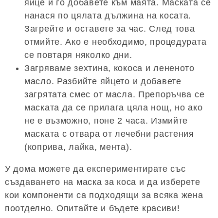
яйце и го добавете към маята. Маската се
нанася по цялата дължина на косата.
Загрейте и оставете за час. След това
отмийте. Ако е необходимо, процедурата
се повтаря няколко дни.
Загряваме зехтина, кокоса и лененото
масло. Разбийте яйцето и добавете
загрятата смес от масла. Препоръчва се
маската да се прилага цяла нощ, но ако
не е възможно, поне 2 часа. Измийте
маската с отвара от лечебни растения
(коприва, лайка, мента).
У дома можете да експериментирате със
създаването на маска за коса и да изберете
кои компоненти са подходящи за всяка жена
поотделно. Опитайте и бъдете красиви!