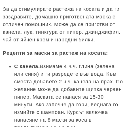
За да стимулирате растежа на косата и да ги
заздравите, домашно приготвената маска е
отличен помощник. Може да се приготви от
канела, лук, тинктура от пипер, джинджифил,
чай от яйчен крем и народни билки.
Рецепти за маски за растеж на косата:
С канела.
Взимаме 4 ч.ч. глина (зелена
или синя) и ги разредете във вода. Към
сместа добавете 2 ч.ч. канела на прах. По
желание може да добавите щипка червен
пипер. Маската се нанася за 15-30
минути. Ако започне да гори, веднага го
измийте с шампоан. Курсът включва
нанасяне на 8 маски за коса в