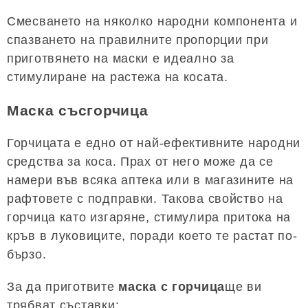
Смесването на няколко народни компонента и
спазването на правилните пропорции при
приготвянето на маски е идеално за
стимулиране на растежа на косата.
Маска съсгорчица
Горчицата е едно от най-ефективните народни
средства за коса. Прах от него може да се
намери във всяка аптека или в магазините на
рафтовете с подправки. Такова свойство на
горчица като изгаряне, стимулира притока на
кръв в луковиците, поради което те растат по-
бързо.
За да приготвите
маска с горчица
ще ви
трябват съставки: