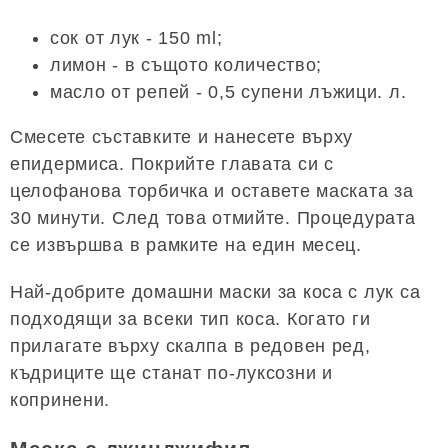
сок от лук - 150 ml;
лимон - в същото количество;
масло от репей - 0,5 супени лъжици. л.
Смесете съставките и нанесете върху
епидермиса. Покрийте главата си с
целофанова торбичка и оставете маската за
30 минути. След това отмийте. Процедурата
се извършва в рамките на един месец.
Най-добрите домашни маски за коса с лук са
подходящи за всеки тип коса. Когато ги
прилагате върху скалпа в редовен ред,
къдриците ще станат по-луксозни и
копринени.