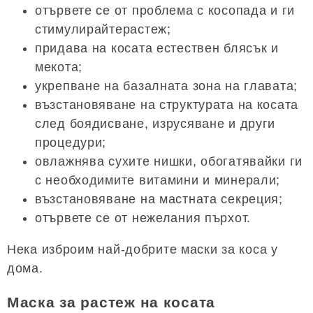
отървете се от проблема с косопада и ги
стимулирайтерастеж;
придава на косата естествен блясък и
мекота;
укрепване на базалната зона на главата;
възстановяване на структурата на косата
след боядисване, изрусяване и други
процедури;
овлажнява сухите нишки, обогатявайки ги
с необходимите витамини и минерали;
възстановяване на мастната секреция;
отървете се от нежелания пърхот.
Нека изброим най-добрите маски за коса у
дома.
Маска за растеж на косата