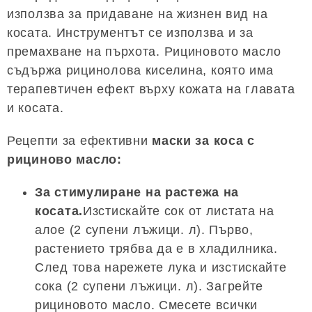
използва за придаване на жизнен вид на
косата. Инструментът се използва и за
премахване на пърхота. Рициновото масло
съдържа рицинолова киселина, която има
терапевтичен ефект върху кожата на главата
и косата.
Рецепти за ефективни
маски за коса с
рициново масло:
За стимулиране на растежа на
косата.
Изстискайте сок от листата на
алое (2 супени лъжици. л). Първо,
растението трябва да е в хладилника.
След това нарежете лука и изстискайте
сока (2 супени лъжици. л). Загрейте
рициновото масло. Смесете всички