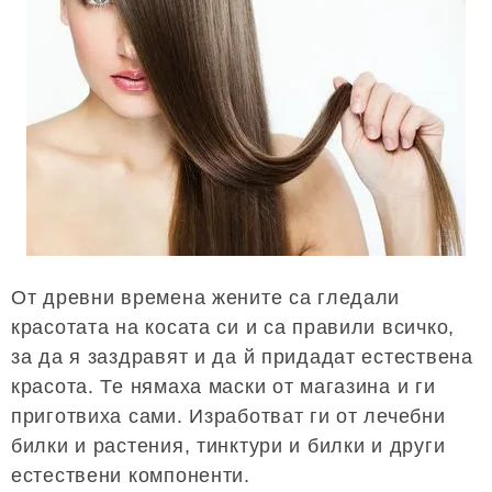
От древни времена жените са гледали
красотата на косата си и са правили всичко,
за да я заздравят и да й придадат естествена
красота. Те нямаха маски от магазина и ги
приготвиха сами. Изработват ги от лечебни
билки и растения, тинктури и билки и други
естествени компоненти.