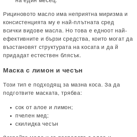
на един месец.
Рициновото масло има неприятна миризма и
консистенцията му е най-плътната сред
всички видове масла. Но това е едноот най-
ефективните и бързи средства, които могат да
възстановят структурата на косата и да й
придадат естествен блясък.
Маска с лимон и чесън
Този тип е подходящ за мазна коса. За да
подготвите маската, трябва:
сок от алое и лимон;
пчелен мед;
скилидка чесън