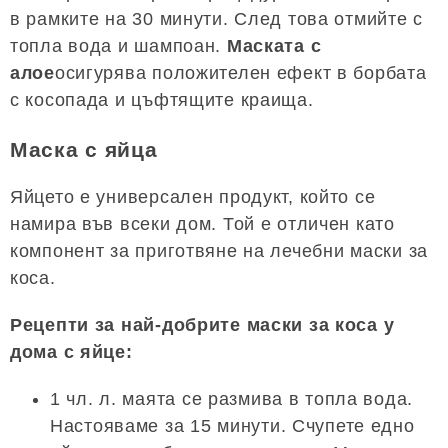
в рамките на 30 минути. След това отмийте с
топла вода и шампоан.
Маската с
алое
осигурява положителен ефект в борбата
с косопада и цъфтящите краища.
Маска с яйца
Яйцето е универсален продукт, който се
намира във всеки дом. Той е отличен като
компонент за приготвяне на лечебни маски за
коса.
Рецепти за най-добрите маски за коса у
дома с яйце:
1 чл. л. маята се размива в топла вода.
Настояваме за 15 минути. Счупете едно