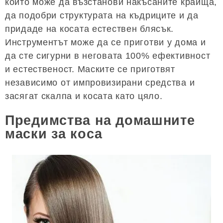
който може да възстанови накъсаните краища,
да подобри структурата на къдриците и да
придаде на косата естествен блясък.
Инструментът може да се приготви у дома и
да сте сигурни в неговата 100% ефективност
и естественост. Маските се приготвят
независимо от импровизирани средства и
засягат скалпа и косата като цяло.
Предимства на домашните
маски за коса