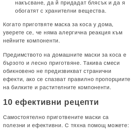
накъсване, да й придадат блясък и да я
обогатят с хранителни вещества.
Когато приготвяте маска за коса у дома,
уверете се, че няма алергична реакция към
нейните компоненти.
Предимството на домашните маски за коса е
бързото и лесно приготвяне. Такива смеси
обикновено не предизвикват странични
ефекти, ако се спазват правилно пропорциите
на билките и растителните компоненти.
10 ефективни рецепти
Самостоятелно приготвените маски са
полезни и ефективни. С тяхна помощ можете: