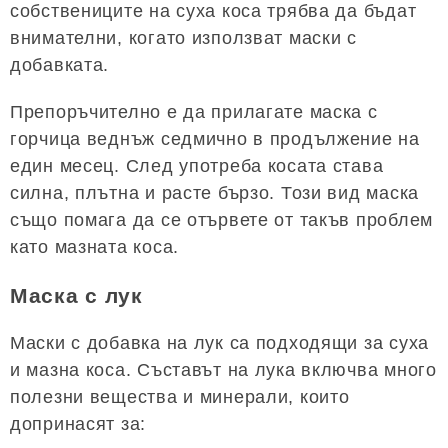
собствениците на суха коса трябва да бъдат
внимателни, когато използват маски с
добавката.
Препоръчително е да прилагате маска с
горчица веднъж седмично в продължение на
един месец. След употреба косата става
силна, плътна и расте бързо. Този вид маска
също помага да се отървете от такъв проблем
като мазната коса.
Маска с лук
Маски с добавка на лук са подходящи за суха
и мазна коса. Съставът на лука включва много
полезни вещества и минерали, които
допринасят за: