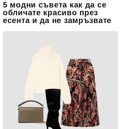
5 модни съвета как да се
обличате красиво през
есента и да не замръзвате