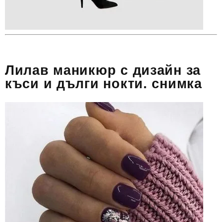
Лилав маникюр с дизайн за
къси и дълги нокти. снимка