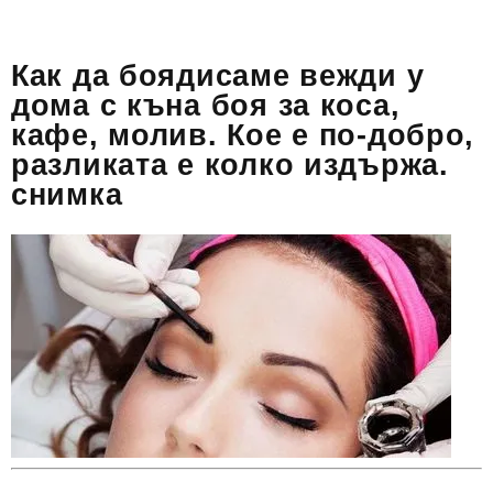
Как да боядисаме вежди у
дома с къна боя за коса,
кафе, молив. Кое е по-добро,
разликата е колко издържа.
снимка