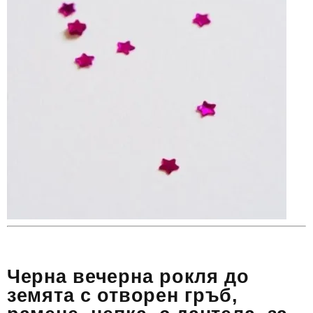
Черна вечерна рокля до
земята с отворен гръб,