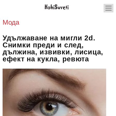
Мода
Удължаване на мигли 2d.
Снимки преди и след,
дължина, извивки, лисица,
ефект на кукла, ревюта