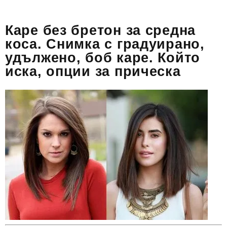
Каре без бретон за средна
коса. Снимка с градуирано,
удължено, боб каре. Който
иска, опции за прическа