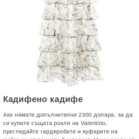
Кадифено кадифе
Ако нямате допълнителни 2300 долара, за да
си купите същата рокля на Valentino,
прегледайте гардеробите и куфарите на