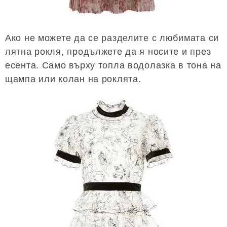
Ако не можете да се разделите с любимата си
лятна рокля, продължете да я носите и през
есента. Само върху топла водолазка в тона на
щампа или колан на роклята.