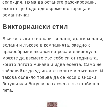
селекция. Няма да останете разочаровани,
есента ще бъде едновременно гореща и
романтична!
Викториански стил
Всички същите волани, волани, дълги колани,
волани и лъкове в компанията, заедно с
прахообразни нюанси на роза и лавандула,
можете да вземете със себе си от годината,
когато лятото минава и идва есента. Само не
забравяйте да удължите полите и ръкавите. И
такова облекло трябва да се носи с високи
ботуши или ботуши на глезена със стабилна
пета.