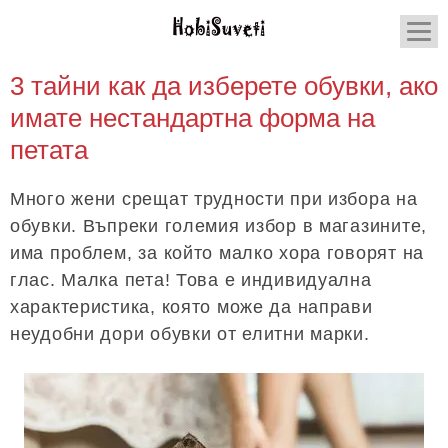
3 тайни как да изберете обувки, ако
имате нестандартна форма на
петата
Много жени срещат трудности при избора на
обувки. Въпреки големия избор в магазините,
има проблем, за който малко хора говорят на
глас. Малка пета! Това е индивидуална
характеристика, която може да направи
неудобни дори обувки от елитни марки.