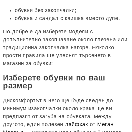
обувки без закопчалки;
обувка и сандал с каишка вместо дупе.
По-добре е да изберете модели с
допълнително закопчаване около глезена или
традиционна закопчалка нагоре. Няколко
прости правила ще улеснят търсенето в
магазин за обувки:
Изберете обувки по ваш
размер
Дискомфортът в него ще бъде сведен до
минимум изакопчалки около крака ще ви
предпазят от загуба на обувката. Между
другото, един полезен
лайфхак
от
Меган