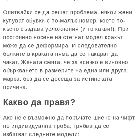
Опитвайки се да решат проблема, някои жени
купуват обувки с по-малък номер, което по-
късно създава усложнения (и то какви!). При
постоянно носене на стегнат модел кракът
може да се деформира. И следователно
болките в краката няма да се накарат да
чакат. Жената смята, че за всичко е виновно
объркването в размерите на една или друга
марка, без да се досеща за истинската
причина.
Какво да правя?
Ако не е възможно да поръчате шиене на чифт
по индивидуална проба, трябва да се
избягват следните модели: