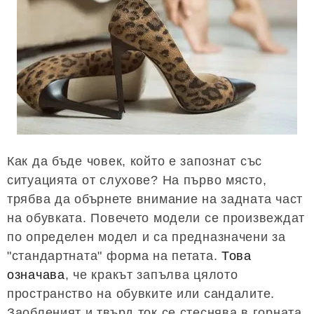
Как да бъде човек, който е запознат със
ситуацията от слухове? На първо място,
трябва да обърнете внимание на задната част
на обувката. Повечето модели се произвеждат
по определен модел и са предназначени за
"стандартната" форма на петата.
Това
означава
, че кракът запълва цялото
пространство на обувките или сандалите.
Заобленият и твърд ток се стеснява в горната