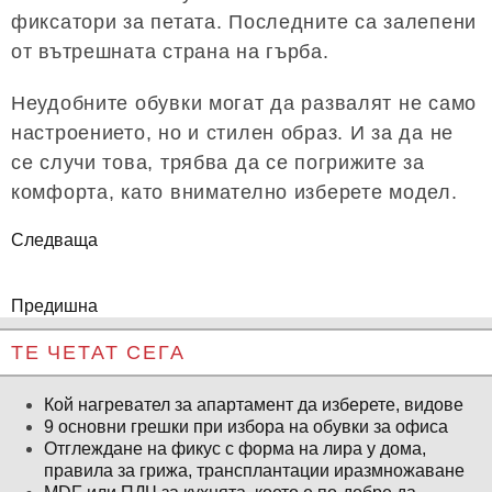
фиксатори за петата. Последните са залепени
от вътрешната страна на гърба.
Неудобните обувки могат да развалят не само
настроението, но и стилен образ. И за да не
се случи това, трябва да се погрижите за
комфорта, като внимателно изберете модел.
Следваща
Предишна
ТЕ ЧЕТАТ СЕГА
Кой нагревател за апартамент да изберете, видове
9 основни грешки при избора на обувки за офиса
Отглеждане на фикус с форма на лира у дома,
правила за грижа, трансплантации иразмножаване