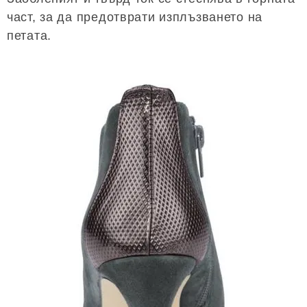
част, за да предотврати изплъзването на
петата.