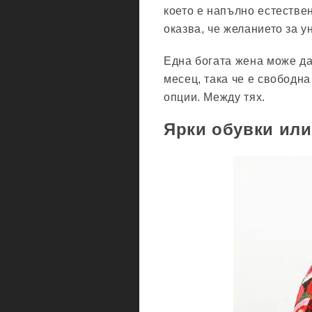
което е напълно естествен
оказва, че желанието за 
Една богата жена може да
месец, така че е свободн
опции. Между тях.
Ярки обувки или