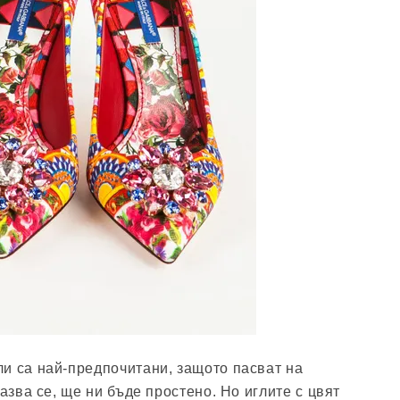
и са най-предпочитани, защото пасват на
казва се, ще ни бъде простено. Но иглите с цвят