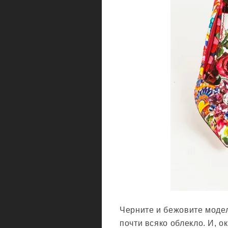
Черните и бежовите модел
почти всяко облекло. И, о