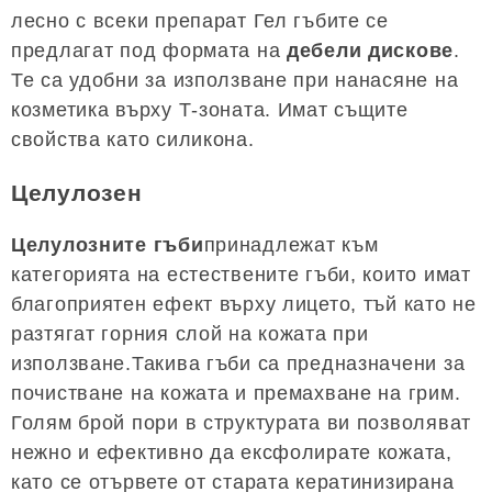
лесно с всеки препарат Гел гъбите се
предлагат под формата на
дебели дискове
.
Те са удобни за използване при нанасяне на
козметика върху Т-зоната. Имат същите
свойства като силикона.
Целулозен
Целулозните гъби
принадлежат към
категорията на естествените гъби, които имат
благоприятен ефект върху лицето, тъй като не
разтягат горния слой на кожата при
използване.Такива гъби са предназначени за
почистване на кожата и премахване на грим.
Голям брой пори в структурата ви позволяват
нежно и ефективно да ексфолирате кожата,
като се отървете от старата кератинизирана