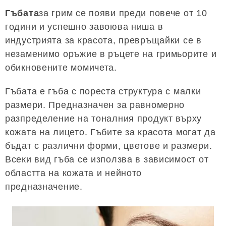
Гъбата
за грим се появи преди повече от 10
години и успешно завоюва ниша в
индустрията за красота, превръщайки се в
незаменимо оръжие в ръцете на гримьорите и
обикновените момичета.
Гъбата е гъба с пореста структура с малки
размери. Предназначен за равномерно
разпределение на тоналния продукт върху
кожата на лицето. Гъбите за красота могат да
бъдат с различни форми, цветове и размери.
Всеки вид гъба се използва в зависимост от
областта на кожата и нейното
предназначение.