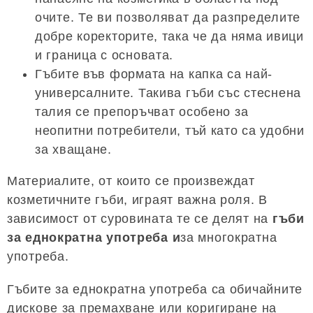
очите. Те ви позволяват да разпределите
добре коректорите, така че да няма ивици
и граница с основата.
Гъбите във формата на капка са най-
универсалните. Такива гъби със стеснена
талия се препоръчват особено за
неопитни потребители, тъй като са удобни
за хващане.
Материалите, от които се произвеждат
козметичните гъби, играят важна роля. В
зависимост от суровината те се делят на
гъби
за еднократна употреба и
за многократна
употреба.
Гъбите за еднократна употреба са обичайните
дискове за премахване или коригиране на