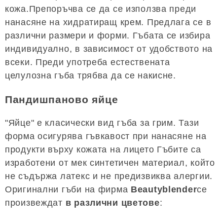
кожа.Препоръчва се да се използва преди
нанасяне на хидратиращ крем. Предлага се в
различни размери и форми. Гъбата се избира
индивидуално, в зависимост от удобството на
всеки. Преди употреба естествената
целулозна гъба трябва да се накисне.
Пандишпаново яйце
"Яйце" е класически вид гъба за грим. Тази
форма осигурява гъвкавост при нанасяне на
продукти върху кожата на лицето Гъбите са
изработени от мек синтетичен материал, който
не съдържа латекс и не предизвиква алергии.
Оригинални гъби на фирма
Beautyblender
се
произвеждат
в различни цветове
: