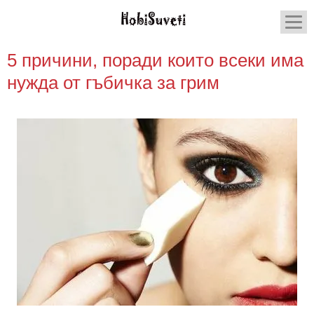
5 причини, поради които всеки има
нужда от гъбичка за грим