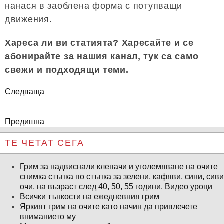
нанася в заоблена форма с потупващи
движения.
Хареса ли ви статията? Харесайте и се
абонирайте за нашия канал, тук са само
свежи и подходящи теми.
Следваща
Предишна
ТЕ ЧЕТАТ СЕГА
Грим за надвиснали клепачи и уголемяване на очите
снимка стъпка по стъпка за зелени, кафяви, сини, сиви
очи, на възраст след 40, 50, 55 години. Видео уроци
Всички тънкости на ежедневния грим
Яркият грим на очите като начин да привлечете
вниманието му