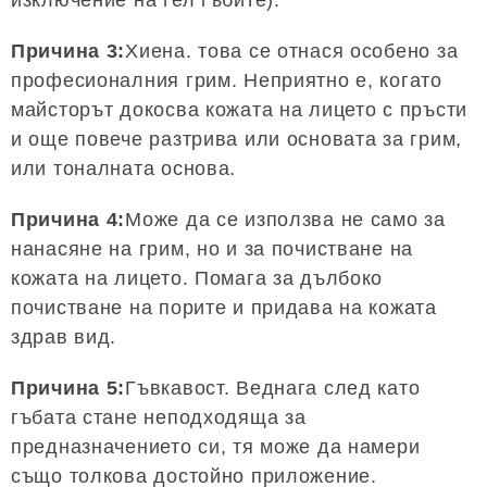
изключение на гел гъбите).
Причина 3:
Хиена. това се отнася особено за
професионалния грим. Неприятно е, когато
майсторът докосва кожата на лицето с пръсти
и още повече разтрива или основата за грим,
или тоналната основа.
Причина 4:
Може да се използва не само за
нанасяне на грим, но и за почистване на
кожата на лицето. Помага за дълбоко
почистване на порите и придава на кожата
здрав вид.
Причина 5:
Гъвкавост. Веднага след като
гъбата стане неподходяща за
предназначението си, тя може да намери
също толкова достойно приложение.