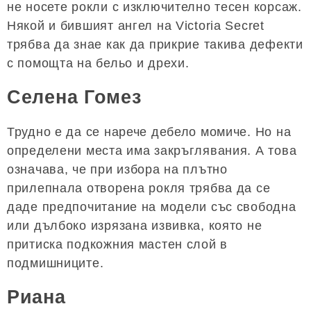
не носете рокли с изключително тесен корсаж.
Някой и бившият ангел на Victoria Secret
трябва да знае как да прикрие такива дефекти
с помощта на бельо и дрехи.
Селена Гомез
Трудно е да се нарече дебело момиче. Но на
определени места има закръглявания. А това
означава, че при избора на плътно
прилепнала отворена рокля трябва да се
даде предпочитание на модели със свободна
или дълбоко изрязана извивка, която не
притиска подкожния мастен слой в
подмишниците.
Риана