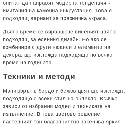
опитат да направят модерна тенденция -
имитация на каменна инкрустация. Това е
подходящ вариант за празнична украса.
Дълго време се вярвашече виненият цвят е
подходящ за есенния дизайн. Но ако се
комбинира с други нюанси и елементи на
декора, ще изглежда подходящо по всяко
време на годината.
Техники и методи
Маникюрът в бордо и бежов цвят ще изглежда
подходящо с всеки стил на облекло. Всичко
зависи от избрания модел и техниката на
изпълнение. В това цветово решение
пастелният тон благоприятно засенчва яркия