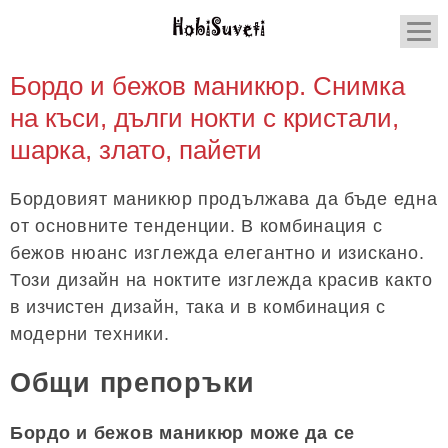
Бордо и бежов маникюр. Снимка
на къси, дълги нокти с кристали,
шарка, злато, пайети
Бордовият маникюр продължава да бъде една
от основните тенденции. В комбинация с
бежов нюанс изглежда елегантно и изискано.
Този дизайн на ноктите изглежда красив както
в изчистен дизайн, така и в комбинация с
модерни техники.
Общи препоръки
Бордо и бежов маникюр може да се