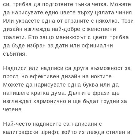
си, трябва да подготвите тънка четка. Можете
да нарисувате едно цвете върху цялата чиния.
Или украсете една от страните с няколко. Този
дизайн изглежда най-добре с женствени
тоалети. Ето защо маникюрът с цветя трябва
да бъде избран за дати или официални
събития.
Надписи или надписи са друга възможност за
прост, но ефективен дизайн на ноктите.
Можете да нарисувате една буква или да
напишете кратка дума. Дългите фрази ще
изглеждат хармонично и ще бъдат трудни за
четене.
Най-често надписите са написани с
калиграфски шрифт, който изглежда стилен и