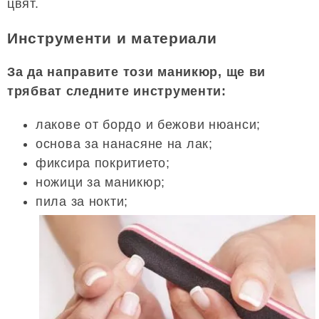
цвят.
Инструменти и материали
За да направите този маникюр, ще ви
трябват следните инструменти:
лакове от бордо и бежови нюанси;
основа за нанасяне на лак;
фиксира покритието;
ножици за маникюр;
пила за нокти;