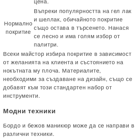
цена.
Въпреки популярността на гел лак
и шеллак, обичайното покритие
Нормално
също остава в търсенето. Нанася
покритие
се лесно и има голям избор от
палитри.
Всеки майстор избира покритие в зависимост
от желанията на клиента и състоянието на
нокътната му плоча. Материалите,
необходими за създаване на дизайн, също се
добавят към този стандартен набор от
инструменти.
Модни техники
Бордо и бежов маникюр може да се направи в
различни техники.