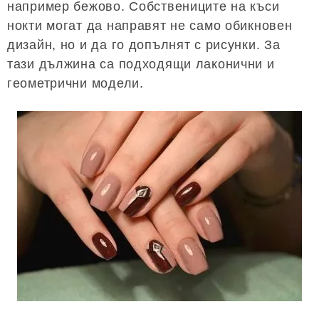
например бежово. Собствениците на къси
нокти могат да направят не само обикновен
дизайн, но и да го допълнят с рисунки. За
тази дължина са подходящи лаконични и
геометрични модели.