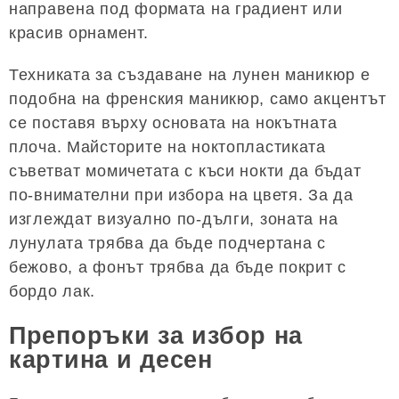
направена под формата на градиент или
красив орнамент.
Техниката за създаване на лунен маникюр е
подобна на френския маникюр, само акцентът
се поставя върху основата на нокътната
плоча. Майсторите на ноктопластиката
съветват момичетата с къси нокти да бъдат
по-внимателни при избора на цветя. За да
изглеждат визуално по-дълги, зоната на
лунулата трябва да бъде подчертана с
бежово, а фонът трябва да бъде покрит с
бордо лак.
Препоръки за избор на
картина и десен