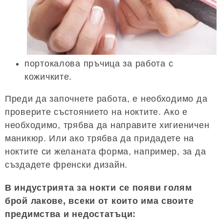
портокалова пръчица за работа с
кожичките.
Преди да започнете работа, е необходимо да
проверите състоянието на ноктите. Ако е
необходимо, трябва да направите хигиеничен
маникюр. Или ако трябва да придадете на
ноктите си желаната форма, например, за да
създадете френски дизайн.
В индустрията за нокти се появи голям
брой лакове, всеки от които има своите
предимства и недостатъци: