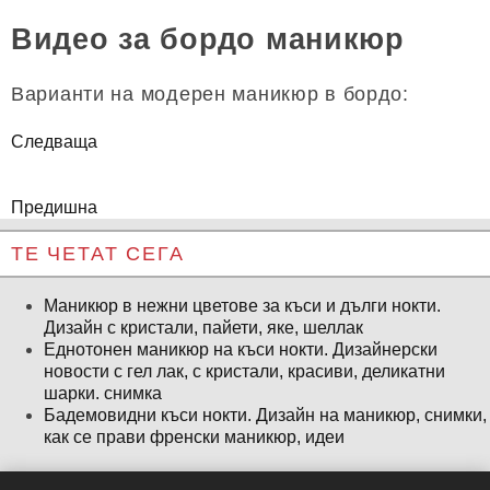
Видео за бордо маникюр
Варианти на модерен маникюр в бордо:
Следваща
Предишна
ТЕ ЧЕТАТ СЕГА
Маникюр в нежни цветове за къси и дълги нокти.
Дизайн с кристали, пайети, яке, шеллак
Еднотонен маникюр на къси нокти. Дизайнерски
новости с гел лак, с кристали, красиви, деликатни
шарки. снимка
Бадемовидни къси нокти. Дизайн на маникюр, снимки,
как се прави френски маникюр, идеи