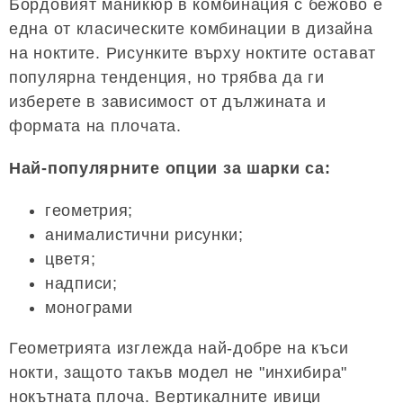
Бордовият маникюр в комбинация с бежово е
една от класическите комбинации в дизайна
на ноктите. Рисунките върху ноктите остават
популярна тенденция, но трябва да ги
изберете в зависимост от дължината и
формата на плочата.
Най-популярните опции за шарки са:
геометрия;
анималистични рисунки;
цветя;
надписи;
монограми
Геометрията изглежда най-добре на къси
нокти, защото такъв модел не "инхибира"
нокътната плоча. Вертикалните ивици