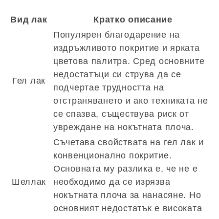
Вид лак
Кратко описание
Популярен благодарение на
издръжливото покритие и ярката
цветова палитра. Сред основните
недостатъци си струва да се
Гел лак
подчертае трудността на
отстраняването и ако техниката не
се спазва, съществува риск от
увреждане на нокътната плоча.
Съчетава свойствата на гел лак и
конвенционално покритие.
Основната му разлика е, че не е
Шеллак
необходимо да се изрязва
нокътната плоча за нанасяне. Но
основният недостатък е високата