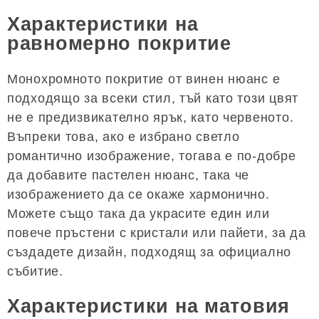
Характеристики на
равномерно покритие
Монохромното покритие от винен нюанс е
подходящо за всеки стил, тъй като този цвят
не е предизвикателно ярък, като червеното.
Въпреки това, ако е избрано светло
романтично изображение, тогава е по-добре
да добавите пастелен нюанс, така че
изображението да се окаже хармонично.
Можете също така да украсите един или
повече пръстени с кристали или пайети, за да
създадете дизайн, подходящ за официално
събитие.
Характеристики на матовия