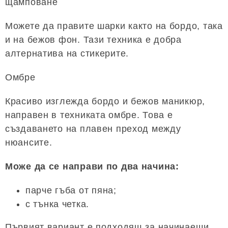
щамповане
Можете да правите шарки както на бордо, така
и на бежов фон. Тази техника е добра
алтернатива на стикерите.
Омбре
Красиво изглежда бордо и бежов маникюр,
направен в техниката омбре. Това е
създаването на плавен преход между
нюансите.
Може да се направи по два начина:
парче гъба от пяна;
с тънка четка.
Първият вариант е подходящ за начинаещи,