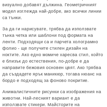
визуално добавят дължина. Геометричният
модел изглежда най-добре, ако всички линии
са тънки.
За да ги нарисувате, трябва да използвате
тънка четка или шаблони под формата на
ленти. Подходящи са и парчета холограмно
фолио - ще получите стилен дизайн на
ноктите. Ако едно момиче харесва стил, който
е близък до естествения, по-добре е да
направите бежовия основен цвят. Ако трябва
да създадете ярък маникюр, тогава нюанс на
бордо е подходящ за фоново покритие.
Анималистичните рисунки са изображения на
животни. Най-лесният вариант е да
използвате стикери. Майсторите на