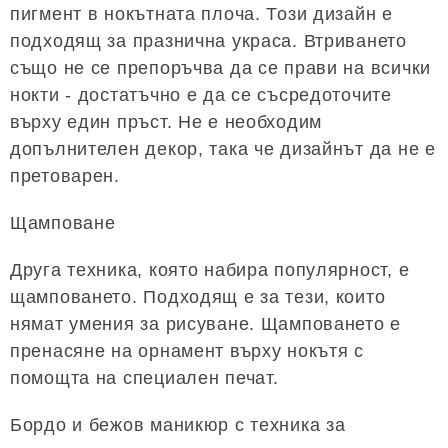
пигмент в нокътната плоча. Този дизайн е
подходящ за празнична украса. Втриването
също не се препоръчва да се прави на всички
нокти - достатъчно е да се съсредоточите
върху един пръст. Не е необходим
допълнителен декор, така че дизайнът да не е
претоварен.
Щамповане
Друга техника, която набира популярност, е
щамповането. Подходящ е за тези, които
нямат умения за рисуване. Щамповането е
пренасяне на орнамент върху нокътя с
помощта на специален печат.
Бордо и бежов маникюр с техника за