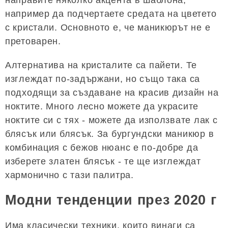
например да подчертаете средата на цветето
с кристали. Основното е, че маникюрът не е
претоварен.
Алтернатива на кристалите са пайети. Те
изглеждат по-задържани, но също така са
подходящи за създаване на красив дизайн на
ноктите. Много лесно можете да украсите
ноктите си с тях - можете да използвате лак с
блясък или блясък. За бургундски маникюр в
комбинация с бежов нюанс е по-добре да
изберете златен блясък - те ще изглеждат
хармонично с тази палитра.
Модни тенденции през 2020 г
Има класически техники, които винаги са