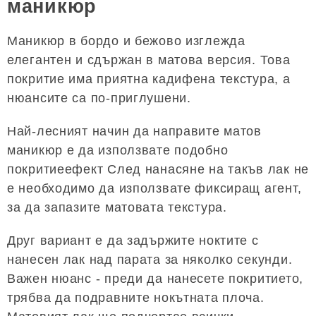
маникюр
Маникюр в бордо и бежово изглежда
елегантен и сдържан в матова версия. Това
покритие има приятна кадифена текстура, а
нюансите са по-приглушени.
Най-лесният начин да направите матов
маникюр е да използвате подобно
покритиеефект След нанасяне на такъв лак не
е необходимо да използвате фиксиращ агент,
за да запазите матовата текстура.
Друг вариант е да задържите ноктите с
нанесен лак над парата за няколко секунди.
Важен нюанс - преди да нанесете покритието,
трябва да подравните нокътната плоча.