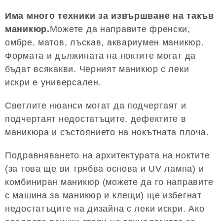
Има много техники за извършване на такъв
маникюр.
Можете да направите френски,
омбре, матов, лъскав, аквариумен маникюр.
Формата и дължината на ноктите могат да
бъдат всякакви. Черният маникюр с леки
искри е универсален.
Светлите нюанси могат да подчертаят и
подчертаят недостатъците, дефектите в
маникюра и състоянието на нокътната плоча.
Подравняването на архитектурата на ноктите
(за това ще ви трябва основа и UV лампа) и
комбиниран маникюр (можете да го направите
с машина за маникюр и клещи) ще избегнат
недостатъците на дизайна с леки искри. Ако