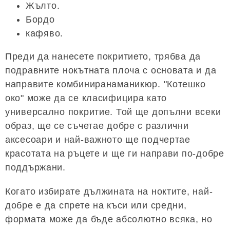
Жълто.
Бордо
кафяво.
Преди да нанесете покритието, трябва да
подравните нокътната плоча с основата и да
направите комбиниранаманикюр. "Котешко
око" може да се класифицира като
универсално покритие. Той ще допълни всеки
образ, ще се съчетае добре с различни
аксесоари и най-важното ще подчертае
красотата на ръцете и ще ги направи по-добре
поддържани.
Когато избирате дължината на ноктите, най-
добре е да спрете на къси или средни,
формата може да бъде абсолютно всяка, но