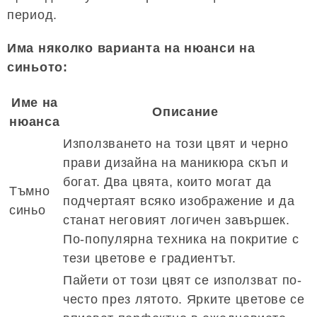
период.
Има няколко варианта на нюанси на
синьото:
Име на
Описание
нюанса
Използването на този цвят и черно
прави дизайна на маникюра скъп и
богат. Два цвята, които могат да
Тъмно
подчертаят всяко изображение и да
синьо
станат неговият логичен завършек.
По-популярна техника на покритие с
тези цветове е градиентът.
Пайети от този цвят се използват по-
често през лятото. Ярките цветове се