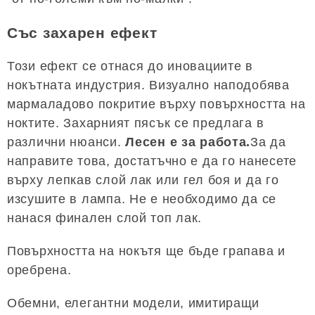
Със захарен ефект
Този ефект се отнася до иновациите в
нокътната индустрия. Визуално наподобява
мармаладово покритие върху повърхността на
ноктите. Захарният пясък се предлага в
различни нюанси.
Лесен е за работа.
За да
направите това, достатъчно е да го нанесете
върху лепкав слой лак или гел боя и да го
изсушите в лампа. Не е необходимо да се
нанася финален слой топ лак.
Повърхността на нокътя ще бъде грапава и
оребрена.
Обемни, елегантни модели, имитиращи