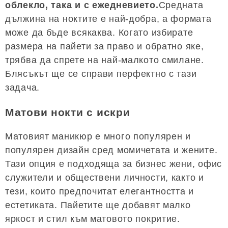
облекло, така и с ежедневието.
Средната
дължина на ноктите е най-добра, а формата
може да бъде всякаква. Когато избирате
размера на пайети за право и обратно яке,
трябва да спрете на най-малкото смилане.
Блясъкът ще се справи перфектно с тази
задача.
Матови нокти с искри
Матовият маникюр е много популярен и
популярен дизайн сред момичетата и жените.
Тази опция е подходяща за бизнес жени, офис
служители и обществени личности, както и
тези, които предпочитат елегантността и
естетиката. Пайетите ще добавят малко
яркост и стил към матовото покритие.