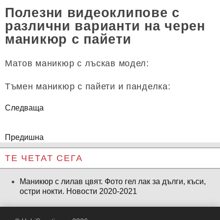
Полезни видеоклипове с
различни варианти на черен
маникюр с пайети
Матов маникюр с лъскав модел:
Тъмен маникюр с пайети и панделка:
Следваща
Предишна
ТЕ ЧЕТАТ СЕГА
Маникюр с лилав цвят. Фото гел лак за дълги, къси,
остри нокти. Новости 2020-2021