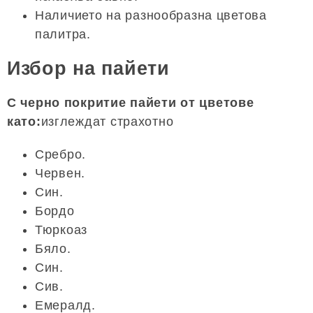
Наличието на разнообразна цветова
палитра.
Избор на пайети
С черно покритие пайети от цветове
като:
изглеждат страхотно
Сребро.
Червен.
Син.
Бордо
Тюркоаз
Бяло.
Син.
Сив.
Емералд.