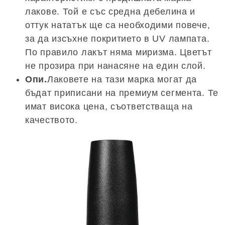
лакове. Той е със средна дебелина и
оттук нататък ще са необходими повече,
за да изсъхне покритието в UV лампата.
По правило лакът няма миризма. Цветът
не прозира при нанасяне на един слой.
Опи.
Лаковете на тази марка могат да
бъдат приписани на премиум сегмента. Те
имат висока цена, съответстваща на
качеството.