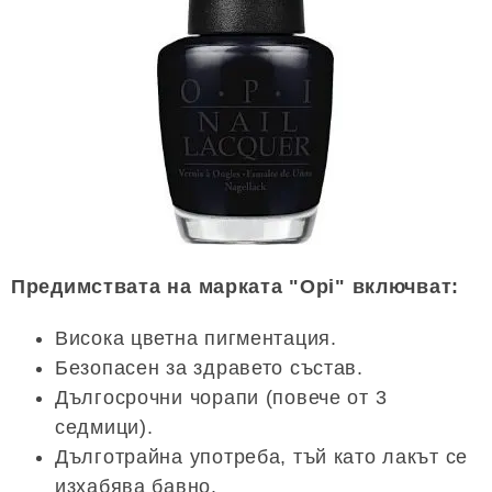
Предимствата на марката "Opi" включват:
Висока цветна пигментация.
Безопасен за здравето състав.
Дългосрочни чорапи (повече от 3
седмици).
Дълготрайна употреба, тъй като лакът се
изхабява бавно.