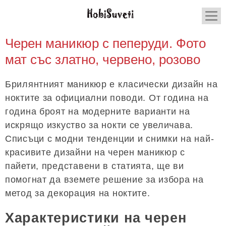
Черен маникюр с пеперуди. Фото
мат със златно, червено, розово
Брилянтният маникюр е класически дизайн на
ноктите за официални поводи. От година на
година броят на модерните варианти на
искрящо изкуство за нокти се увеличава.
Списъци с модни тенденции и снимки на най-
красивите дизайни на черен маникюр с
пайети, представени в статията, ще ви
помогнат да вземете решение за избора на
метод за декорация на ноктите.
Характеристики на черен