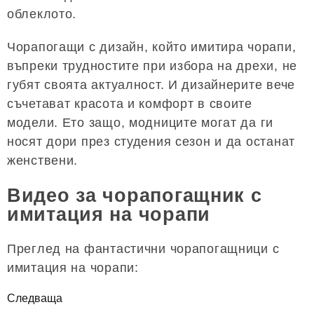
облеклото.
Чорапогащи с дизайн, който имитира чорапи,
въпреки трудностите при избора на дрехи, не
губят своята актуалност. И дизайнерите вече
съчетават красота и комфорт в своите
модели. Ето защо, модниците могат да ги
носят дори през студения сезон и да останат
женствени.
Видео за чорапогащник с
имитация на чорапи
Преглед на фантастични чорапогащници с
имитация на чорапи:
Следваща