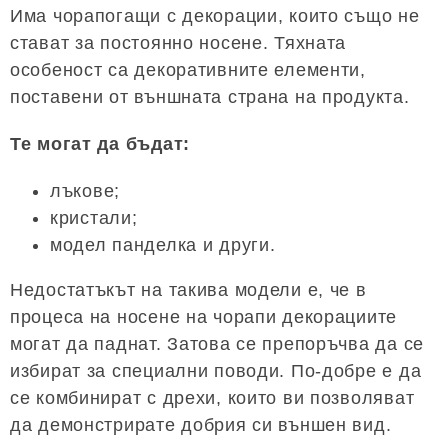
Има чорапогащи с декорации, които също не
стават за постоянно носене. Тяхната
особеност са декоративните елементи,
поставени от външната страна на продукта.
Те могат да бъдат:
лъкове;
кристали;
модел панделка и други.
Недостатъкът на такива модели е, че в
процеса на носене на чорапи декорациите
могат да паднат. Затова се препоръчва да се
избират за специални поводи. По-добре е да
се комбинират с дрехи, които ви позволяват
да демонстрирате добрия си външен вид.