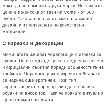
може да се намери в други марки. Но тяхната
цена е по-висока от тази на Conte - от 500
рубли. Такава цена се дължи на сложния
дизайн и използването на качествени
материали.
С изрезки и декорации
Момичетата избират чорапогащи с изрезки за
срещи. Не са подходящи за ежедневно носене
и официални събития поради особеностите на
кройката. Чорапогащник с изрези на бедрата
се нарича още еротичен. Този тип
чорапогащник се препоръчва да се носи с
обувки на висок ток. Така че краката визуално
ще изглеждат по-дълги.