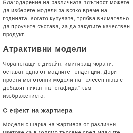
Благодарение на различната плътност можете
да изберете модели за всяко време на
годината. Когато купувате, трябва внимателно
да проучите състава, за да закупите качествен
продукт.
Атрактивни модели
Чорапогащи с дизайн, имитиращ чорапи,
остават една от модните тенденции. Дори
прости монотонни модели на телесен нюанс
добавят пикантна "стафида" към
изображението.
С ефект на жартиера
Модели с шарка на жартиера от различни
цветове са в голямо търсене сред младите