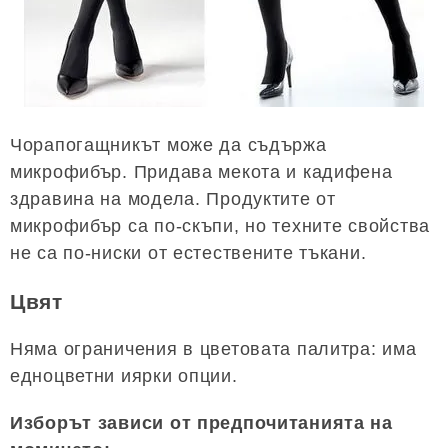
Чорапогащникът може да съдържа
микрофибър. Придава мекота и кадифена
здравина на модела. Продуктите от
микрофибър са по-скъпи, но техните свойства
не са по-ниски от естествените тъкани.
Цвят
Няма ограничения в цветовата палитра: има
едноцветни иярки опции.
Изборът зависи от предпочитанията на