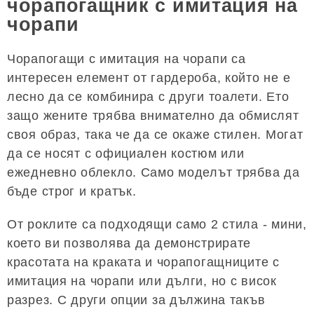
чорапогащник с имитация на
чорапи
Чорапогащи с имитация на чорапи са
интересен елемент от гардероба, който не е
лесно да се комбинира с други тоалети. Ето
защо жените трябва внимателно да обмислят
своя образ, така че да се окаже стилен. Могат
да се носят с официален костюм или
ежедневно облекло. Само моделът трябва да
бъде строг и кратък.
От роклите са подходящи само 2 стила - мини,
което ви позволява да демонстрирате
красотата на краката и чорапогащниците с
имитация на чорапи или дълги, но с висок
разрез. С други опции за дължина такъв