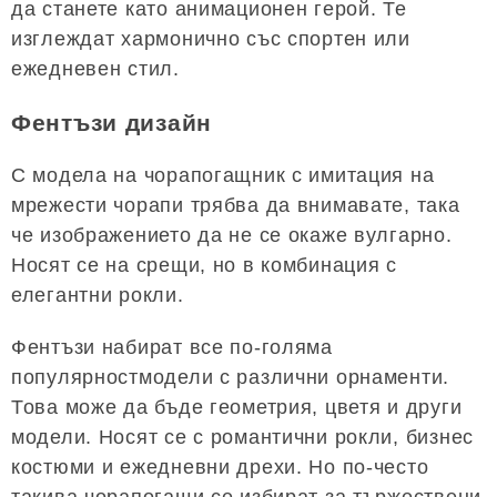
да станете като анимационен герой. Те
изглеждат хармонично със спортен или
ежедневен стил.
Фентъзи дизайн
С модела на чорапогащник с имитация на
мрежести чорапи трябва да внимавате, така
че изображението да не се окаже вулгарно.
Носят се на срещи, но в комбинация с
елегантни рокли.
Фентъзи набират все по-голяма
популярностмодели с различни орнаменти.
Това може да бъде геометрия, цветя и други
модели. Носят се с романтични рокли, бизнес
костюми и ежедневни дрехи. Но по-често