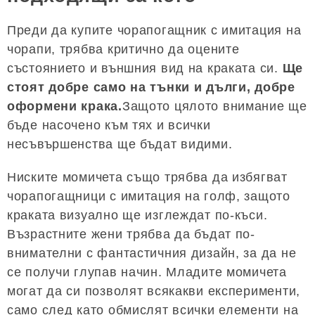
Преди да купите чорапогащник с имитация на
чорапи, трябва критично да оцените
състоянието и външния вид на краката си.
Ще
стоят добре само на тънки и дълги, добре
оформени крака.
Защото цялото внимание ще
бъде насочено към тях и всички
несъвършенства ще бъдат видими.
Ниските момичета също трябва да избягват
чорапогащници с имитация на голф, защото
краката визуално ще изглеждат по-къси.
Възрастните жени трябва да бъдат по-
внимателни с фантастичния дизайн, за да не
се получи глупав начин. Младите момичета
могат да си позволят всякакви експерименти,
само след като обмислят всички елементи на