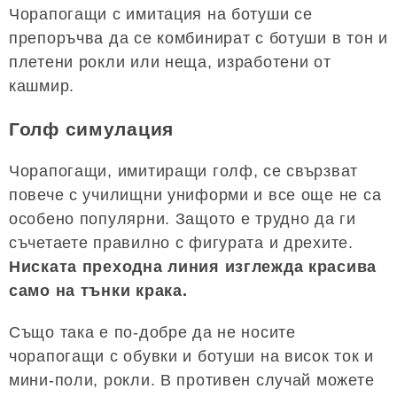
Чорапогащи с имитация на ботуши се
препоръчва да се комбинират с ботуши в тон и
плетени рокли или неща, изработени от
кашмир.
Голф симулация
Чорапогащи, имитиращи голф, се свързват
повече с училищни униформи и все още не са
особено популярни. Защото е трудно да ги
съчетаете правилно с фигурата и дрехите.
Ниската преходна линия изглежда красива
само на тънки крака.
Също така е по-добре да не носите
чорапогащи с обувки и ботуши на висок ток и
мини-поли, рокли. В противен случай можете