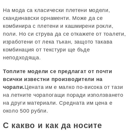
На мода са класически плетени модели,
скандинавски орнаменти. Може да се
комбинира с плетени и кашмирени рокли,
поли. Но си струва да се откажете от тоалети,
изработени от лека тъкан, защото такава
комбинация от текстури ще бъде
неподходяща.
Топлите модели се предлагат от почти
всички известни производители на
чорапи.
Цената им е малко по-висока от тази
на летните чорапогащи поради използването
на други материали. Средната им цена е
около 500 рубли.
С какво и как да носите