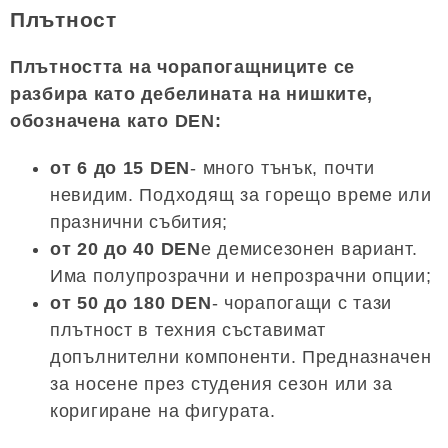
Плътност
Плътността на чорапогащниците се
разбира като дебелината на нишките,
обозначена като DEN:
от 6 до 15 DEN
- много тънък, почти
невидим. Подходящ за горещо време или
празнични събития;
от 20 до 40 DEN
е демисезонен вариант.
Има полупрозрачни и непрозрачни опции;
от 50 до 180 DEN
- чорапогащи с тази
плътност в техния съставимат
допълнителни компоненти. Предназначен
за носене през студения сезон или за
коригиране на фигурата.