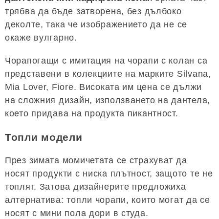
трябва да бъде затворена, без дълбоко
деколте, така че изображението да не се
окаже вулгарно.
Чорапогащи с имитация на чорапи с колан са
представени в колекциите на марките Silvana,
Mia Lover, Fiore. Високата им цена се дължи
на сложния дизайн, използването на дантела,
което придава на продукта пикантност.
Топли модели
През зимата момичетата се страхуват да
носят продукти с ниска плътност, защото те не
топлят. Затова дизайнерите предложиха
алтернатива: топли чорапи, които могат да се
носят с мини пола дори в студа.