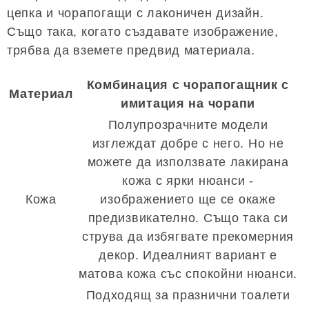
цепка и чорапогащи с лаконичен дизайн.
Също така, когато създавате изображение,
трябва да вземете предвид материала.
Комбинация с чорапогащник с
Материал
имитация на чорапи
Полупрозрачните модели
изглеждат добре с него. Но не
можете да използвате лакирана
кожа с ярки нюанси -
Кожа
изображението ще се окаже
предизвикателно. Също така си
струва да избягвате прекомерния
декор. Идеалният вариант е
матова кожа със спокойни нюанси.
Подходящ за празнични тоалети