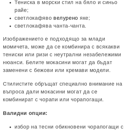
Тениска в морски стил на бяло и синьо
райе;
светлокафяво
велурено
яке;
светлокафява чанта-чанта.
Изображението е подходящо за млади
момичета, може да се комбинира с всякакви
тениски или ризи с неутрални незабележими
нюанси. Белите мокасини могат да бъдат
заменени с бежови или кремави модели.
Стилистите обръщат специално внимание на
въпроса дали мокасини могат да се
комбинират с чорапи или чорапогащи.
Валидни опции:
избор на тесни обикновени чорапогащи с