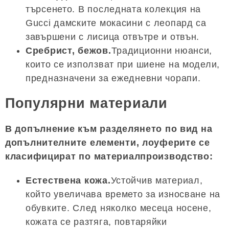
търсенето. В последната колекция на
Gucci дамските мокасини с леопард са
завършени с лисица отвътре и отвън.
Сребрист, бежов.
Традиционни нюанси,
които се използват при шиене на модели,
предназначени за ежедневни чорапи.
Популярни материали
В допълнение към разделянето по вид на
допълнителните елементи, лоуферите се
класифицират по материалпроизводство:
Естествена кожа.
Устойчив материал,
който увеличава времето за износване на
обувките. След няколко месеца носене,
кожата се разтяга, повтаряйки