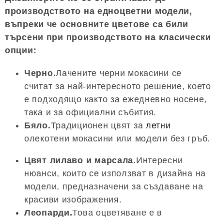
производството на едноцветни модели,
въпреки че основните цветове са били
търсени при производството на класически
опции:
Черно.
Лачените черни мокасини се
считат за най-интересното решение, което
е подходящо както за ежедневно носене,
така и за официални събития.
Бяло.
Традиционен цвят за
летни
олекотени мокасини или модели без гръб.
Цвят лилаво и марсала.
Интересни
нюанси, които се използват в дизайна на
модели, предназначени за създаване на
красиви изображения.
Леопарди.
Това оцветяване е в