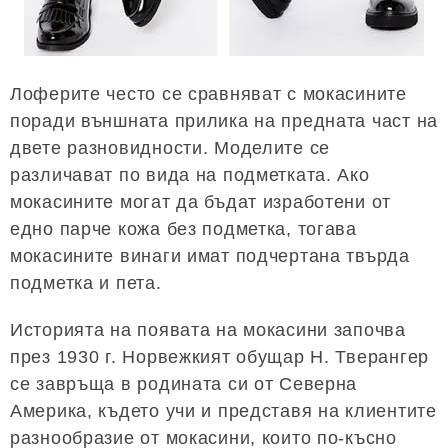
Лоферите често се сравняват с мокасините
поради външната прилика на предната част на
двете разновидности. Моделите се
различават по вида на подметката. Ако
мокасините могат да бъдат изработени от
едно парче кожа без подметка, тогава
мокасините винаги имат подчертана твърда
подметка и пета.
Историята на появата на мокасини започва
през 1930 г. Норвежкият обущар Н. Тверангер
се завръща в родината си от Северна
Америка, където учи и представя на клиентите
разнообразие от мокасини, които по-късно