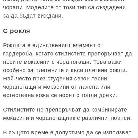
чорапи. Моделите от този тип са създадени,
за да бъдат виждани.
С рокля
Роклята е единственият елемент от
гардероба, когато стилистите препоръчват да
носите мокасини с чорапогащи. Това важи
особено за плетените и къси плетени рокли.
Най-често през студения сезон тесни
чорапогащи и мокасини от лачена или
естествена кожа се носят с топли дрехи.
Стилистите не препоръчват да комбинирате
мокасини и чорапогащник с различни нюанси.
В същото време е допустимо да се използват