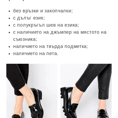
без връзки и закопчалки;
с дълъг език;
с полукръгъл шев на езика;
с наличието на джъмпер на мястото на
съюзника;
наличието на твърда подметка;
наличието на пета.