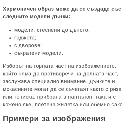
Хармоничен образ може да се създаде със
следните модели дънки:
модели, стеснени до дъното;
гаджета;
с дворове;
съкратени модели.
Изборът на горната част на изображението,
който няма да противоречи на долната част,
заслужава специално внимание. Дънките и
мокасините могат да се съчетаят както с риза
или тениска, прибрана в панталон, така и с
кожено яке, плетена жилетка или обемно сако.
Примери за изображения