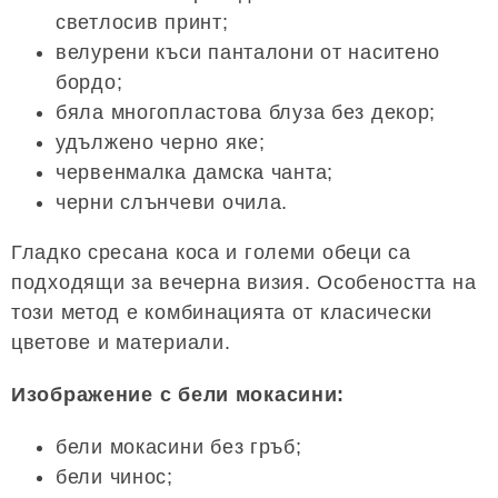
светлосив принт;
велурени къси панталони от наситено
бордо;
бяла многопластова блуза без декор;
удължено черно яке;
червенмалка дамска чанта;
черни слънчеви очила.
Гладко сресана коса и големи обеци са
подходящи за вечерна визия. Особеността на
този метод е комбинацията от класически
цветове и материали.
Изображение с бели мокасини:
бели мокасини без гръб;
бели чинос;