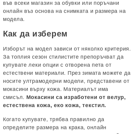
във всеки магазин за обувки или поръчани
онлайн въз основа на снимката и размера на
модела.
Как да изберем
Изборът на модел зависи от няколко критерия.
За топлия сезон стилистите препоръчват да
купувате леки опции с отворена пета от
естествени материали. През зимата можете да
носите ултрамодерни модели, представени от
мокасини върху кожа. Материалът има
смисъл.
Мокасини са изработени от велур,
естествена кожа, еко кожа, текстил.
Когато купувате, трябва правилно да
определите размера на крака, онлайн