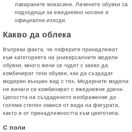
лакираните мокасини. Лачените обувки са
подходящи за ежедневно носене и
официални изходи.
Какво да облека
Въпреки факта, че лоферите принадлежат
към категорията на универсалните модели
обувки, много жени се чудят с какво да
комбинират тези обувки, как да създадат
модерен външен вид с тях. Модерните модели
не винаги се комбинират с ежедневни дрехи.
Целостта на създаденото изображение до
голяма степен зависи от вида на фигурата,
както и от принадлежността към цветотипа.
С поли