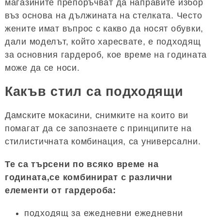
магазините препоръчват да направите избор
въз основа на дължината на стелката. Често
жените имат въпрос с какво да носят обувки,
дали моделът, който харесвате, е подходящ
за основния гардероб, кое време на годината
може да се носи.
Какъв стил са подходящи
Дамските мокасини, снимките на които ви
помагат да се запознаете с принципите на
стилистичната комбинация, са универсални.
Те са търсени по всяко време на
годината,се комбинират с различни
елементи от гардероба:
подходящ за ежедневни ежедневни