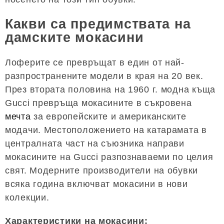
Какви са предимствата на
дамските мокасини
Лоферите се превръщат в един от най-
разпространените модели в края на 20 век.
През втората половина на 1960 г. модна къща
Gucci превръща мокасините в съкровена
мечта
за европейските и американските
модачи. Местоположението на катарамата в
централната част на съюзника направи
мокасините на Gucci разпознаваеми по целия
свят. Модерните производители на обувки
всяка година включват мокасини в нови
колекции.
Характеристики на мокасини: