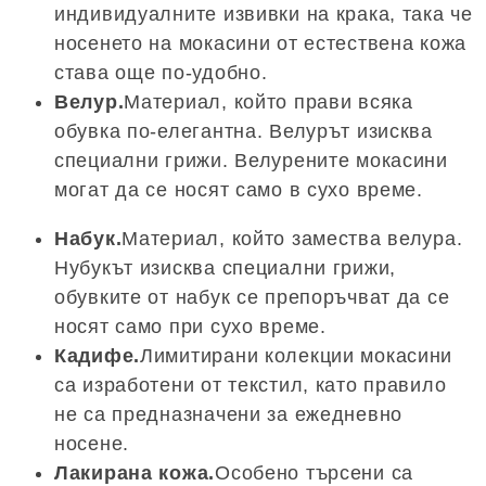
индивидуалните извивки на крака, така че
носенето на мокасини от естествена кожа
става още по-удобно.
Велур.
Материал, който прави всяка
обувка по-елегантна. Велурът изисква
специални грижи. Велурените мокасини
могат да се носят само в сухо време.
Набук.
Материал, който замества велура.
Нубукът изисква специални грижи,
обувките от набук се препоръчват да се
носят само при сухо време.
Кадифе.
Лимитирани колекции мокасини
са изработени от текстил, като правило
не са предназначени за ежедневно
носене.
Лакирана кожа.
Особено търсени са