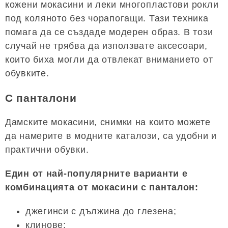
кожени мокасини и леки многопластови рокли
под коляното без чорапогащи. Тази техника
помага да се създаде модерен образ. В този
случай не трябва да използвате аксесоари,
които биха могли да отвлекат вниманието от
обувките.
С панталони
Дамските мокасини, снимки на които можете
да намерите в модните каталози, са удобни и
практични обувки.
Един от най-популярните варианти е
комбинацията от мокасини с панталон:
джегинси с дължина до глезена;
клинове;