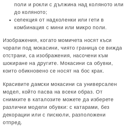
поли и рокли с дължина над коляното или
до коляното;
селекция от надколенки или гети в
комбинация с мини или микро поли.
Изображения, когато момичета носят къси
чорапи под мокасини, чиято граница се вижда
отстрани, са изображения, насочени към
шокиране на другите. Мокасини са обувки,
които обикновено се носят на бос крак.
Красивите дамски мокасини са универсален
модел, който пасва на всеки образ. От
снимките в каталозите можете да изберете
различни модели обувки: с катарами, без
декорации или с пискюли, разположени
отпред.