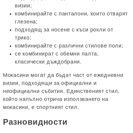
визии;
комбинирайте с панталони, които отварят
глезена;
подходящ за носене с къси рокли от
трико;
комбинирайте с различни стилове поли;
се комбинират с обемни палта,
класически дъждобрани.
Мокасини могат да бъдат част от ежедневни
визии, подходящи за официални и
неофициални събития. Единственият стил,
който напълно отрича използването на
мокасини, е спортният стил.
Разновидности