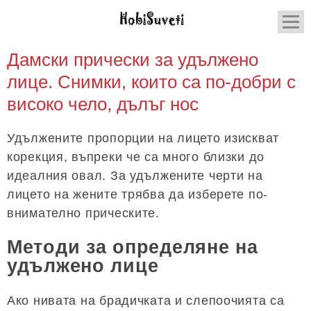
Дамски прически за удължено
лице. Снимки, които са по-добри с
високо чело, дълъг нос
Удължените пропорции на лицето изискват
корекция, въпреки че са много близки до
идеалния овал. За удължените черти на
лицето на жените трябва да изберете по-
внимателно прическите.
Методи за определяне на
удължено лице
Ако нивата на брадичката и слепоочията са