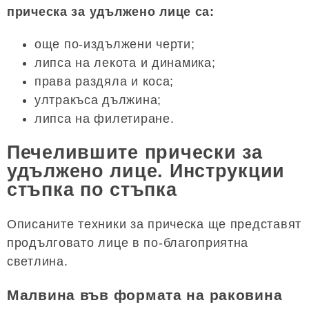
прическа за удължено лице са:
още по-издължени черти;
липса на лекота и динамика;
права раздяла и коса;
ултракъса дължина;
липса на филетиране.
Печелившите прически за
удължено лице. Инструкции
стъпка по стъпка
Описаните техники за прическа ще представят
продълговато лице в по-благоприятна
светлина.
Малвина във формата на раковина