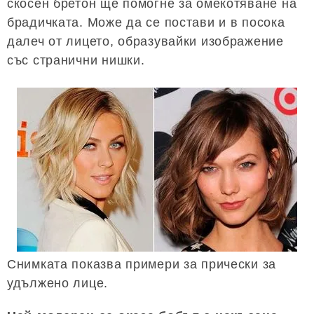
скосен бретон ще помогне за омекотяване на
брадичката. Може да се постави и в посока
далеч от лицето, образувайки изображение
със странични нишки.
Снимката показва примери за прически за
удължено лице.