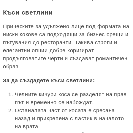
Къси светлини
Прическите за удължено лице под формата на
ниски кокове са подходящи за бизнес срещи и
пътувания до ресторанти. Такива строги и
елегантни опции добре коригират
продълговатите черти и създават романтичен
образ.
За да създадете къси светлини:
Челните кичури коса се разделят на прав
път и временно се набождат.
Останалата част от косата е сресана
назад и прикрепена с ластик в началото
на врата.