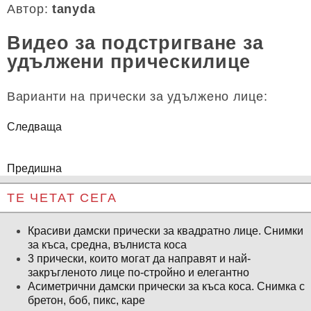
Автор:
tanyda
Видео за подстригване за
удължени прическилице
Варианти на прически за удължено лице:
Следваща
Предишна
ТЕ ЧЕТАТ СЕГА
Красиви дамски прически за квадратно лице. Снимки
за къса, средна, вълниста коса
3 прически, които могат да направят и най-
закръгленото лице по-стройно и елегантно
Асиметрични дамски прически за къса коса. Снимка с
бретон, боб, пикс, каре