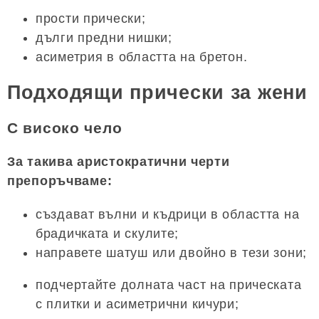
прости прически;
дълги предни нишки;
асиметрия в областта на бретон.
Подходящи прически за жени
С високо чело
За такива аристократични черти
препоръчваме:
създават вълни и къдрици в областта на
брадичката и скулите;
направете шатуш или двойно в тези зони;
подчертайте долната част на прическата
с плитки и асиметрични кичури;