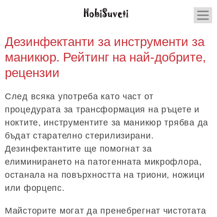
Дезинфектанти за инструменти за
маникюр. Рейтинг на най-добрите,
рецензии
След всяка употреба като част от
процедурата за трансформация на ръцете и
ноктите, инструментите за маникюр трябва да
бъдат старателно стерилизирани.
Дезинфектантите ще помогнат за
елиминирането на патогенната микрофлора,
останала на повърхността на триони, ножици
или форцепс.
Майсторите могат да пренебрегнат чистотата