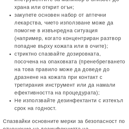
храна или открит огън;
закупете основен набор от аптечни
лекарства, чието използване може да
помогне в извънредна ситуация
(например, когато концентриран разтвор
попадне върху кожата или в очите);
стриктно спазвайте дозировката,
посочена на опаковката (пренебрегването
на това правило може да доведе до
дразнене на кожата при контакт с
третирания инструмент или да намали
ефективността на процедурата);
Не използвайте дезинфектанти с изтекъл
срок на годност.
Спазвайки основните мерки за безопасност по