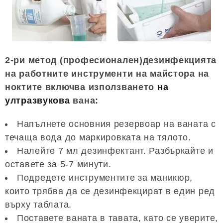
2-ри метод (професионален)дезинфекцията
на работните инструменти на майстора на
ноктите включва използването
на
ултразвукова
вана:
Напълнете основния резервоар на ваната с
течаща вода до маркировката на тялото.
Налейте 7 мл дезинфектант. Разбъркайте и
оставете за 5-7 минути.
Подредете инструментите за маникюр,
които трябва да се дезинфекцират в един ред
върху таблата.
Поставете ваната в тавата, като се уверите,