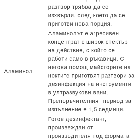
разтвор трябва да се
изхвърли, след което да се
приготви нова порция.
Аламинолът е агресивен
концентрат с широк спектър
на действие, с който се
работи само в ръкавици. С
негова помощ майсторите на
Аламинол
ноктите приготвят разтвори за
дезинфекция на инструменти
в ултразвукови вани.
Препоръчителният период за
изпълнение е 1,5 седмици.
Готов дезинфектант,
произвеждан от
производителя под формата