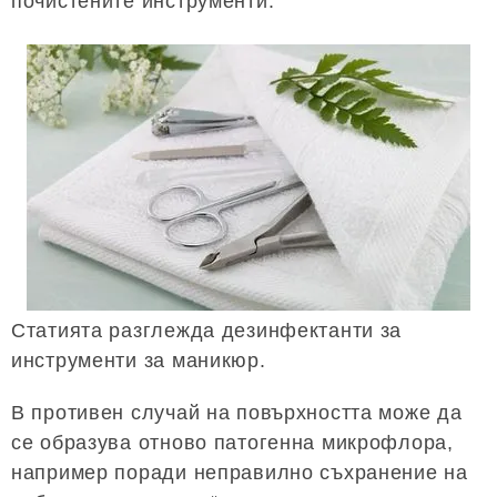
почистените инструменти.
Статията разглежда дезинфектанти за
инструменти за маникюр.
В противен случай на повърхността може да
се образува отново патогенна микрофлора,
например поради неправилно съхранение на