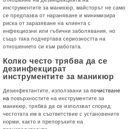
отношение на дезинфекцията на
инструментите за маникюр, майсторът не само
се предпазва от нараняване и минимизира
риска от заразяване на клиента с
инфекциозни или гъбични заболявания, но
също така подчертава сериозността на
отношението си към работата.
Колко често трябва да се
дезинфекцират
инструментите за маникюр
Дезинфектантите, използвани за
почистване
на
повърхностите на инструментите за
маникюр, трябва да се използват според
честотата им в съответствие с установените
норми, както и препоръките на