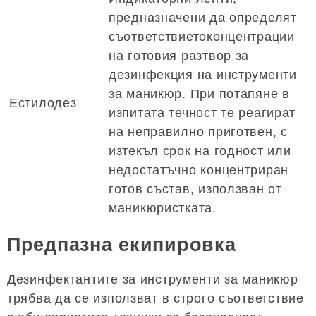
предназначени да определят
съответствиетоконцентрации
на готовия разтвор за
дезинфекция на инструменти
за маникюр. При потапяне в
Естилодез
изпитата течност те реагират
на неправилно приготвен, с
изтекъл срок на годност или
недостатъчно концентриран
готов състав, използван от
маникюристката.
Предпазна екипировка
Дезинфектантите за инструменти за маникюр
трябва да се използват в строго съответствие