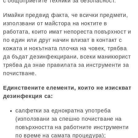
с общоприетите техники за безопасност.
Имайки предвид факта, че всички предмети,
използвани от майстора на ноктите в
работата, които имат непореста повърхност и
по един или друг начин влизат в контакт с
кожата и нокътната плочка на човек, трябва
да бъдат дезинфекцирани, всеки маникюрист
трябва да знае правилата за инструменти за
почистване.
Единствените елементи, които не изискват
дезинфекция са:
салфетки за еднократна употреба
(използвани за спешно почистване на
повърхността на работните инструменти
по време на самата процедура);