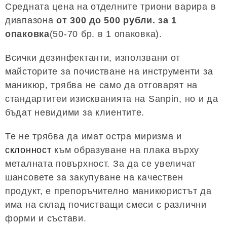
Средната цена на отделните триони варира в
диапазона
от 300 до 500 рубли. за 1
опаковка
(50-70 бр. в 1 опаковка).
Всички дезинфектанти, използвани от
майсторите за почистване на инструменти за
маникюр, трябва не само да отговарят на
стандартитеи изискванията на Sanpin, но и да
бъдат невидими за клиентите.
Те не трябва да имат остра миризма и
склонност
към образуване на плака върху
металната повърхност. За да се увеличат
шансовете за закупуване на качествен
продукт, е препоръчително маникюристът да
има на склад почистващи смеси с различни
форми и състави.