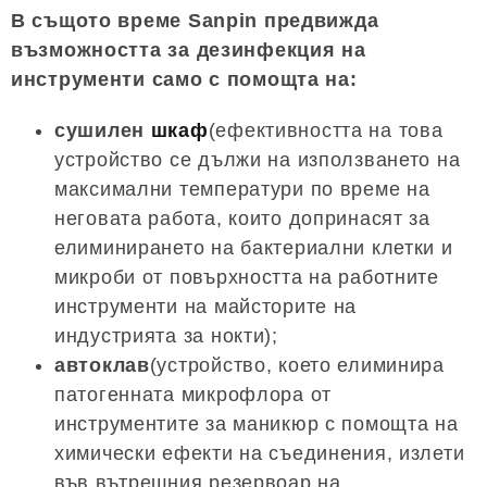
В същото време Sanpin предвижда
възможността за дезинфекция на
инструменти само с помощта на:
сушилен
шкаф
(ефективността на това
устройство се дължи на използването на
максимални температури по време на
неговата работа, които допринасят за
елиминирането на бактериални клетки и
микроби от повърхността на работните
инструменти на майсторите на
индустрията за нокти);
автоклав
(устройство, което елиминира
патогенната микрофлора от
инструментите за маникюр с помощта на
химически ефекти на съединения, излети
във вътрешния резервоар на