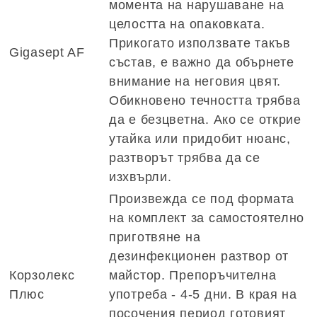
момента на нарушаване на
целостта на опаковката.
Прикогато използвате такъв
Gigasept AF
състав, е важно да обърнете
внимание на неговия цвят.
Обикновено течността трябва
да е безцветна. Ако се открие
утайка или придобит нюанс,
разтворът трябва да се
изхвърли.
Произвежда се под формата
на комплект за самостоятелно
приготвяне на
дезинфекционен разтвор от
Корзолекс
майстор. Препоръчителна
Плюс
употреба - 4-5 дни. В края на
посочения период готовият