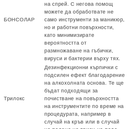
на спрей. С негова помощ
можете да обработвате не
БОНСОЛАР
само инструменти за маникюр,
но и работни повърхности,
като минимизирате
вероятността от
размножаване на гъбички,
вируси и бактерии върху тях.
Дезинфекционни кърпички с
подсилен ефект благодарение
на алкохолната основа. Те ще
бъдат подходящи за
Трилокс
почистване на повърхността
на инструментите по време на
процедурата, например в
случай на кръв или в случай