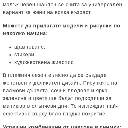
малък черен шаблон се счита за универсален
вариант за жени на всяка възраст.
Можете да прилагате модели и рисунки по
няколко начина:
щамповане;
стикери;
художествена живопис
В плажния сезон е лесно да се създаде
женствен и деликатен дизайн. Рисунките на
палмови дървета, сочни плодове и ярка
зеленина и цветя ще бъдат подходящи за
маникюр в слънчеви дни. Те изглеждат най-
ефективно върху бяло гладко покритие.
Успешни комбинации от цветове в снимки: