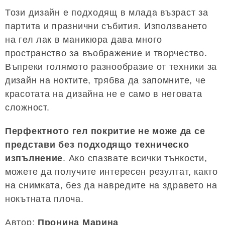
Този дизайн е подходящ в млада възраст за
партита и празнични събития. Използването
на гел лак в маникюра дава много
пространство за въображение и творчество.
Въпреки голямото разнообразие от техники за
дизайн на ноктите, трябва да запомните, че
красотата на дизайна не е само в неговата
сложност.
Перфектното гел покритие не може да се
представи без подходящо техническо
изпълнение
. Ако спазвате всички тънкости,
можете да получите интересен резултат, както
на снимката, без да навредите на здравето на
нокътната плоча.
Автор:
Пронина Марина