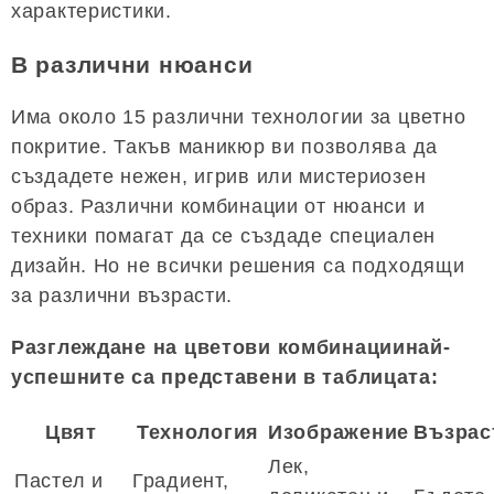
характеристики.
В различни нюанси
Има около 15 различни технологии за цветно
покритие. Такъв маникюр ви позволява да
създадете нежен, игрив или мистериозен
образ. Различни комбинации от нюанси и
техники помагат да се създаде специален
дизайн. Но не всички решения са подходящи
за различни възрасти.
Разглеждане на цветови комбинациинай-
успешните са представени в таблицата:
Цвят
Технология
Изображение
Възрас
Лек,
Пастел и
Градиент,