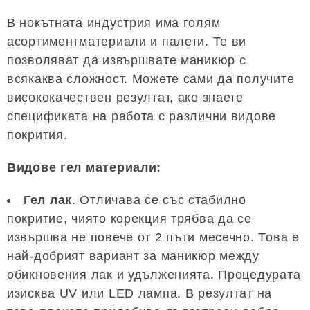
В нокътната индустрия има голям
асортиментматериали и палети. Те ви
позволяват да извършвате маникюр с
всякаква сложност. Можете сами да получите
висококачествен резултат, ако знаете
спецификата на работа с различни видове
покрития.
Видове гел материали:
Гел лак
. Отличава се със стабилно
покритие, чиято корекция трябва да се
извършва не повече от 2 пъти месечно. Това е
най-добрият вариант за маникюр между
обикновения лак и удълженията. Процедурата
изисква UV или LED лампа. В резултат на