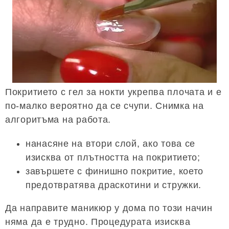
Покритието с гел за нокти укрепва плочата и е
по-малко вероятно да се счупи. Снимка на
алгоритъма на работа.
нанасяне на втори слой, ако това се
изисква от плътността на покритието;
завършете с финишно покритие, което
предотвратява драскотини и стружки.
Да направите маникюр у дома по този начин
няма да е трудно. Процедурата изисква