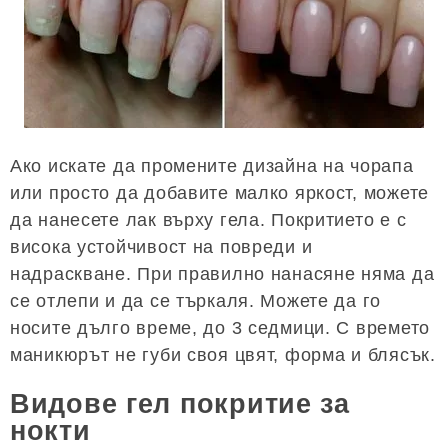
Ако искате да промените дизайна на чорапа
или просто да добавите малко яркост, можете
да нанесете лак върху гела. Покритието е с
висока устойчивост на повреди и
надраскване. При правилно нанасяне няма да
се отлепи и да се търкаля. Можете да го
носите дълго време, до 3 седмици. С времето
маникюрът не губи своя цвят, форма и блясък.
Видове гел покритие за
нокти