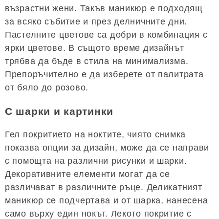
възрастни жени. Такъв маникюр е подходящ
за всяко събитие и през делничните дни.
Пастелните цветове са добри в комбинация с
ярки цветове. В същото време дизайнът
трябва да бъде в стила на минимализма.
Препоръчително е да изберете от палитрата
от бяло до розово.
С шарки и картинки
Гел покритието на ноктите, чиято снимка
показва опции за дизайн, може да се направи
с помощта на различни рисунки и шарки.
Декоративните елементи могат да се
различават в различните ръце. Деликатният
маникюр се подчертава и от шарка, нанесена
само върху един нокът. Лекото покритие с