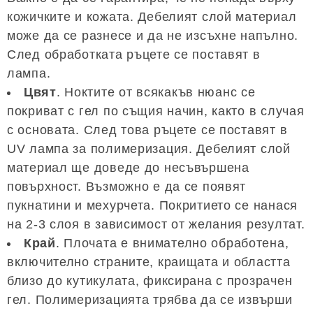
кожичките и кожата. Дебелият слой материал
може да се разнесе и да не изсъхне напълно.
След обработката ръцете се поставят в
лампа.
Цвят
. Ноктите от всякакъв нюанс се
покриват с гел по същия начин, както в случая
с основата. След това ръцете се поставят в
UV лампа за полимеризация. Дебелият слой
материал ще доведе до несъвършена
повърхност. Възможно е да се появят
пукнатини и мехурчета. Покритието се нанася
на 2-3 слоя в зависимост от желания резултат.
Край
. Плочата е внимателно обработена,
включително страните, краищата и областта
близо до кутикулата, фиксирана с прозрачен
гел. Полимеризацията трябва да се извърши