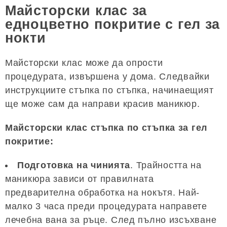
Майсторски клас за
едноцветно покритие с гел за
нокти
Майсторски клас може да опрости
процедурата, извършена у дома. Следвайки
инструкциите стъпка по стъпка, начинаещият
ще може сам да направи красив маникюр.
Майсторски клас стъпка по стъпка за гел
покритие:
Подготовка на чинията
. Трайността на
маникюра зависи от правилната
предварителна обработка на нокътя. Най-
малко 3 часа преди процедурата направете
лечебна вана за ръце. След пълно изсъхване