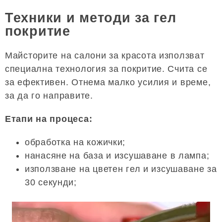
Техники и методи за гел
покритие
Майсторите на салони за красота използват
специална технология за покритие. Счита се
за ефективен. Отнема малко усилия и време,
за да го направите.
Етапи на процеса:
обработка на кожички;
нанасяне на база и изсушаване в лампа;
използване на цветен гел и изсушаване за
30 секунди;