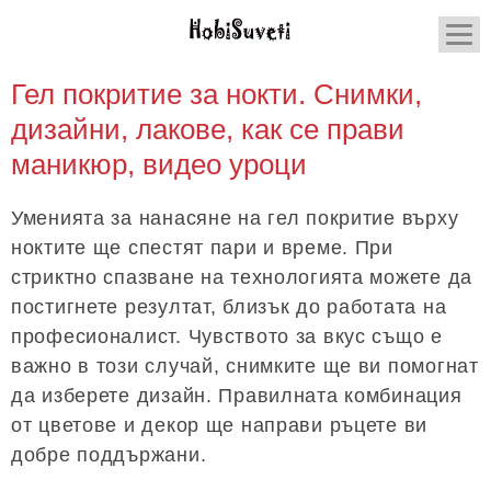
Гел покритие за нокти. Снимки,
дизайни, лакове, как се прави
маникюр, видео уроци
Уменията за нанасяне на гел покритие върху
ноктите ще спестят пари и време. При
стриктно спазване на технологията можете да
постигнете резултат, близък до работата на
професионалист. Чувството за вкус също е
важно в този случай, снимките ще ви помогнат
да изберете дизайн. Правилната комбинация
от цветове и декор ще направи ръцете ви
добре поддържани.