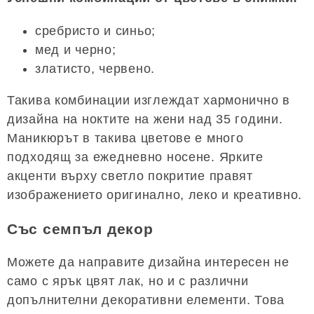
сребристо и синьо;
мед и черно;
златисто, червено.
Такива комбинации изглеждат хармонично в
дизайна на ноктите на жени над 35 години.
Маникюрът в такива цветове е много
подходящ за ежедневно носене. Ярките
акценти върху светло покритие правят
изображението оригинално, леко и креативно.
Със семпъл декор
Можете да направите дизайна интересен не
само с ярък цвят лак, но и с различни
допълнителни декоративни елементи. Това