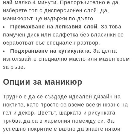
най-малко 4 минути. Препоръчително е да
изберете топ с дисперсионен слой. Да,
маникюрът ще издържи по-дълго.
Премахване на лепкавия слой
. За това
памучен диск или салфетка без власинки се
обработват със специален разтвор.
Подхранване на кутикулата
. За целта
използвайте специално масло или мазен крем
за ръце.
Опции за маникюр
Трудно е да се създаде идеален дизайн на
ноктите, като просто се вземе всеки нюанс на
гел и декор. Цветът, шарката и рисунката
трябва да са в хармония помежду си. За
успешно покритие е важно да знаете някои