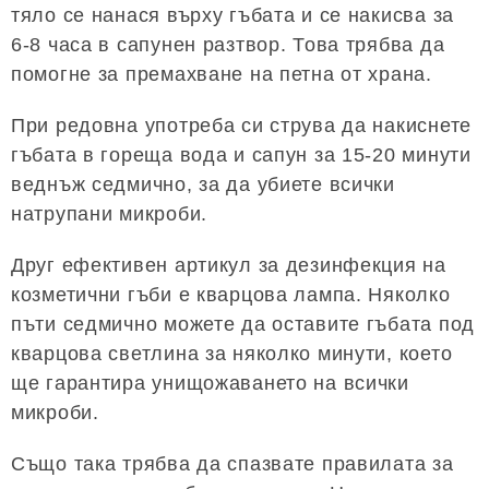
тяло се нанася върху гъбата и се накисва за
6-8 часа в сапунен разтвор. Това трябва да
помогне за премахване на петна от храна.
При редовна употреба си струва да накиснете
гъбата в гореща вода и сапун за 15-20 минути
веднъж седмично, за да убиете всички
натрупани микроби.
Друг ефективен артикул за дезинфекция на
козметични гъби е кварцова лампа. Няколко
пъти седмично можете да оставите гъбата под
кварцова светлина за няколко минути, което
ще гарантира унищожаването на всички
микроби.
Също така трябва да спазвате правилата за