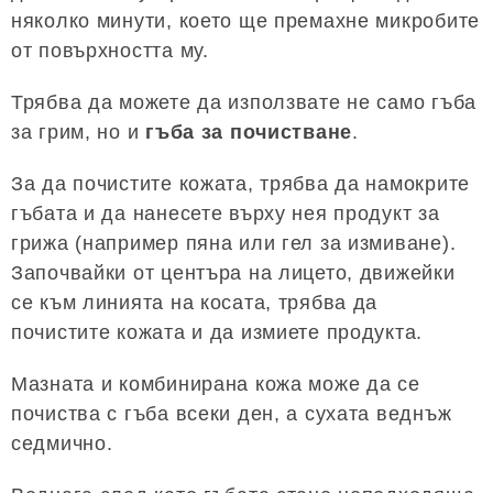
няколко минути, което ще премахне микробите
от повърхността му.
Трябва да можете да използвате не само гъба
за грим, но и
гъба за почистване
.
За да почистите кожата, трябва да намокрите
гъбата и да нанесете върху нея продукт за
грижа (например пяна или гел за измиване).
Започвайки от центъра на лицето, движейки
се към линията на косата, трябва да
почистите кожата и да измиете продукта.
Мазната и комбинирана кожа може да се
почиства с гъба всеки ден, а сухата веднъж
седмично.