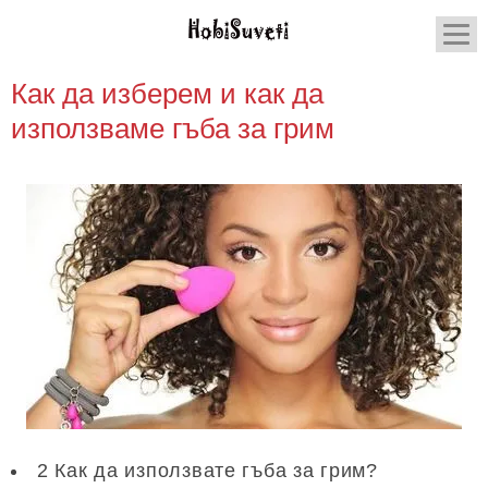
Как да изберем и как да
използваме гъба за грим
2 Как да използвате гъба за грим?