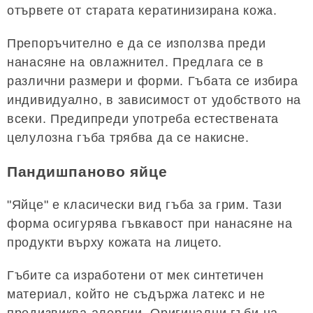
отървете от старата кератинизирана кожа.
Препоръчително е да се използва преди
нанасяне на овлажнител. Предлага се в
различни размери и форми. Гъбата се избира
индивидуално, в зависимост от удобството на
всеки. Предипреди употреба естествената
целулозна гъба трябва да се накисне.
Пандишпаново яйце
"Яйце" е класически вид гъба за грим. Тази
форма осигурява гъвкавост при нанасяне на
продукти върху кожата на лицето.
Гъбите са изработени от мек синтетичен
материал, който не съдържа латекс и не