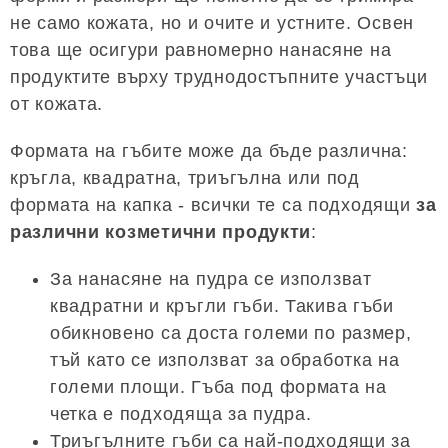
не само кожата, но и очите и устните. Освен
това ще осигури равномерно нанасяне на
продуктите върху труднодостъпните участъци
от кожата.
Формата на гъбите може да бъде различна:
кръгла, квадратна, триъгълна или под
формата на капка - всички те са подходящи
за
различни козметични продукти
:
За нанасяне на пудра се използват
квадратни и кръгли гъби. Такива гъби
обикновено са доста големи по размер,
тъй като се използват за обработка на
големи площи. Гъба под формата на
четка е подходяща за пудра.
Триъгълните гъби са най-подходящи за