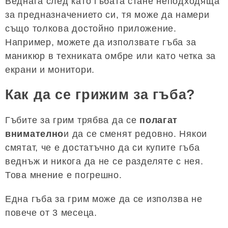
Веднага след като гъбата стане неподходяща
за предназначението си, тя може да намери
също толкова достойно приложение.
Например, можете да използвате гъба за
маникюр в техниката омбре или като четка за
екрани и монитори.
Как да се грижим за гъба?
Гъбите за грим трябва да се
полагат
внимателно
и да се сменят редовно. Някои
смятат, че е достатъчно да си купите гъба
веднъж и никога да не се разделяте с нея.
Това мнение е погрешно.
Една гъба за грим може да се използва не
повече от 3 месеца.