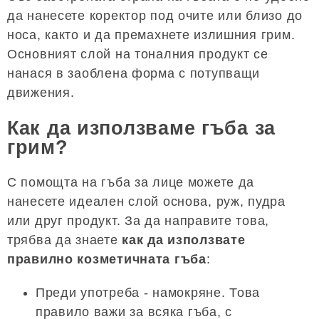
да нанесете коректор под очите или близо до
носа, както и да премахнете излишния грим.
Основният слой на тоналния продукт се
нанася в заоблена форма с потупващи
движения.
Как да използваме гъба за
грим?
С помощта на гъба за лице можете да
нанесете идеален слой основа, руж, пудра
или друг продукт. За да направите това,
трябва да знаете
как да използвате
правилно козметичната гъба
:
Преди употреба - намокряне. Това
правило важи за всяка гъба, с