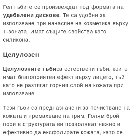
Гел гъбите се произвеждат под формата на
удебелени дискове
. Те са удобни за
използване при нанасяне на козметика върху
Т-зоната. Имат същите свойства като
силикона.
Целулозен
Целулозните гъби
са естествени гъби, които
имат благоприятен ефект върху лицето, тъй
като не разтягат горния слой на кожата при
използване.
Тези гъби са предназначени за почистване на
кожата и премахване на грим. Голям брой
пори в структурата ви позволяват нежно и
ефективно да ексфолирате кожата, като се