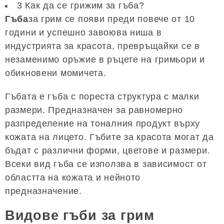
3 Как да се грижим за гъба?
Гъба
за грим се появи преди повече от 10
години и успешно завоюва ниша в
индустрията за красота, превръщайки се в
незаменимо оръжие в ръцете на гримьори и
обикновени момичета.
Гъбата е гъба с пореста структура с малки
размери. Предназначен за равномерно
разпределение на тоналния продукт върху
кожата на лицето. Гъбите за красота могат да
бъдат с различни форми, цветове и размери.
Всеки вид гъба се използва в зависимост от
областта на кожата и нейното
предназначение.
Видове гъби за грим