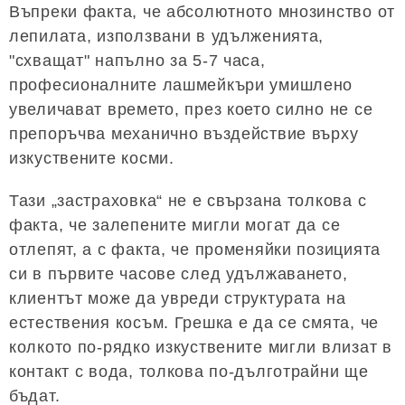
Въпреки факта, че абсолютното мнозинство от
лепилата, използвани в удълженията,
"схващат" напълно за 5-7 часа,
професионалните лашмейкъри умишлено
увеличават времето, през което силно не се
препоръчва механично въздействие върху
изкуствените косми.
Тази „застраховка“ не е свързана толкова с
факта, че залепените мигли могат да се
отлепят, а с факта, че променяйки позицията
си в първите часове след удължаването,
клиентът може да увреди структурата на
естествения косъм. Грешка е да се смята, че
колкото по-рядко изкуствените мигли влизат в
контакт с вода, толкова по-дълготрайни ще
бъдат.