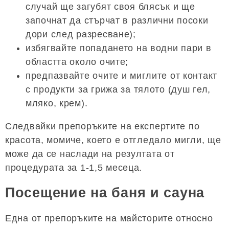
случай ще загубят своя блясък и ще
започнат да стърчат в различни посоки
дори след разресване);
избягвайте попадането на водни пари в
областта около очите;
предпазвайте очите и миглите от контакт
с продукти за грижа за тялото (душ гел,
мляко, крем).
Следвайки препоръките на експертите по
красота, момиче, което е отгледало мигли, ще
може да се наслади на резултата от
процедурата за 1-1,5 месеца.
Посещение на баня и сауна
Една от препоръките на майсторите относно