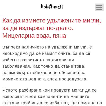
Как да измиете удължените мигли,
за да издържат по-дълго.
Мицеларна вода, пяна
Въпреки наличието на удължени мигли, е
необходимо да се измият очите, за да се
избегне развитието на лигавични
заболявания. Как точно да стане това,
лашмейкърът обикновено обяснява на
момичетата веднага след процедурата.
Ясното разбиране кои продукти могат да се
използват и кои компоненти на миещите
състави трябва да се избягват, ще помогне на