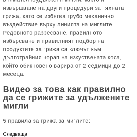
извършване на други процедури за тяхната
грижа, като се избягва грубо механично
въздействие върху линията на миглите.
Редовното разресване, правилното
избърсване и правилният подбор на
продуктите за грижа са ключът към
дълготрайния чорап на изкуствената коса,
който обикновено варира от 2 седмици до 2
месеца.
Видео за това как правилно
да се грижите за удължените
мигли
5 правила за грижа за миглите:
Следваща