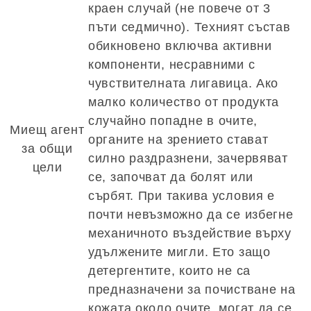
краен случай (не повече от 3
пъти седмично). Техният състав
обикновено включва активни
компоненти, несравними с
чувствителната лигавица. Ако
малко количество от продукта
случайно попадне в очите,
Миещ агент
органите на зрението стават
за общи
силно раздразнени, зачервяват
цели
се, започват да болят или
сърбят. При такива условия е
почти невъзможно да се избегне
механичното въздействие върху
удължените мигли. Ето защо
детергентите, които не са
предназначени за почистване на
кожата около очите, могат да се