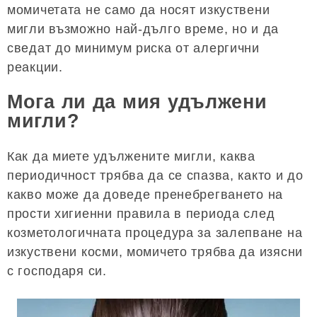
момичетата не само да носят изкуствени
мигли възможно най-дълго време, но и да
сведат до минимум риска от алергични
реакции.
Мога ли да мия удължени
мигли?
Как да миете удължените мигли, каква
периодичност трябва да се спазва, както и до
какво може да доведе пренебрегването на
прости хигиенни правила в периода след
козметологичната процедура за залепване на
изкуствени косми, момичето трябва да изясни
с господаря си.