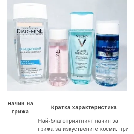
Начин на
Кратка характеристика
грижа
Най-благоприятният начин за
грижа за изкуствените косми, при