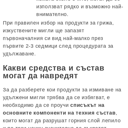
използват рядко и възможно най-
внимателно.
При правилен избор на продукти за грижа,
изкуствените мигли ще запазят
първоначалния си вид най-малко през
първите 2-3 седмици след процедурата за
удължаване.
Какви средства и състав
могат да навредят
За да разберете кои продукти за измиване на
удължени мигли трябва да се избягват, е
необходимо да се проучи
списъкът на
основните компоненти на техния състав
,
които могат да разрушат горния слой лепило