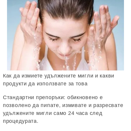
Как да измиете удължените мигли и какви
продукти да използвате за това
Стандартни препоръки: обикновено е
позволено да пипате, измивате и разресвате
удължените мигли само 24 часа след
процедурата.