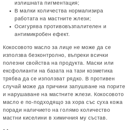
излишната пигментация;
В малки количества нормализира
работата на мастните жлези;
Осигурява противовъзпалителен и
антимикробен ефект.
Кокосовото масло за лице не може да се
използва безконтролно, въпреки всички
полезни свойства на продукта. Маски или
ексфолианти на базата на тази козметика
трябва да се използват рядко. В противен
случай може да причини запушване на порите
и нарушаване на мастните жлези. Кокосовото
масло е по-подходящо за хора със суха кожа
поради наличието на голямо количество
мастни киселини в химичния му състав.