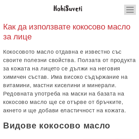
Как да използвате кокосово масло
за лице
Кокосовото масло отдавна е известно със
своите полезни свойства. Ползата от продукта
за кожата на лицето се дължи на неговия
химичен състав. Има високо съдържание на
витамини, мастни киселини и минерали.
Редовната употреба на маски на базата на
кокосово масло ще се отърве от бръчките,
акнето и ще добави еластичност на кожата.
Видове кокосово масло