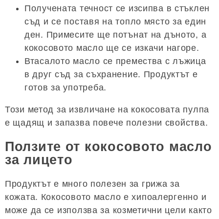
Получената течност се изсипва в стъклен
съд и се поставя на топло място за един
ден. Примесите ще потънат на дъното, а
кокосовото масло ще се изкачи нагоре.
Втасалото масло се премества с лъжица
в друг съд за съхранение. Продуктът е
готов за употреба.
Този метод за извличане на кокосовата пулпа
е щадящ и запазва повече полезни свойства.
Ползите от кокосовото масло
за лицето
Продуктът е много полезен за грижа за
кожата. Кокосовото масло е хипоалергенно и
може да се използва за козметични цели както