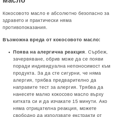
масло
Кокосовото масло е абсолютно безопасно за
здравето и практически няма
противопоказания.
Възможна вреда от кокосовото масло:
Поява на алергична реакция
. Сърбеж,
зачервяване, обрив може да се появи
поради индивидуална непоносимост към
продукта. За да сте сигурни, че няма
алергия, трябва предварително да
направите тест за алергия. Трябва да
нанесете малко кокосово масло върху
китката си и да изчакате 15 минути. Ако
няма отрицателна реакция, можете
свободно да използвате екстракти от