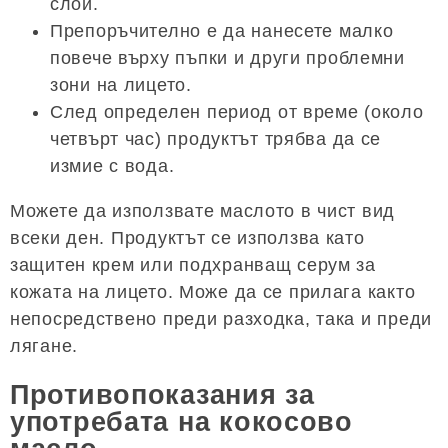
слой.
Препоръчително е да нанесете малко
повече върху пъпки и други проблемни
зони на лицето.
След определен период от време (около
четвърт час) продуктът трябва да се
измие с вода.
Можете да използвате маслото в чист вид
всеки ден. Продуктът се използва като
защитен крем или подхранващ серум за
кожата на лицето. Може да се прилага както
непосредствено преди разходка, така и преди
лягане.
Противопоказания за
употребата на кокосово