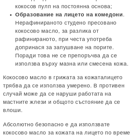
кокосов пулп на постоянна основа;
Образование на лицето на комедони
.
Нерафинираното студено пресовано
кокосово масло, за разлика от
рафинираното, при честа употреба
допринася за запушване на порите.
Поради това не се препоръчва да се
използва върху мазна или смесена кожа.
Кокосово масло в грижата за кожаталицето
трябва да се използва умерено. В противен
случай може да се наруши работата на
мастните жлези и общото състояние да се
влоши.
Абсолютно безопасно е да използвате
кокосово масло за кожата на лицето по време