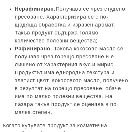
Нерафиниран.
Получава се чрез студено
пресоване. Характеризира се с по-
щадяща обработка и изразен аромат.
Такъв продукт съдържа голямо
количество полезни вещества;
Рафинирано
. Такова кокосово масло се
получава чрез горещо пресоване и е
лишено от характерния вкус и мирис.
Продуктът има еднородна текстура и
златист цвят. Кокосовото масло, получено
в резултат на горещо пресоване, обаче
има по-малко полезни вещества. На
пазара такъв продукт се оценява в по-
малка степен.
Когато купувате продукт за козметична