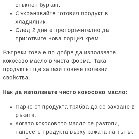
стъклен буркан.
Съхранявайте готовия продукт в
хладилник.
След 2 дни е препоръчително да
приготвите нова порция крем.
Въпреки това е по-добре да използвате
кокосово масло в чиста форма. Така
продуктът ще запази повече полезни
свойства.
Как да използвате чисто кокосово масло:
Парче от продукта трябва да се захване в
ръката.
Когато кокосовото масло се разтопи,
нанесете продукта върху кожата на тънък