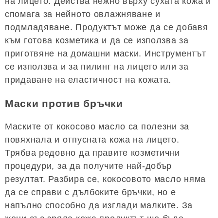
на лицето. Действа нежно върху сухата кожа и
спомага за нейното овлажняване и
подмладяване. Продуктът може да се добавя
към готова козметика и да се използва за
приготвяне на домашни маски. Инструментът
се използва и за пилинг на лицето или за
придаване на еластичност на кожата.
Маски против бръчки
Маските от кокосово масло са полезни за
повяхнала и отпусната кожа на лицето.
Трябва редовно да правите козметични
процедури, за да получите най-добър
резултат. Разбира се, кокосовото масло няма
да се справи с дълбоките бръчки, но е
напълно способно да изглади малките. За