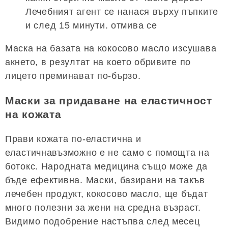
Лечебният агент се нанася върху пъпките
и след 15 минути. отмива се
Маска на базата на кокосово масло изсушава
акнето, в резултат на което обривите по
лицето преминават по-бързо.
Маски за придаване на еластичност
на кожата
Прави кожата по-еластична и
еластичнавъзможно е не само с помощта на
ботокс. Народната медицина също може да
бъде ефективна. Маски, базирани на такъв
лечебен продукт, кокосово масло, ще бъдат
много полезни за жени на средна възраст.
Видимо подобрение настъпва след месец