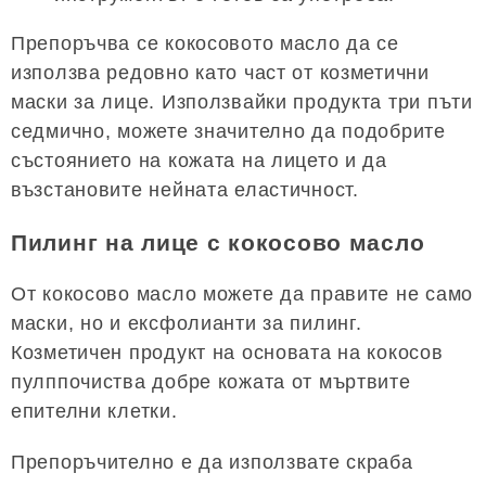
Препоръчва се кокосовото масло да се
използва редовно като част от козметични
маски за лице. Използвайки продукта три пъти
седмично, можете значително да подобрите
състоянието на кожата на лицето и да
възстановите нейната еластичност.
Пилинг на лице с кокосово масло
От кокосово масло можете да правите не само
маски, но и ексфолианти за пилинг.
Козметичен продукт на основата на кокосов
пулппочиства добре кожата от мъртвите
епителни клетки.
Препоръчително е да използвате скраба