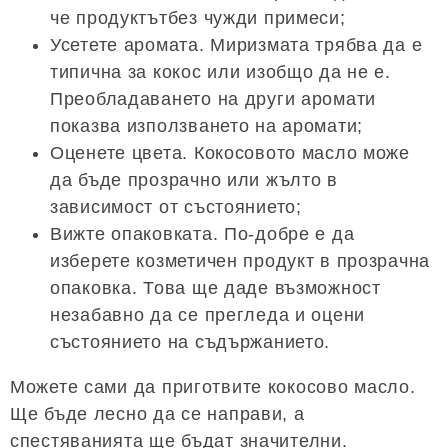
че продуктътбез чужди примеси;
Усетете аромата. Миризмата трябва да е
типична за кокос или изобщо да не е.
Преобладаването на други аромати
показва използването на аромати;
Оценете цвета. Кокосовото масло може
да бъде прозрачно или жълто в
зависимост от състоянието;
Вижте опаковката. По-добре е да
изберете козметичен продукт в прозрачна
опаковка. Това ще даде възможност
незабавно да се прегледа и оцени
състоянието на съдържанието.
Можете сами да приготвите кокосово масло.
Ще бъде лесно да се направи, а
спестяванията ще бъдат значителни.