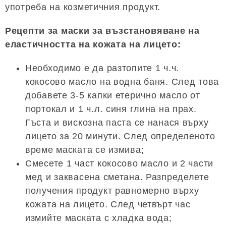
употреба на козметичния продукт.
Рецепти за маски за възстановяване на
еластичността на кожата на лицето:
Необходимо е да разтопите 1 ч.ч.
кокосово масло на водна баня. След това
добавете 3-5 капки етерично масло от
портокал и 1 ч.л. синя глина на прах.
Гъста и вискозна паста се нанася върху
лицето за 20 минути. След определеното
време маската се измива;
Смесете 1 част кокосово масло и 2 части
мед и заквасена сметана. Разпределете
получения продукт равномерно върху
кожата на лицето. След четвърт час
измийте маската с хладка вода;