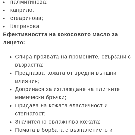
палмитинова;
каприло;
стеаринова;
Капринова
Ефективността на кокосовото масло за
лицето:
Спира проявата на промените, свързани с
възрастта;
Предпазва кожата от вредни външни
влияния;
Допринася за изглаждане на плитките
мимически бръчки;
Придава на кожата еластичност и
стегнатост;
Значително овлажнява кожата;
Помага в борбата с възпалението и