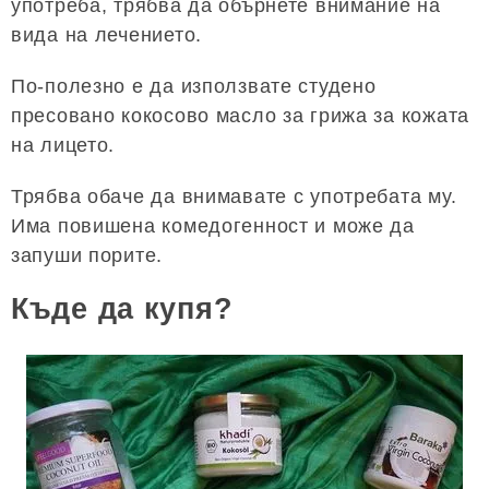
употреба, трябва да обърнете внимание на
вида на лечението.
По-полезно е да използвате студено
пресовано кокосово масло за грижа за кожата
на лицето.
Трябва обаче да внимавате с употребата му.
Има повишена комедогенност и може да
запуши порите.
Къде да купя?