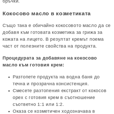
бръчки.
Кокосово масло в козметиката
Също така е обичайно кокосовото масло да се
добавя към готовата козметика за грижа за
кожата на лицето. В резултат кремът поема
част от полезните свойства на продукта.
Процедурата за добавяне на кокосово
масло към готовия крем:
Разтопете продукта на водна баня до
течна и прозрачна консистенция.
Смесете разтопения екстракт от кокосов
орех с готовия крем в съотношение
съответно 1:1 или 1:2.
Оказа се козметичен ходозначава в