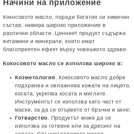
Начини на приложение
Кокосовото масло, поради богатия си химичен
състав, намира широко приложение в
различни области. Ценният продукт съдържа
витамини и минерали, които имат
благоприятен ефект върху човешкото здраве.
Кокосовото масло се използва широко в:
Козметология
. Кокосовото масло добре
подхранва и овлажнява кожата на лицето,
косата, укрепва косата и миглите.
Инструментът се използва като част от
маски, за да се отървете от бръчки и акне;
Готварство
. Продуктът може да се
използва за готвене или за дресинг на