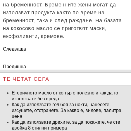
на бременност. Бременните жени могат да
използват продукта както по време на
бременност, така и след раждане. На базата
на кокосово масло се приготвят маски,
ексфолианти, кремове.
Следваща
Предишна
ТЕ ЧЕТАТ СЕГА
Етеричното масло от копър е полезно и как да го
използвате без вреда
Как да използвате гел боя за нокти, нанесете,
изсушете, отстранете. За какво е, видове, палитра,
цена
Как да използвате дрехите, за да покажете, че сте
двойка 8 стилни примера