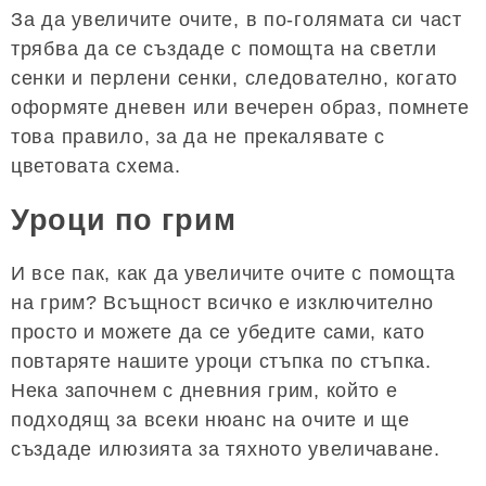
За да увеличите очите, в по-голямата си част
трябва да се създаде с помощта на светли
сенки и перлени сенки, следователно, когато
оформяте дневен или вечерен образ, помнете
това правило, за да не прекалявате с
цветовата схема.
Уроци по грим
И все пак, как да увеличите очите с помощта
на грим? Всъщност всичко е изключително
просто и можете да се убедите сами, като
повтаряте нашите уроци стъпка по стъпка.
Нека започнем с дневния грим, който е
подходящ за всеки нюанс на очите и ще
създаде илюзията за тяхното увеличаване.