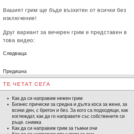
Вашият грим ще бъде възхитен от всички без
изключение!
Друг вариант за вечерен грим е представен в
това видео:
Следваща
Предишна
ТЕ ЧЕТАТ СЕГА
Как да си направим нежен грим
Бизнес прически за средна и дълга коса за жени, за
всеки ден, с бретон и без. За кого са подходящи, как
изглеждат, как да го направите със собствените си
ръце. снимка
Как да си направим грим за тъмни очи