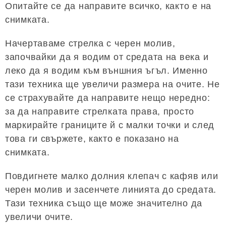
Опитайте се да направите всичко, както е на
снимката.
Начертаваме стрелка с черен молив,
започвайки да я водим от средата на века и
леко да я водим към външния ъгъл. Именно
тази техника ще увеличи размера на очите. Не
се страхувайте да направите нещо нередно:
за да направите стрелката права, просто
маркирайте границите й с малки точки и след
това ги свържете, както е показано на
снимката.
Повдигнете малко долния клепач с кафяв или
черен молив и засенчете линията до средата.
Тази техника също ще може значително да
увеличи очите.