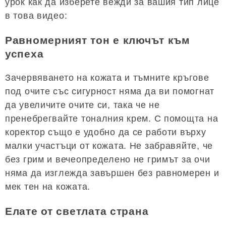
урок как да изберете вежди за вашия тип лице
в това видео:
Равномерният тон е ключът към
успеха
Зачервяването на кожата и тъмните кръгове
под очите със сигурност няма да ви помогнат
да увеличите очите си, така че не
пренебрегвайте тоналния крем. С помощта на
коректор също е удобно да се работи върху
малки участъци от кожата. Не забравяйте, че
без грим и вечеопределено не гримът за очи
няма да изглежда завършен без равномерен и
мек тен на кожата.
Елате от светлата страна