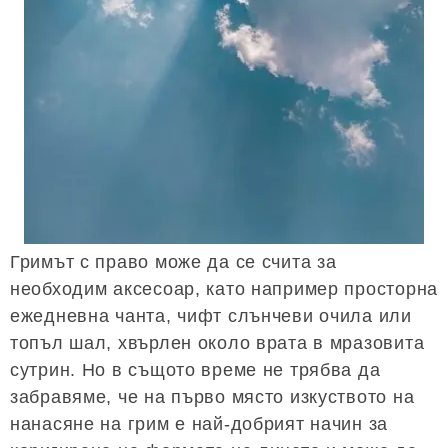
Гримът с право може да се счита за
необходим аксесоар, като например просторна
ежедневна чанта, чифт слънчеви очила или
топъл шал, хвърлен около врата в мразовита
сутрин. Но в същото време не трябва да
забравяме, че на първо място изкуството на
нанасяне на грим е най-добрият начин за