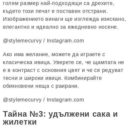
голям размер най-подходящи са дрехите,
където този печат е поставен отстрани.
Изображението винаги ще изглежда изискано,
елегантно и идеално за ежедневно носене.
@stylemecurvy / Instagram.com
Ако има желание, можете да играете с
класическа ивица. Уверете се, че щампата не
е в контраст с основния цвят и че се редуват
тесни и широки ивици. Комбинирайте
обикновени неща с раирани.
@stylemecurvy / Instagram.com
Тайна №3: ​​удължени сака и
жилетки