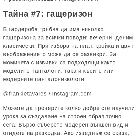
Тайна #7: гащеризон
В гардероба трябва да има няколко
гащеризона за всички поводи: вечерни, деним,
класически. При избора на плат, кройка и цвят
въображението може да се развихри. За
момичета с извивки са подходящи както
моделите панталони, така и късите или
модерните панталоникюлоти
@frankietavares / Instagram.com
Можете да проверите колко добре сте научили
урока за създаване на строен образ точно
сега. Бързо съберете модерен външен вид и
отидете на разходка. Ако изведнъж се оказа,