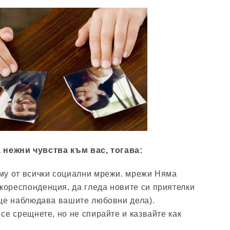
 нежни чувства към вас, тогава:
 му от всички социални мрежи. мрежи Няма
кореспонденция, да гледа новите си приятелки
 ще наблюдава вашите любовни дела).
 се срещнете, но не спирайте и казвайте как