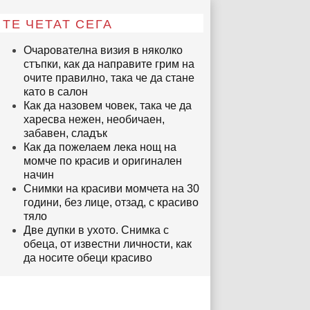
ТЕ ЧЕТАТ СЕГА
Очарователна визия в няколко
стъпки, как да направите грим на
очите правилно, така че да стане
като в салон
Как да назовем човек, така че да
харесва нежен, необичаен,
забавен, сладък
Как да пожелаем лека нощ на
момче по красив и оригинален
начин
Снимки на красиви момчета на 30
години, без лице, отзад, с красиво
тяло
Две дупки в ухото. Снимка с
обеца, от известни личности, как
да носите обеци красиво