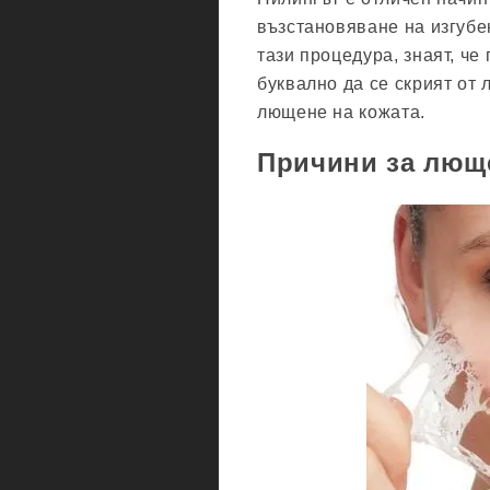
възстановяване на изгубе
тази процедура, знаят, ч
буквално да се скрият от 
лющене на кожата.
Причини за люще