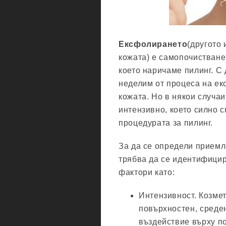
Ексфолирането
(другото
кожата) е самопочистване
което наричаме пилинг. С 
неделим от процеса на ек
кожата. Но в някои случаи
интензивно, което силно 
процедурата за пилинг.
За да се определи приемл
трябва да се идентифици
фактори като:
Интензивност. Козмет
повърхностен, среде
въздействие върху п