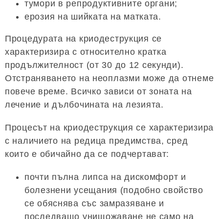
тумори в репродуктивните органи;
ерозия на шийката на матката.
Процедурата на криодеструкция се
характеризира с относително кратка
продължителност (от 30 до 12 секунди).
Отстраняването на неоплазми може да отнеме
повече време. Всичко зависи от зоната на
лечение и дълбочината на лезията.
Процесът на криодеструкция се характеризира
с наличието на редица предимства, сред
които е обичайно да се подчертават:
почти пълна липса на дискомфорт и
болезнени усещания (подобно свойство
се обяснява със замразяване и
последващо унищожаване не само на