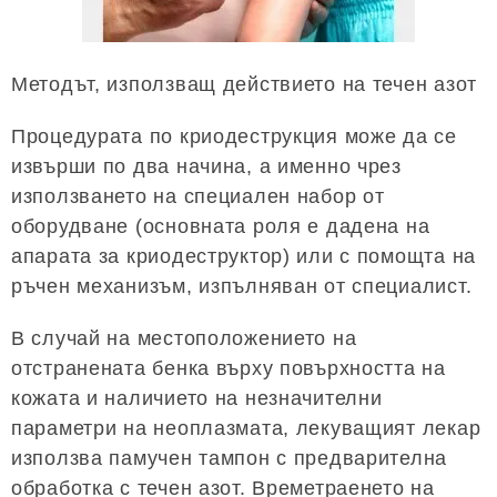
Методът, използващ действието на течен азот
Процедурата по криодеструкция може да се
извърши по два начина, а именно чрез
използването на специален набор от
оборудване (основната роля е дадена на
апарата за криодеструктор) или с помощта на
ръчен механизъм, изпълняван от специалист.
В случай на местоположението на
отстранената бенка върху повърхността на
кожата и наличието на незначителни
параметри на неоплазмата, лекуващият лекар
използва памучен тампон с предварителна
обработка с течен азот. Времетраенето на