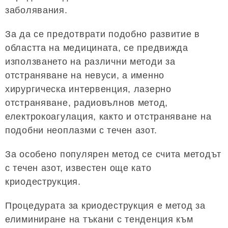
заболявания.
За да се предотврати подобно развитие в
областта на медицината, се предвижда
използването на различни методи за
отстраняване на невуси, а именно
хирургическа интервенция, лазерно
отстраняване, радиовълнов метод,
електрокоагулация, както и отстраняване на
подобни неоплазми с течен азот.
За особено популярен метод се счита методът
с течен азот, известен още като
криодеструкция.
Процедурата за криодеструкция е метод за
елиминиране на тъкани с тенденция към