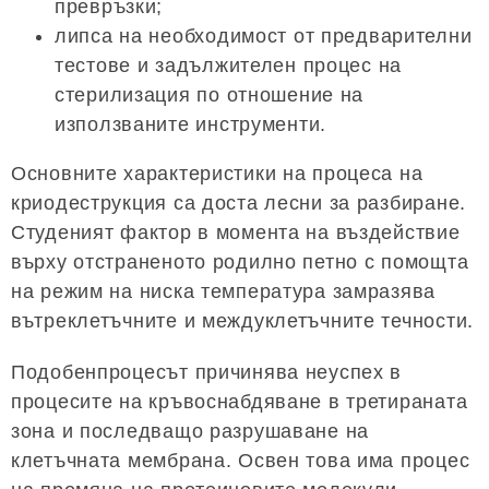
превръзки;
липса на необходимост от предварителни
тестове и задължителен процес на
стерилизация по отношение на
използваните инструменти.
Основните характеристики на процеса на
криодеструкция са доста лесни за разбиране.
Студеният фактор в момента на въздействие
върху отстраненото родилно петно ​​с помощта
на режим на ниска температура замразява
вътреклетъчните и междуклетъчните течности.
Подобенпроцесът причинява неуспех в
процесите на кръвоснабдяване в третираната
зона и последващо разрушаване на
клетъчната мембрана. Освен това има процес