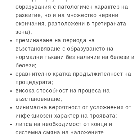
образувания с патологичен характер на
развитие, но и на множество нервни
окончания, разположени в третираната
зона);
преминаване на периода на
възстановяване с образуването на
нормални тъкани без наличие на белези и
белези;
сравнително кратка продължителност на
процедурата;
висока способност на процеса на
възстановяване;
минимална вероятност от усложнения от
инфекциозен характер на проявата;
липса на необходимост от конци и
системна смяна на наложените