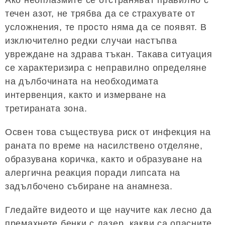
Ако неоплазмите се отстраняват правилно с
течен азот, не трябва да се страхувате от
усложнения, те просто няма да се появят. В
изключително редки случаи настъпва
увреждане на здрава тъкан. Такава ситуация
се характеризира с неправилно определяне
на дълбочината на необходимата
интервенция, както и измерване на
третираната зона.
Освен това съществува риск от инфекция на
раната по време на насилствено отделяне,
образувана коричка, както и образуване на
алергична реакция поради липсата на
задълбочено събиране на анамнеза.
Гледайте видеото и ще научите как лесно да
премахнете бенки с лазер, какви са опасните