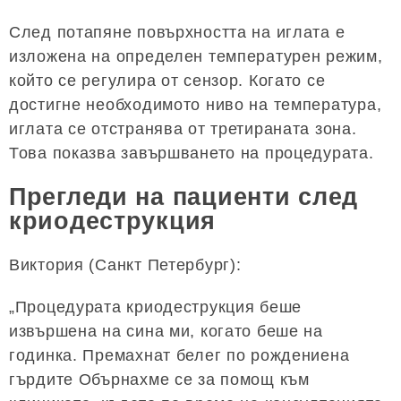
След потапяне повърхността на иглата е
изложена на определен температурен режим,
който се регулира от сензор. Когато се
достигне необходимото ниво на температура,
иглата се отстранява от третираната зона.
Това показва завършването на процедурата.
Прегледи на пациенти след
криодеструкция
Виктория (Санкт Петербург):
„Процедурата криодеструкция беше
извършена на сина ми, когато беше на
годинка. Премахнат белег по рождениена
гърдите Обърнахме се за помощ към