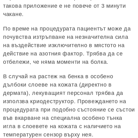
такова приложение е не повече от 3 минути
чакане.
По време на процедурата пациентът може да
почувства изтръпване на незначителна сила
на въздействие изключително в мястото на
действие на азотния фактор. Трябва да се
отбележи, че няма моменти на болка.
В случай на растеж на бенка в особено
дълбоки слоеве на кожата (директно в
дермата), лекуващият персонал трябва да
използва криодеструктор. Провеждането на
процедурата при подобно състояние се състои
във вкарване на специална особено тънка
игла в слоевете на кожата с наличието на
температурен сензор върху нея.