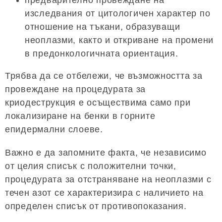
изследвания от цитологичен характер по
отношение на тъкани, образуващи
неоплазми, както и откриване на промени
в предонкологичната ориентация.
Трябва да се отбележи, че възможността за
провеждане на процедурата за
криодеструкция е осъществима само при
локализиране на бенки в горните
епидермални слоеве.
Важно е да запомните факта, че независимо
от целия списък с положителни точки,
процедурата за отстраняване на неоплазми с
течен азот се характеризира с наличието на
определен списък от противопоказания.