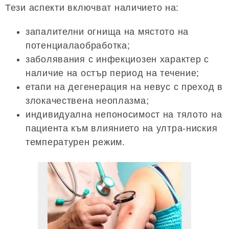
Тези аспекти включват наличието на:
запалителни огнища на мястото на
потенциалаобработка;
заболявания с инфекциозен характер с
наличие на остър период на течение;
етапи на дегенерация на невус с преход в
злокачествена неоплазма;
индивидуална непоносимост на тялото на
пациента към влиянието на ултра-ниския
температурен режим.