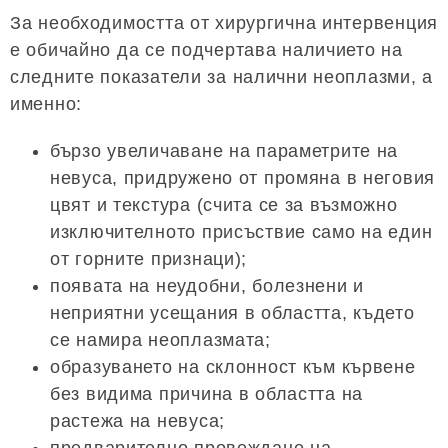
За необходимостта от хирургична интервенция
е обичайно да се подчертава наличието на
следните показатели за налични неоплазми, а
именно:
бързо увеличаване на параметрите на
невуса, придружено от промяна в неговия
цвят и текстура (счита се за възможно
изключителното присъствие само на един
от горните признаци);
появата на неудобни, болезнени и
неприятни усещания в областта, където
се намира неоплазмата;
образуването на склонност към кървене
без видима причина в областта на
растежа на невуса;
предварително провеждане на