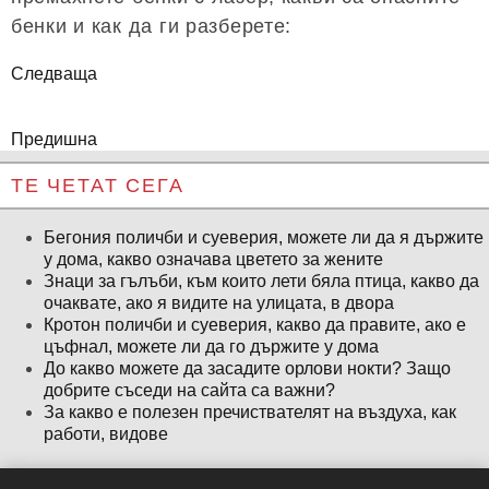
бенки и как да ги разберете:
Следваща
Предишна
ТЕ ЧЕТАТ СЕГА
Бегония поличби и суеверия, можете ли да я държите
у дома, какво означава цветето за жените
Знаци за гълъби, към които лети бяла птица, какво да
очаквате, ако я видите на улицата, в двора
Кротон поличби и суеверия, какво да правите, ако е
цъфнал, можете ли да го държите у дома
До какво можете да засадите орлови нокти? Защо
добрите съседи на сайта са важни?
За какво е полезен пречиствателят на въздуха, как
работи, видове