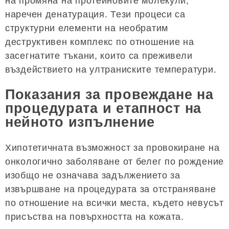
на промяна на протеиновите молекули,
наречен денатурация. Тези процеси са
структурни елементи на необратим
деструктивен комплекс по отношение на
засегнатите тъкани, които са преживели
въздействието на ултраниските температури.
Показания за провеждане на
процедурата и етапност на
нейното изпълнение
Хипотетичната възможност за провокиране на
онкологично заболяване от белег по рождение
изобщо не означава задължението за
извършване на процедурата за отстраняване
по отношение на всички места, където невусът
присъства на повърхността на кожата.