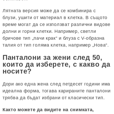
Лятната версия може да се комбинира с
блузи, ушити от материал в клетка. В същото
време могат да се използват различни видове
долни и горни клетки. Например, светли
бричове тип „пачи крак“ и блуза с V-образна
талия от тип голяма клетка, например „Нова“.
Панталони за жени след 50,
които да изберете, с какво да
носите?
Дори ако една жена след петдесет години има
идеална форма, тогава карираните панталони
трябва да бъдат избрани от класически тип.
Както можете да видите на снимката,