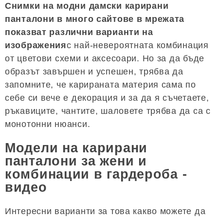
Снимки на модни дамски карирани
панталони в много сайтове в мрежата
показват различни варианти на
изображения
с най-невероятната комбинация
от цветови схеми и аксесоари. Но за да бъде
образът завършен и успешен, трябва да
запомните, че карираната материя сама по
себе си вече е декорация и за да я съчетаете,
ръкавиците, чантите, шаловете трябва да са с
монотонни нюанси.
Модели на карирани
панталони за жени и
комбинации в гардероба -
видео
Интересни варианти за това какво можете да