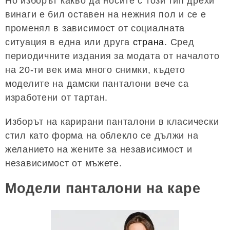
Но изборът какво да носите с този тип дрехи
винаги е бил оставен на нежния пол и се е
променял в зависимост от социалната
ситуация в една или друга
страна
. Сред
периодичните издания за модата от началото
на 20-ти век има много снимки, където
моделите на дамски панталони вече са
изработени от тартан.
Изборът на карирани панталони в класически
стил като форма на облекло се дължи на
желанието на жените за независимост и
независимост от мъжете.
Модели панталони на каре