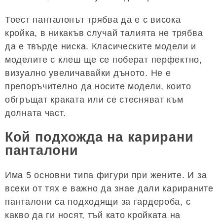
Тоест панталонът трябва да е с висока
кройка, в никакъв случай талията не трябва
да е твърде ниска. Класическите модели и
моделите с клеш ще се поберат перфектно,
визуално увеличавайки дъното. Не е
препоръчително да носите модели, които
обгръщат краката или се стесняват към
долната част.
Кой подхожда на карирани
панталони
Има 5 основни типа фигури при жените. И за
всеки от тях е важно да знае дали карираните
панталони са подходящи за гардероба, с
какво да ги носят, тъй като кройката на