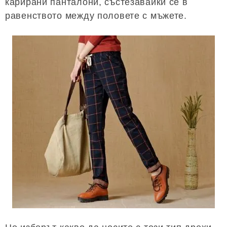
карирани панталони, състезавайки се в
равенството между половете с мъжете.