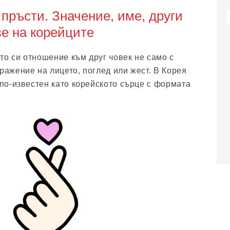
 пръсти. Значение, име, други
е на корейците
то си отношение към друг човек не само с
ражение на лицето, поглед или жест. В Корея
 по-известен като корейското сърце с формата