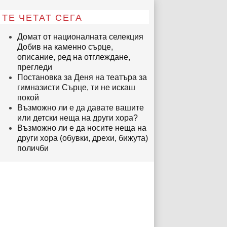
ТЕ ЧЕТАТ СЕГА
Домат от националната селекция
Добив на каменно сърце,
описание, ред на отглеждане,
прегледи
Постановка за Деня на театъра за
гимназисти Сърце, ти не искаш
покой
Възможно ли е да давате вашите
или детски неща на други хора?
Възможно ли е да носите неща на
други хора (обувки, дрехи, бижута)
поличби