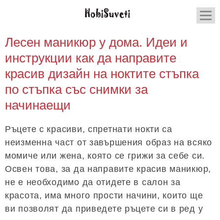
Лесен маникюр у дома. Идеи и
инструкции как да направите
красив дизайн на ноктите стъпка
по стъпка със снимки за
начинаещи
Ръцете с красиви, спретнати нокти са
неизменна част от завършения образ на всяко
момиче или жена, която се грижи за себе си.
Освен това, за да направите красив маникюр,
не е необходимо да отидете в салон за
красота, има много прости начини, които ще
ви позволят да приведете ръцете си в ред у