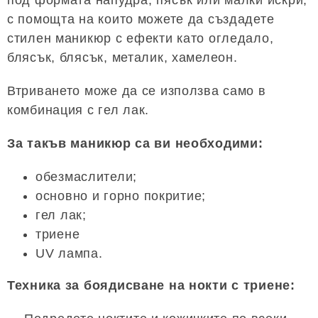
с помощта на които можете да създадете
стилен маникюр с ефекти като огледало,
блясък, блясък, металик, хамелеон.
Втриването може да се използва само в
комбинация с гел лак.
За такъв маникюр са ви необходими:
обезмаслители;
основно и горно покритие;
гел лак;
триене
UV лампа.
Техника за боядисване на нокти с триене: