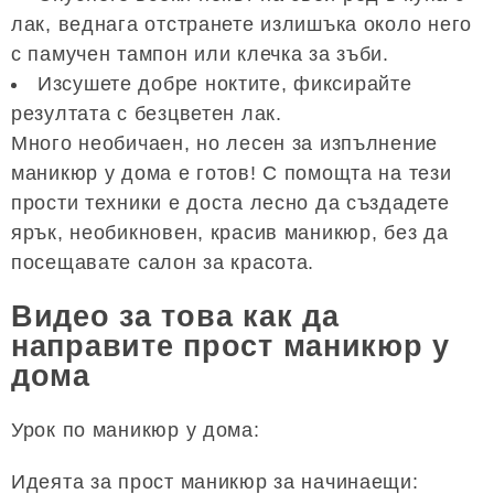
лак, веднага отстранете излишъка около него
с памучен тампон или клечка за зъби.
Изсушете добре ноктите, фиксирайте
резултата с безцветен лак.
Много необичаен, но лесен за изпълнение
маникюр у дома е готов! С помощта на тези
прости техники е доста лесно да създадете
ярък, необикновен, красив маникюр, без да
посещавате салон за красота.
Видео за това как да
направите прост маникюр у
дома
Урок по маникюр у дома:
Идеята за прост маникюр за начинаещи: