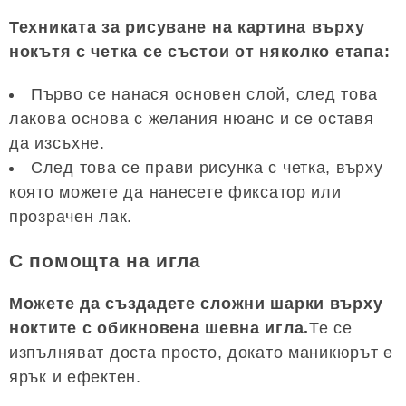
Техниката за рисуване на картина върху
нокътя с четка се състои от няколко етапа:
Първо се нанася основен слой, след това
лакова основа с желания нюанс и се оставя
да изсъхне.
След това се прави рисунка с четка, върху
която можете да нанесете фиксатор или
прозрачен лак.
С помощта на игла
Можете да създадете сложни шарки върху
ноктите с обикновена шевна игла.
Те се
изпълняват доста просто, докато маникюрът е
ярък и ефектен.