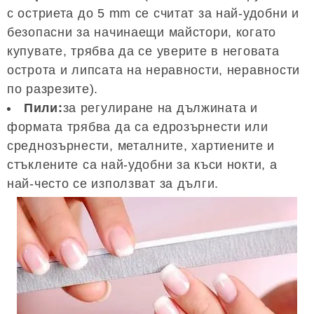
с остриета до 5 mm се считат за най-удобни и
безопасни за начинаещи майстори, когато
купувате, трябва да се уверите в неговата
острота и липсата на неравности, неравности
по разрезите).
Пили:
за регулиране на дължината и
формата трябва да са едрозърнести или
среднозърнести, металните, хартиените и
стъклените са най-удобни за къси нокти, а
най-често се използват за дълги.