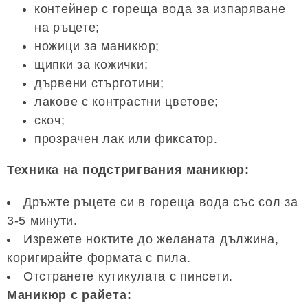
контейнер с гореща вода за изпаряване
на ръцете;
ножици за маникюр;
щипки за кожички;
дървени стърготини;
лакове с контрастни цветове;
скоч;
прозрачен лак или фиксатор.
Техника на подстригвания маникюр:
Дръжте ръцете си в гореща вода със сол за
3-5 минути.
Изрежете ноктите до желаната дължина,
коригирайте формата с пила.
Отстранете кутикулата с пинсети.
Маникюр с райета: