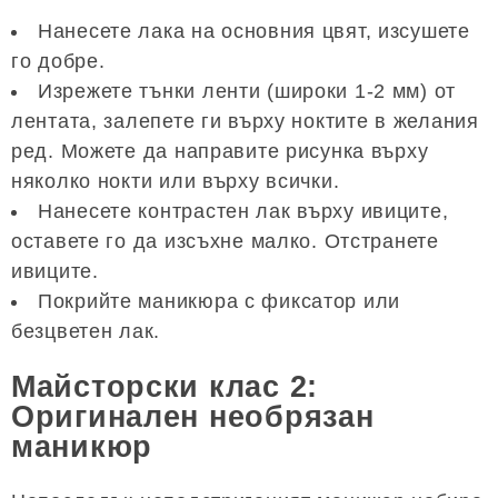
Нанесете лака на основния цвят, изсушете
го добре.
Изрежете тънки ленти (широки 1-2 мм) от
лентата, залепете ги върху ноктите в желания
ред. Можете да направите рисунка върху
няколко нокти или върху всички.
Нанесете контрастен лак върху ивиците,
оставете го да изсъхне малко. Отстранете
ивиците.
Покрийте маникюра с фиксатор или
безцветен лак.
Майсторски клас 2:
Оригинален необрязан
маникюр