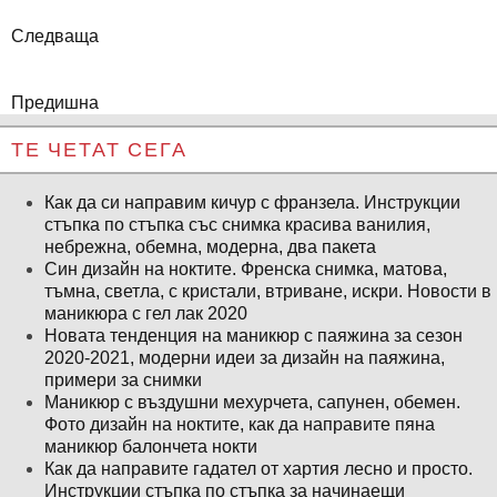
Следваща
Предишна
ТЕ ЧЕТАТ СЕГА
Как да си направим кичур с франзела. Инструкции
стъпка по стъпка със снимка красива ванилия,
небрежна, обемна, модерна, два пакета
Син дизайн на ноктите. Френска снимка, матова,
тъмна, светла, с кристали, втриване, искри. Новости в
маникюра с гел лак 2020
Новата тенденция на маникюр с паяжина за сезон
2020-2021, модерни идеи за дизайн на паяжина,
примери за снимки
Маникюр с въздушни мехурчета, сапунен, обемен.
Фото дизайн на ноктите, как да направите пяна
маникюр балончета нокти
Как да направите гадател от хартия лесно и просто.
Инструкции стъпка по стъпка за начинаещи