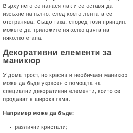
Върху него се нанася лак и се оставя да
изсъхне напълно, след което лентата се
отстранява. Също така, според този принцип,
можете да приложите няколко цвята на
няколко етапа.
Декоративни елементи за
маникюр
У дома прост, но красив и необичаен маникюр
може да бъде украсен с помощта на
специални декоративни елементи, които се
продават в широка гама.
Например може да бъде:
различни кристали;