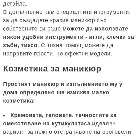
детайла.
В допълнение към специалните инструменти,
за да създадете красив маникюр със
собствените си ръце
можете да използвате
някои удобни инструменти - игли, клечки за
зъби, тиксо
. С тяхна помощ можете да
направите прости, но ефектни модели.
Козметика за маникюр
Простият маникюр и изпълнението му у
дома определено ще изисква малко
козметика:
Кремовете, геловете, течностите за
омекотяване на кутикулата
са идеален
вариант за нежно отстраняване на ороговели