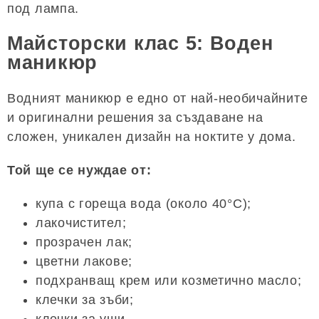
под лампа.
Майсторски клас 5: Воден
маникюр
Водният маникюр е едно от най-необичайните
и оригинални решения за създаване на
сложен, уникален дизайн на ноктите у дома.
Той ще се нуждае от:
купа с гореща вода (около 40°C);
лакочистител;
прозрачен лак;
цветни лакове;
подхранващ крем или козметично масло;
клечки за зъби;
клечки за уши