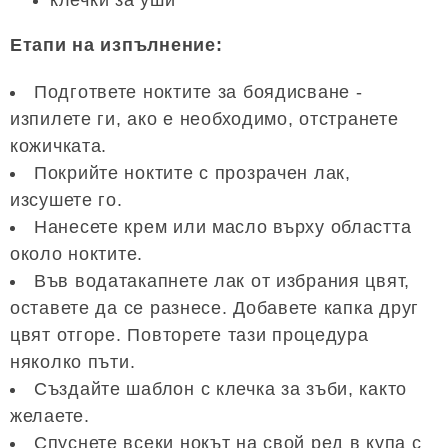
Етапи на изпълнение:
Подгответе ноктите за боядисване -
изпилете ги, ако е необходимо, отстранете
кожичката.
Покрийте ноктите с прозрачен лак,
изсушете го.
Нанесете крем или масло върху областта
около ноктите.
Във водатакапнете лак от избрания цвят,
оставете да се разнесе. Добавете капка друг
цвят отгоре. Повторете тази процедура
няколко пъти.
Създайте шаблон с клечка за зъби, както
желаете.
Спуснете всеки нокът на свой ред в купа с