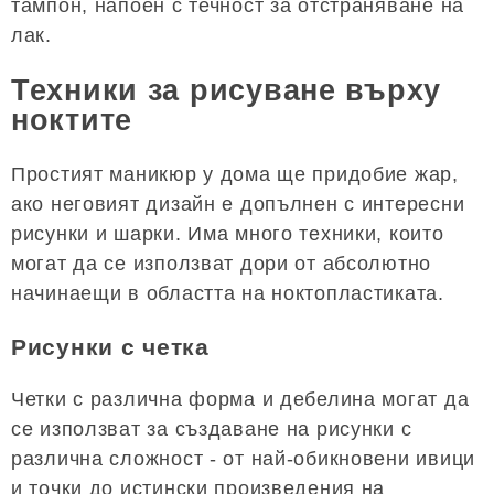
тампон, напоен с течност за отстраняване на
лак.
Техники за рисуване върху
ноктите
Простият маникюр у дома ще придобие жар,
ако неговият дизайн е допълнен с интересни
рисунки и шарки. Има много техники, които
могат да се използват дори от абсолютно
начинаещи в областта на ноктопластиката.
Рисунки с четка
Четки с различна форма и дебелина могат да
се използват за създаване на рисунки с
различна сложност - от най-обикновени ивици
и точки до истински произведения на