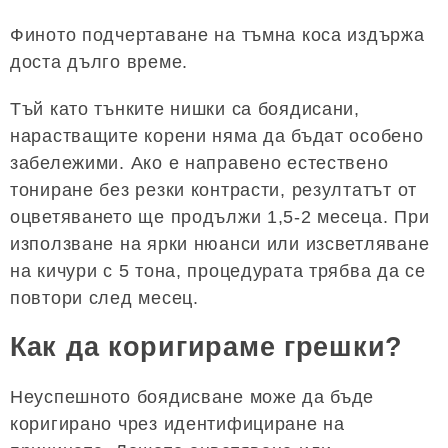
Финото подчертаване на тъмна коса издържа
доста дълго време.
Тъй като тънките нишки са боядисани,
нарастващите корени няма да бъдат особено
забележими. Ако е направено естествено
тониране без резки контрасти, резултатът от
оцветяването ще продължи 1,5-2 месеца. При
използване на ярки нюанси или изсветляване
на кичури с 5 тона, процедурата трябва да се
повтори след месец.
Как да коригираме грешки?
Неуспешното боядисване може да бъде
коригирано чрез идентифициране на