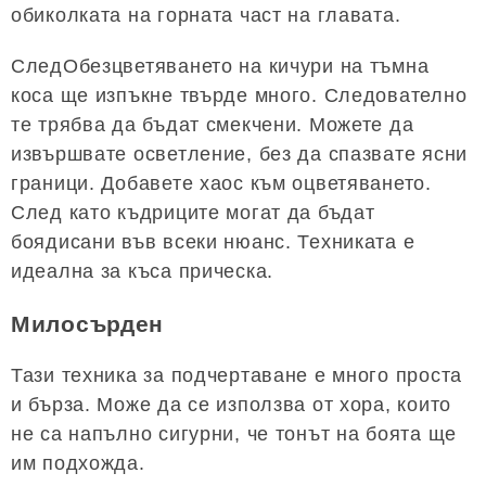
обиколката на горната част на главата.
СледОбезцветяването на кичури на тъмна
коса ще изпъкне твърде много. Следователно
те трябва да бъдат смекчени. Можете да
извършвате осветление, без да спазвате ясни
граници. Добавете хаос към оцветяването.
След като къдриците могат да бъдат
боядисани във всеки нюанс. Техниката е
идеална за къса прическа.
Милосърден
Тази техника за подчертаване е много проста
и бърза. Може да се използва от хора, които
не са напълно сигурни, че тонът на боята ще
им подхожда.