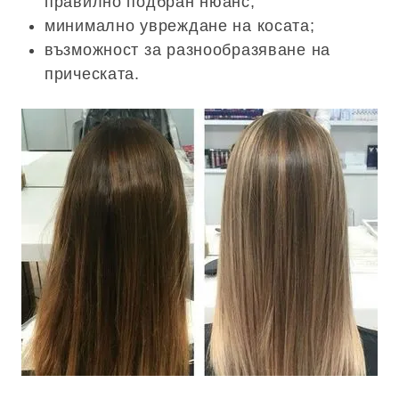
правилно подбран нюанс;
минимално увреждане на косата;
възможност за разнообразяване на
прическата.