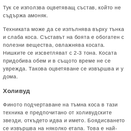
Тук се използва оцветяващ състав, който не
съдържа амоняк.
Техниката може да се изпълнява върху тънка
и слаба коса. Съставът на боята е обогатен с
полезни вещества, овлажнява косата.
Нишките се изсветляват с 2-3 тона. Косата
придобива обем и в същото време не се
уврежда. Такова оцветяване се извършва и у
дома.
Холивуд
Финото подчертаване на тъмна коса в тази
техника е предпочитано от холивудските
звезди, откъдето идва и името. Боядисването
се извършва на няколко етапа. Това е най-