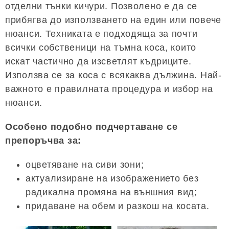
отделни тънки кичури. Позволено е да се
прибягва до използването на един или повече
нюанси. Техниката е подходяща за почти
всички собственици на тъмна коса, които
искат частично да изсветлят къдриците.
Използва се за коса с всякаква дължина. Най-
важното е правилната процедура и избор на
нюанси.
Особено подобно подчертаване се
препоръчва за:
оцветяване на сиви зони;
актуализиране на изображението без
радикална промяна на външния вид;
придаване на обем и разкош на косата.