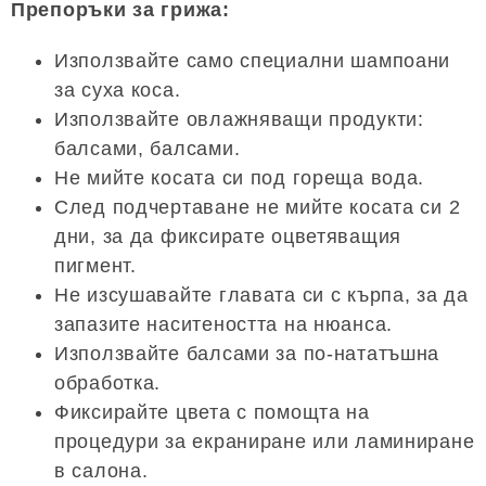
Препоръки за грижа:
Използвайте само специални шампоани
за суха коса.
Използвайте овлажняващи продукти:
балсами, балсами.
Не мийте косата си под гореща вода.
След подчертаване не мийте косата си 2
дни, за да фиксирате оцветяващия
пигмент.
Не изсушавайте главата си с кърпа, за да
запазите наситеността на нюанса.
Използвайте балсами за по-нататъшна
обработка.
Фиксирайте цвета с помощта на
процедури за екраниране или ламиниране
в салона.