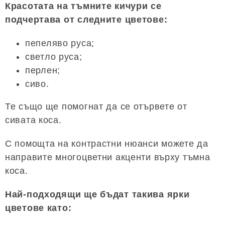
Красотата на тъмните кичури се
подчертава от следните цветове:
пепеляво руса;
светло руса;
перлен;
сиво.
Те също ще помогнат да се отървете от
сивата коса.
С помощта на контрастни нюанси можете да
направите многоцветни акценти върху тъмна
коса.
Най-подходящи ще бъдат такива ярки
цветове като: