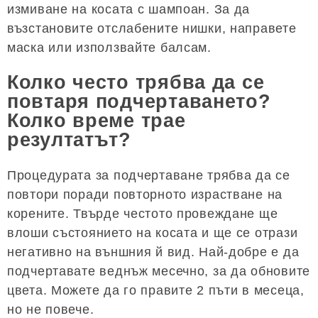
измиване на косата с шампоан. За да
възстановите отслабените нишки, направете
маска или използвайте балсам.
Колко често трябва да се
повтаря подчертаването?
Колко време трае
резултатът?
Процедурата за подчертаване трябва да се
повтори поради повторното израстване на
корените. Твърде честото провеждане ще
влоши състоянието на косата и ще се отрази
негативно на външния й вид. Най-добре е да
подчертавате веднъж месечно, за да обновите
цвета. Можете да го правите 2 пъти в месеца,
но не повече.