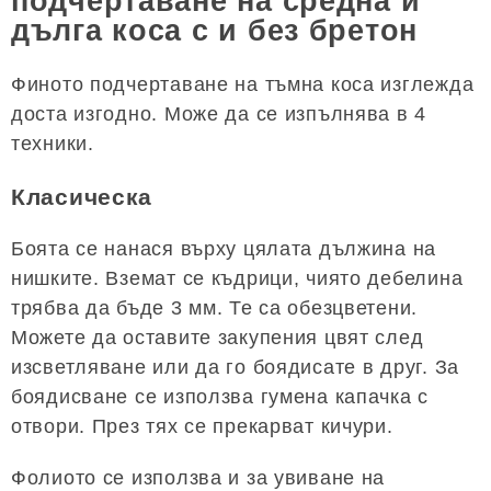
подчертаване на средна и
дълга коса с и без бретон
Финото подчертаване на тъмна коса изглежда
доста изгодно. Може да се изпълнява в 4
техники.
Класическа
Боята се нанася върху цялата дължина на
нишките. Вземат се къдрици, чиято дебелина
трябва да бъде 3 мм. Те са обезцветени.
Можете да оставите закупения цвят след
изсветляване или да го боядисате в друг. За
боядисване се използва гумена капачка с
отвори. През тях се прекарват кичури.
Фолиото се използва и за увиване на