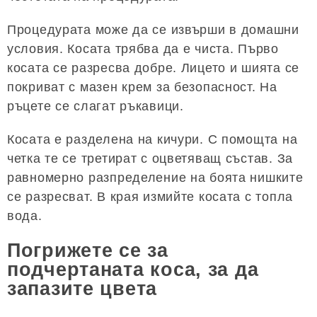
Процедурата може да се извърши в домашни
условия. Косата трябва да е чиста. Първо
косата се разресва добре. Лицето и шията се
покриват с мазен крем за безопасност. На
ръцете се слагат ръкавици.
Косата е разделена на кичури. С помощта на
четка те се третират с оцветяващ състав. За
равномерно разпределение на боята нишките
се разресват. В края измийте косата с топла
вода.
Погрижете се за
подчертаната коса, за да
запазите цвета