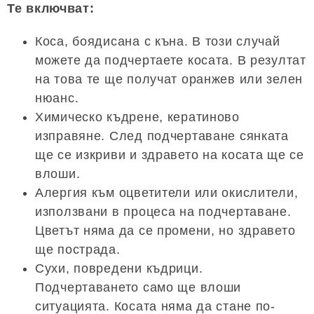
Те включват:
Коса, боядисана с къна. В този случай
можете да подчертаете косата. В резултат
на това те ще получат оранжев или зелен
нюанс.
Химическо къдрене, кератиново
изправяне. След подчертаване сянката
ще се изкриви и здравето на косата ще се
влоши.
Алергия към оцветители или окислители,
използвани в процеса на подчертаване.
Цветът няма да се промени, но здравето
ще пострада.
Сухи, повредени къдрици.
Подчертаването само ще влоши
ситуацията. Косата няма да стане по-