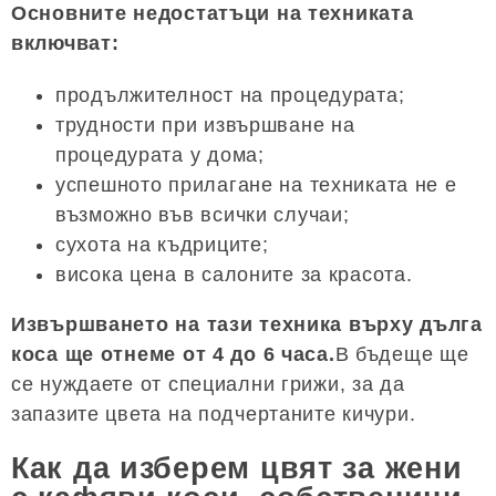
Основните недостатъци на техниката
включват:
продължителност на процедурата;
трудности при извършване на
процедурата у дома;
успешното прилагане на техниката не е
възможно във всички случаи;
сухота на къдриците;
висока цена в салоните за красота.
Извършването на тази техника върху дълга
коса ще отнеме от 4 до 6 часа.
В бъдеще ще
се нуждаете от специални грижи, за да
запазите цвета на подчертаните кичури.
Как да изберем цвят за жени