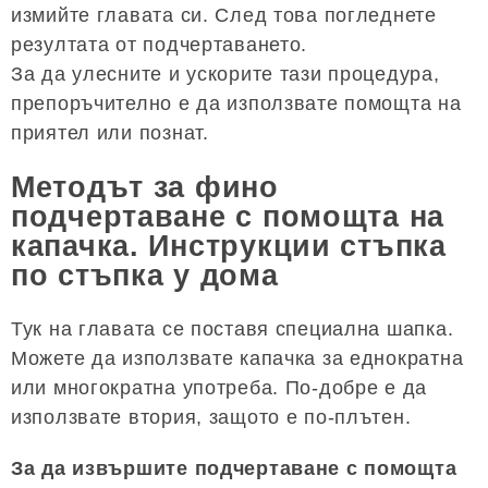
измийте главата си. След това погледнете
резултата от подчертаването.
За да улесните и ускорите тази процедура,
препоръчително е да използвате помощта на
приятел или познат.
Методът за фино
подчертаване с помощта на
капачка. Инструкции стъпка
по стъпка у дома
Тук на главата се поставя специална шапка.
Можете да използвате капачка за еднократна
или многократна употреба. По-добре е да
използвате втория, защото е по-плътен.
За да извършите подчертаване с помощта