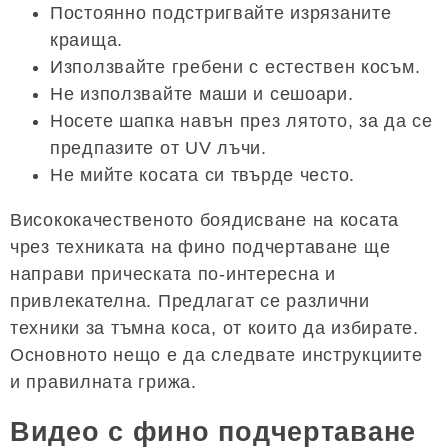
Постоянно подстригвайте изрязаните
краища.
Използвайте гребени с естествен косъм.
Не използвайте маши и сешоари.
Носете шапка навън през лятото, за да се
предпазите от UV лъчи.
Не мийте косата си твърде често.
Висококачественото боядисване на косата
чрез техниката на фино подчертаване ще
направи прическата по-интересна и
привлекателна. Предлагат се различни
техники за тъмна коса, от които да избирате.
Основното нещо е да следвате инструкциите
и правилната грижа.
Видео с фино подчертаване