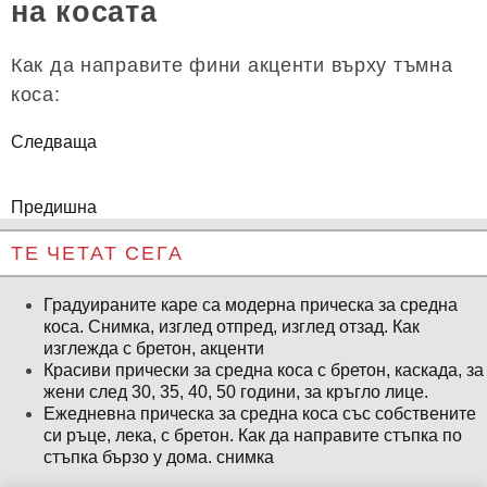
на косата
Как да направите фини акценти върху тъмна
коса:
Следваща
Предишна
ТЕ ЧЕТАТ СЕГА
Градуираните каре са модерна прическа за средна
коса. Снимка, изглед отпред, изглед отзад. Как
изглежда с бретон, акценти
Красиви прически за средна коса с бретон, каскада, за
жени след 30, 35, 40, 50 години, за кръгло лице.
Ежедневна прическа за средна коса със собствените
си ръце, лека, с бретон. Как да направите стъпка по
стъпка бързо у дома. снимка