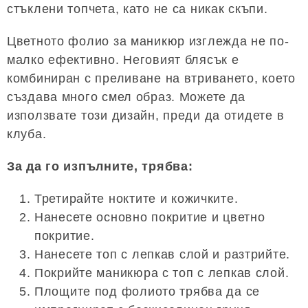
стъклени топчета, като не са никак скъпи.
Цветното фолио за маникюр изглежда не по-
малко ефективно. Неговият блясък е
комбиниран с преливане на втриването, което
създава много смел образ. Можете да
използвате този дизайн, преди да отидете в
клуба.
За да го изпълните, трябва:
Третирайте ноктите и кожичките.
Нанесете основно покритие и цветно
покритие.
Нанесете топ с лепкав слой и разтрийте.
Покрийте маникюра с топ с лепкав слой.
Площите под фолиото трябва да се