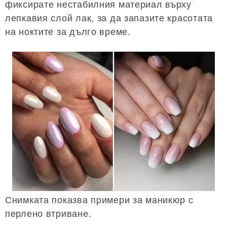
фиксирате нестабилния материал върху
лепкавия слой лак, за да запазите красотата
на ноктите за дълго време.
Снимката показва примери за маникюр с
перлено втриване.