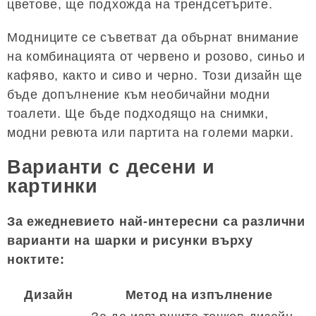
цветове, ще подхожда на трендсетърите.
Модниците се съветват да обърнат внимание
на комбинацията от червено и розово, синьо и
кафяво, както и сиво и черно. Този дизайн ще
бъде допълнение към необичайни модни
тоалети. Ще бъде подходящо на снимки,
модни ревюта или партита на големи марки.
Варианти с десени и
картинки
За ежедневието най-интересни са различни
варианти на шарки и рисунки върху
ноктите:
Дизайн
Метод на изпълнение