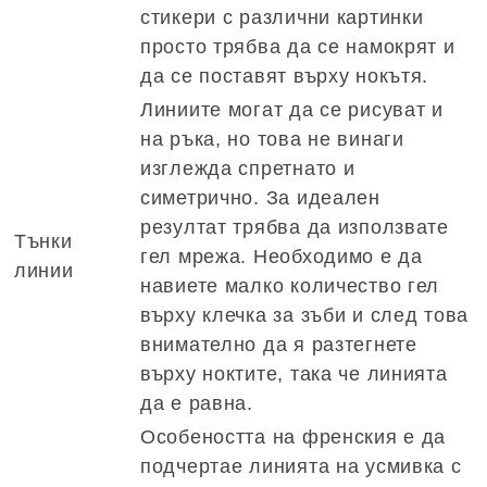
стикери с различни картинки
просто трябва да се намокрят и
да се поставят върху нокътя.
Линиите могат да се рисуват и
на ръка, но това не винаги
изглежда спретнато и
симетрично. За идеален
резултат трябва да използвате
Тънки
гел мрежа. Необходимо е да
линии
навиете малко количество гел
върху клечка за зъби и след това
внимателно да я разтегнете
върху ноктите, така че линията
да е равна.
Особеността на френския е да
подчертае линията на усмивка с