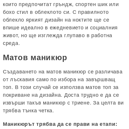
които предпочитат гръндж, спортен шик или
бохо стил в облеклото си. С правилното
облекло яркият дизайн на ноктите ще се
впише идеално в ежедневието и социалния
живот, но ще изглежда глупаво в работна
среда.
Матов маникюр
Създаването на матов маникюр се различава
от лъскавия само по избора на завършващ
топ. В този случай се използва матов топ за
покриване на дизайна. Доста трудно е да се
извърши такъв маникюр с триене. За целта ви
трябва тънка четка.
Маникюрът трябва да се прави на етапи: