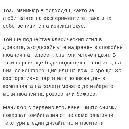
Този маникюр е подходящ както за
любителите на експериментите, така и за
собствениците на изискан вкус.
Той ще подчертае класическия стил в
дрехите, ако дизайнът е направен в спокойни
нюанси на телесен, сив или млечен цвят. В
тази версия ще бъде подходящо в офиса, на
бизнес конференция или на важна среща. За
корпоративно парти или почивен ден в
компанията на колеги можете да изберете
меки нюанси на розово или бежово.
Маникюр с перлено втриване, чиито снимки
показват комбинация от не само различни
текстури в един дизайн, но и наситени