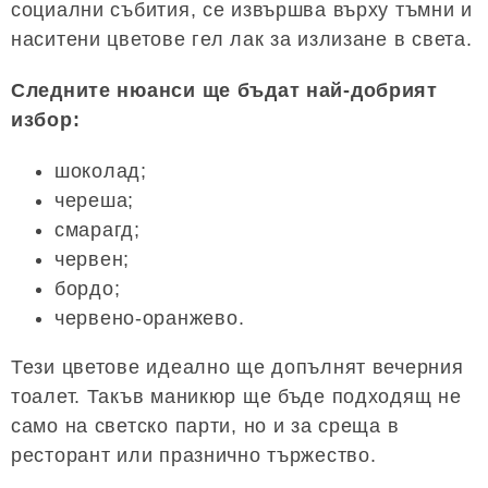
социални събития, се извършва върху тъмни и
наситени цветове гел лак за излизане в света.
Следните нюанси ще бъдат най-добрият
избор:
шоколад;
череша;
смарагд;
червен;
бордо;
червено-оранжево.
Тези цветове идеално ще допълнят вечерния
тоалет. Такъв маникюр ще бъде подходящ не
само на светско парти, но и за среща в
ресторант или празнично тържество.