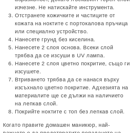
изчезне. Не натискайте инструмента.
Отстранете кожичките и частиците от
кожата на ноктите с портокалова пръчица
или специално устройство.
Нанесете грунд без киселина.
Нанесете 2 слоя основа. Всеки слой
трябва да се изсуши в UV лампа.
Нанесете 2 слоя цветно покритие, също ги
изсушете.
Втриването трябва да се нанася върху
изсъхнало цветно покритие. Адхезията на
материалите ще се дължи на наличието
на лепкав слой.
Покрийте ноктите с топ без лепкав слой.
Когато правите домашен маникюр, най-
важното е да предотвратите попадането на