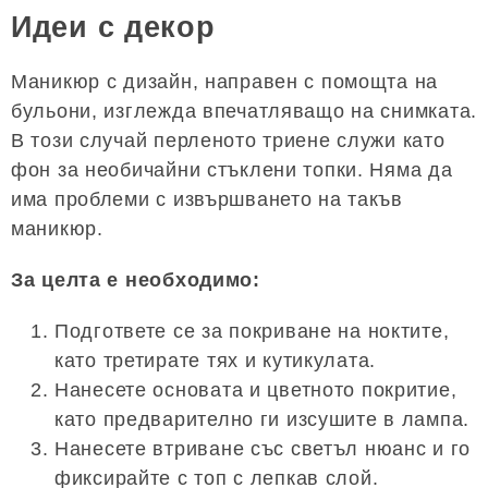
Идеи с декор
Маникюр с дизайн, направен с помощта на
бульони, изглежда впечатляващо на снимката.
В този случай перленото триене служи като
фон за необичайни стъклени топки. Няма да
има проблеми с извършването на такъв
маникюр.
За целта е необходимо:
Подгответе се за покриване на ноктите,
като третирате тях и кутикулата.
Нанесете основата и цветното покритие,
като предварително ги изсушите в лампа.
Нанесете втриване със светъл нюанс и го
фиксирайте с топ с лепкав слой.