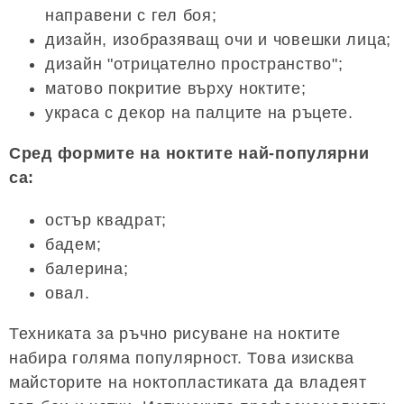
направени с гел боя;
дизайн, изобразяващ очи и човешки лица;
дизайн "отрицателно пространство";
матово покритие върху ноктите;
украса с декор на палците на ръцете.
Сред формите на ноктите най-популярни
са:
остър квадрат;
бадем;
балерина;
овал.
Техниката за ръчно рисуване на ноктите
набира голяма популярност. Това изисква
майсторите на ноктопластиката да владеят