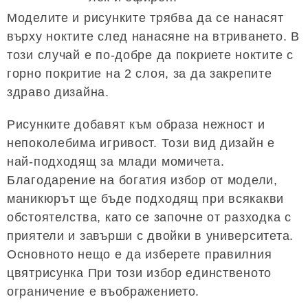
Моделите и рисунките трябва да се нанасят
върху ноктите след нанасяне на втриването. В
този случай е по-добре да покриете ноктите с
горно покритие на 2 слоя, за да закрепите
здраво дизайна.
Рисунките добавят към образа нежност и
непоколебима игривост. Този вид дизайн е
най-подходящ за млади момичета.
Благодарение на богатия избор от модели,
маникюрът ще бъде подходящ при всякакви
обстоятелства, като се започне от разходка с
приятели и завърши с двойки в университета.
Основното нещо е да изберете правилния
цвятрисунка При този избор единственото
ограничение е въображението.