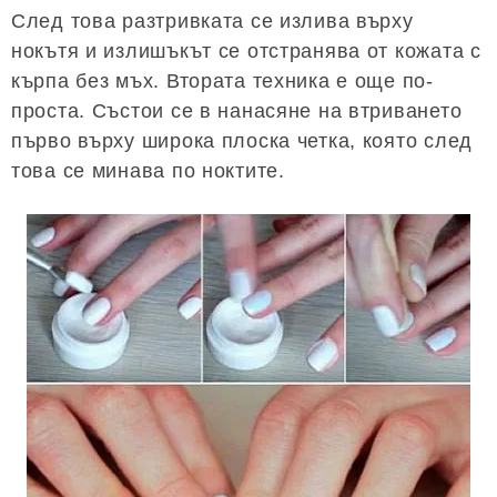
След това разтривката се излива върху
нокътя и излишъкът се отстранява от кожата с
кърпа без мъх. Втората техника е още по-
проста. Състои се в нанасяне на втриването
първо върху широка плоска четка, която след
това се минава по ноктите.