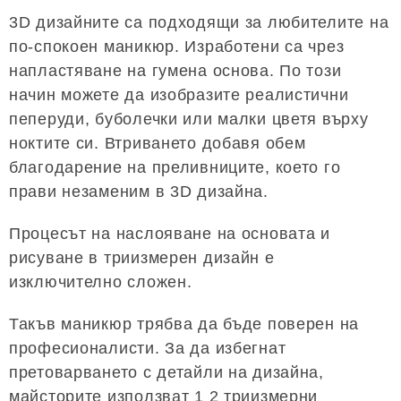
3D дизайните са подходящи за любителите на
по-спокоен маникюр. Изработени са чрез
напластяване на гумена основа. По този
начин можете да изобразите реалистични
пеперуди, буболечки или малки цветя върху
ноктите си. Втриването добавя обем
благодарение на преливниците, което го
прави незаменим в 3D дизайна.
Процесът на наслояване на основата и
рисуване в триизмерен дизайн е
изключително сложен.
Такъв маникюр трябва да бъде поверен на
професионалисти. За да избегнат
претоварването с детайли на дизайна,
майсторите използват 1 2 триизмерни