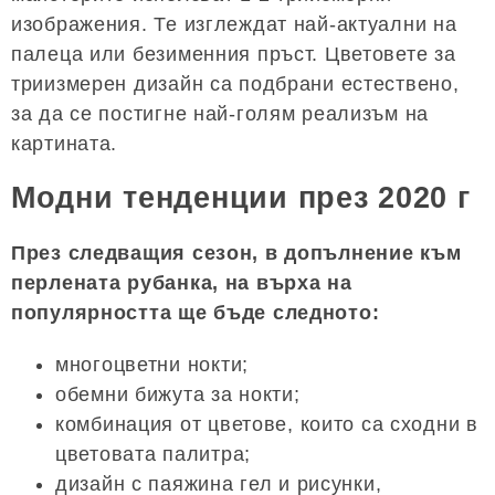
изображения. Те изглеждат най-актуални на
палеца или безименния пръст. Цветовете за
триизмерен дизайн са подбрани естествено,
за да се постигне най-голям реализъм на
картината.
Модни тенденции през 2020 г
През следващия сезон, в допълнение към
перлената рубанка, на върха на
популярността ще бъде следното:
многоцветни нокти;
обемни бижута за нокти;
комбинация от цветове, които са сходни в
цветовата палитра;
дизайн с паяжина гел и рисунки,