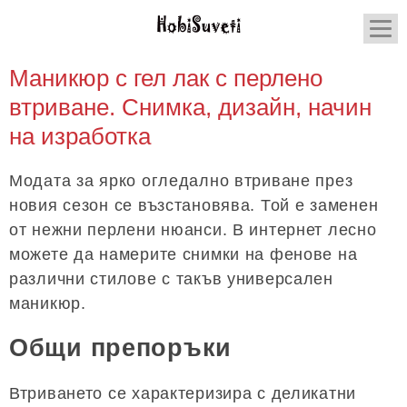
Маникюр с гел лак с перлено
втриване. Снимка, дизайн, начин
на изработка
Модата за ярко огледално втриване през
новия сезон се възстановява. Той е заменен
от нежни перлени нюанси. В интернет лесно
можете да намерите снимки на фенове на
различни стилове с такъв универсален
маникюр.
Общи препоръки
Втриването се характеризира с деликатни