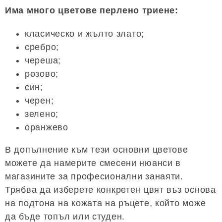
Има много цветове перлено триене:
класическо и жълто злато;
сребро;
череша;
розово;
син;
черен;
зелено;
оранжево
В допълнение към тези основни цветове
можете да намерите смесени нюанси в
магазините за професионални занаяти.
Трябва да изберете конкретен цвят въз основа
на подтона на кожата на ръцете, който може
да бъде топъл или студен.