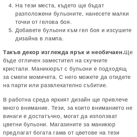
На тези места, където ще бъдат
разположени бульоните, нанесете малки
точки от гелова боя.
Добавете бульони към гел боя и изсушете
дизайна в лампа.
Такъв декор изглежда ярък и необичаен.
Ще
бъде отличен заместител на скучните
кристали. Маникюрът с бульони е подходящ
за смели момичета. С него можете да отидете
на парти или развлекателно събитие.
В работна среда яркият дизайн ще привлече
много внимание. Тези, за които вниманието не
винаги е достатъчно, могат да използват
цветни бульони. Магазините за маникюр
предлагат богата гама от цветове на тези