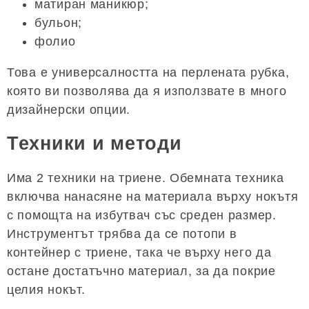
матиран маникюр;
бульон;
фолио
Това е универсалността на перлената рубка,
която ви позволява да я използвате в много
дизайнерски опции.
Техники и методи
Има 2 техники на триене. Обемната техника
включва нанасяне на материала върху нокътя
с помощта на избутвач със среден размер.
Инструментът трябва да се потопи в
контейнер с триене, така че върху него да
остане достатъчно материал, за да покрие
целия нокът.