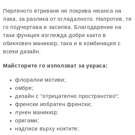
Перленото втриване не покрива нюанса на
лака, за разлика от огледалното. Напротив, тя
го подчертава и засилва. Благодарение на
тази функция изглежда добре както в
обикновен маникюр, така и в комбинация с
всеки дизайн.
Майсторите го използват за украса:
флорални мотиви;
омбре;
дизайн с "отрицателно пространство";
френски иобратен френски;
лунен маникюр;
оригами;
надписи върху ноктите;