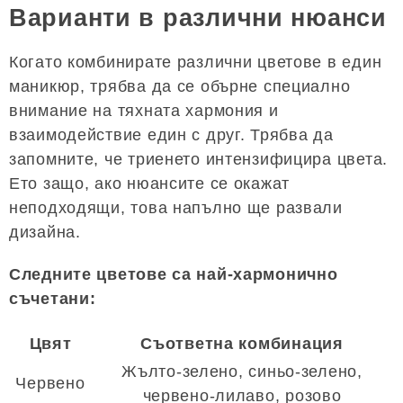
Варианти в различни нюанси
Когато комбинирате различни цветове в един
маникюр, трябва да се обърне специално
внимание на тяхната хармония и
взаимодействие един с друг. Трябва да
запомните, че триенето интензифицира цвета.
Ето защо, ако нюансите се окажат
неподходящи, това напълно ще развали
дизайна.
Следните цветове са най-хармонично
съчетани:
Цвят
Съответна комбинация
Жълто-зелено, синьо-зелено,
Червено
червено-лилаво, розово