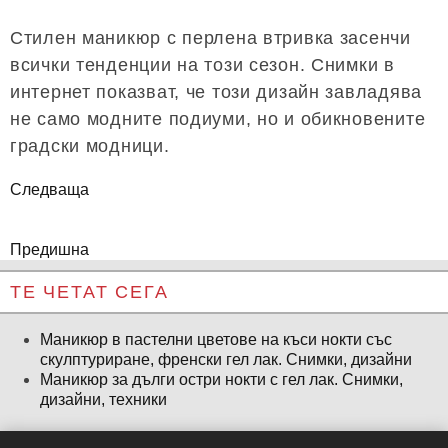
Стилен маникюр с перлена втривка засенчи
всички тенденции на този сезон. Снимки в
интернет показват, че този дизайн завладява
не само модните подиуми, но и обикновените
градски модници.
Следваща
Предишна
ТЕ ЧЕТАТ СЕГА
Маникюр в пастелни цветове на къси нокти със
скулптуриране, френски гел лак. Снимки, дизайни
Маникюр за дълги остри нокти с гел лак. Снимки,
дизайни, техники