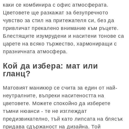
каки се комбинира с офис атмосферата.
Цветовете ще разкажат за безупречното
чувство за стил на притежателя си, без да
привличат прекалено внимание към ръцете.
Блестящите изумрудени и наситени тонове са
царете на всяко тържество, хармониращи с
празничната атмосфера.
Кой да избера: мат или
гланц?
Матовият маникюр се счита за един от най-
неутралните, въпреки наситеността на
цветовете. Можете спокойно да изберете
тъмни нюанси - те не изглеждат
предизвикателно, тъй като липсата на блясък
придава сдържаност на дизайна. Той