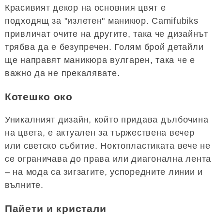
Красивият декор на основния цвят е
подходящ за "излетен" маникюр. Camifubiks
привличат очите на другите, така че дизайнът
трябва да е безупречен. Голям брой детайли
ще направят маникюра вулгарен, така че е
важно да не прекалявате.
Котешко око
Уникалният дизайн, който придава дълбочина
на цвета, е актуален за тържествена вечер
или светско събитие. Ноктопластиката вече не
се ограничава до права или диагонална лента
– на мода са зигзагите, успоредните линии и
вълните.
Пайети и кристали