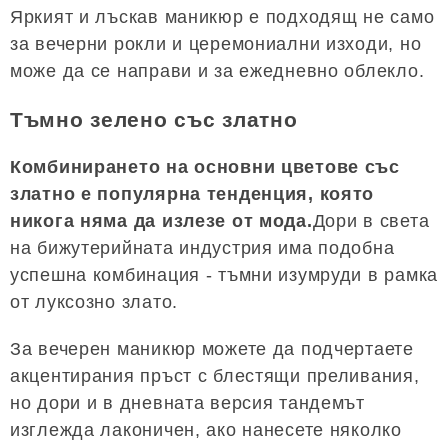
Яркият и лъскав маникюр е подходящ не само
за вечерни рокли и церемониални изходи, но
може да се направи и за ежедневно облекло.
Тъмно зелено със златно
Комбинирането на основни цветове със
златно е популярна тенденция, която
никога няма да излезе от мода.
Дори в света
на бижутерийната индустрия има подобна
успешна комбинация - тъмни изумруди в рамка
от луксозно злато.
За вечерен маникюр можете да подчертаете
акцентирания пръст с блестящи преливания,
но дори и в дневната версия тандемът
изглежда лаконичен, ако нанесете няколко