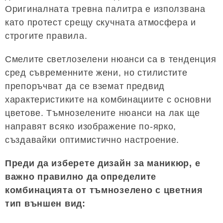
Оригиналната тревна палитра е използвана
като протест срещу скучната атмосфера и
строгите правила.
Смелите светлозелени нюанси са в тенденция
сред съвременните жени, но стилистите
препоръчват да се вземат предвид
характеристиките на комбинациите с основни
цветове. Тъмнозелените нюанси на лак ще
направят всяко изображение по-ярко,
създавайки оптимистично настроение.
Преди да изберете дизайн за маникюр, е
важно правилно да определите
комбинацията от тъмнозелено с цветния
тип външен вид: