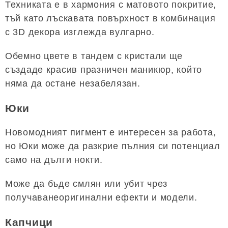
Техниката е в хармония с матовото покритие,
тъй като лъскавата повърхност в комбинация
с 3D декора изглежда вулгарно.
Обемно цвете в тандем с кристали ще
създаде красив празничен маникюр, който
няма да остане незабелязан.
Юки
Новомодният пигмент е интересен за работа,
но Юки може да разкрие пълния си потенциал
само на дълги нокти.
Може да бъде смлян или убит чрез
получаванеоригинални ефекти и модели.
Капчици