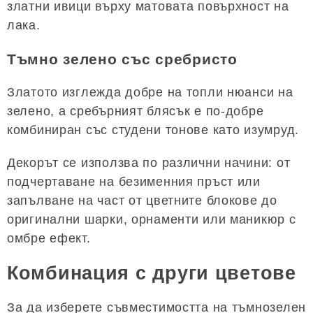
златни ивици върху матовата повърхност на
лака.
Тъмно зелено със сребристо
Златото изглежда добре на топли нюанси на
зелено, а сребърният блясък е по-добре
комбиниран със студени тонове като изумруд.
Декорът се използва по различни начини: от
подчертаване на безименния пръст или
запълване на част от цветните блокове до
оригинални шарки, орнаменти или маникюр с
омбре ефект.
Комбинация с други цветове
За да изберете съвместимостта на тъмнозелен