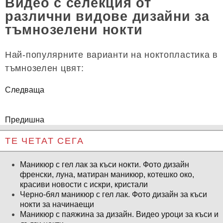
Видео с селекция от
различни видове дизайни за
тъмнозелени нокти
Най-популярните варианти на ноктопластика в
тъмнозелен цвят:
Следваща
Предишна
ТЕ ЧЕТАТ СЕГА
Маникюр с гел лак за къси нокти. Фото дизайн
френски, луна, матиран маникюр, котешко око,
красиви новости с искри, кристали
Черно-бял маникюр с гел лак. Фото дизайн за къси
нокти за начинаещи
Маникюр с паяжина за дизайн. Видео уроци за къси и