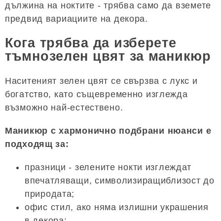
дължина на ноктите - трябва само да вземете
предвид вариациите на декора.
Кога трябва да изберете
тъмнозелен цвят за маникюр
Наситеният зелен цвят се свързва с лукс и
богатство, като същевременно изглежда
възможно най-естествено.
Маникюр с хармонично подбрани нюанси е
подходящ за:
празници - зелените нокти изглеждат
впечатляващи, символизиращиблизост до
природата;
офис стил, ако няма излишни украшения
в декора;