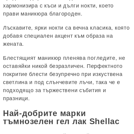
хармонизира с къси и дълги нокти, което
прави маникюра благороден.
Лъскавите, ярки нокти са вечна класика, която
добавя специален акцент към образа на
жената.
Блестящият маникюр пленява погледите, не
оставяйки никой безразличен. Перфектното
покритие блести безупречно при изкуствена
светлина и под слънчевите лъчи, така че е
подходящо за тържествени събития и
празници.
Най-добрите марки
тъмнозелен гел лак Shellac