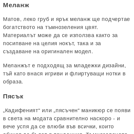
Меланж
Матов, леко груб и ярък меланж ще подчертае
богатството на тъмнозеления цвят.
Материалът може да се използва както за
посипване на целия нокът, така и за
създаване на оригинален модел.
Меланжът е подходящ за младежки дизайни,
тъй като внася игриви и флиртуващи нотки в
образа.
Пясък
„Кадифеният“ или „пясъчен“ маникюр се появи
в света на модата сравнително наскоро - и
вече успя да се влюби във всички, които