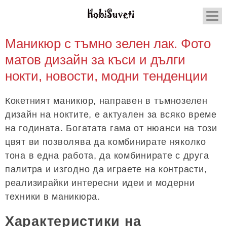
Маникюр с тъмно зелен лак. Фото
матов дизайн за къси и дълги
нокти, новости, модни тенденции
Кокетният маникюр, направен в тъмнозелен
дизайн на ноктите, е актуален за всяко време
на годината. Богатата гама от нюанси на този
цвят ви позволява да комбинирате няколко
тона в една работа, да комбинирате с друга
палитра и изгодно да играете на контрасти,
реализирайки интересни идеи и модерни
техники в маникюра.
Характеристики на