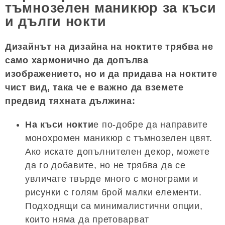
тъмнозелен маникюр за къси
и дълги нокти
Дизайнът на дизайна на ноктите трябва не
само хармонично да допълва
изображението, но и да придава на ноктите
чист вид, така че е важно да вземете
предвид тяхната дължина:
На къси нокти
е по-добре да направите
монохромен маникюр с тъмнозелен цвят.
Ако искате допълнителен декор, можете
да го добавите, но не трябва да се
увличате твърде много с монограми и
рисунки с голям брой малки елементи.
Подходящи са минималистични опции,
които няма да претоварват