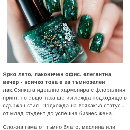
Ярко лято, лаконичен офис, елегантна
вечер - всичко това е за тъмнозелен
лак.
Сянката идеално хармонира с флоралния
принт, но също така ще изглежда подходящо в
сдържан стил. Подхожда на всякакъв статус -
от млад студент до успешна бизнес жена.
Сложна гама от тъмно блато, маслина или