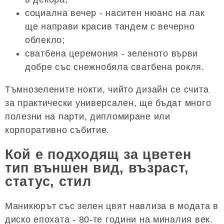
социална вечер - наситен нюанс на лак
ще направи красив тандем с вечерно
облекло;
сватбена церемония - зеленото върви
добре със снежнобяла сватбена рокля.
Тъмнозелените нокти, чийто дизайн се счита
за практически универсален, ще бъдат много
полезни на парти, дипломиране или
корпоративно събитие.
Кой е подходящ за цветен
тип външен вид, възраст,
статус, стил
Маникюрът със зелен цвят навлиза в модата в
диско епохата - 80-те години на миналия век.