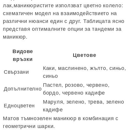
лак,маникюристите използват цветно колело:
схематичен модел на взаимодействието на
различни нюанси един с друг. Таблицата ясно
представя оптималните опции за тандеми за
маникюр.
Видове
Цветове
връзки
Каки, маслинено, жълто, синьо,
Свързани
синьо
Пастел, розово, червено,
Допълнително
бордо, червено кадифе
Маруля, зелено, трева, зелено
Едноцветен
кадифе
Матов тъмнозелен маникюр в комбинация с
геометрични шарки.