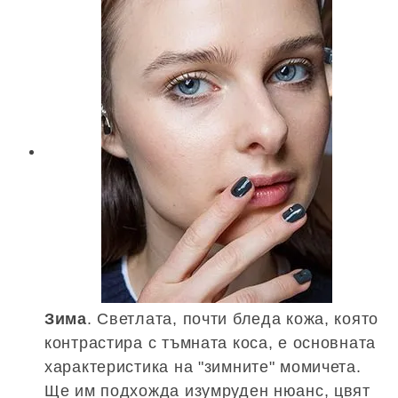
Зима
. Светлата, почти бледа кожа, която
контрастира с тъмната коса, е основната
характеристика на "зимните" момичета.
Ще им подхожда изумруден нюанс, цвят