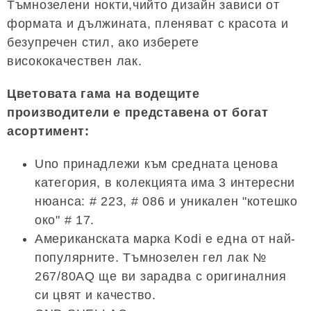
Тъмнозелени нокти,чийто дизайн зависи от
формата и дължината, пленяват с красота и
безупречен стил, ако изберете
висококачествен лак.
Цветовата гама на водещите
производители е представена от богат
асортимент:
Uno принадлежи към средната ценова
категория, в колекцията има 3 интересни
нюанса: # 223, # 086 и уникален "котешко
око" # 17.
Американската марка Kodi е една от най-
популярните. Тъмнозелен гел лак №
267/80AQ ще ви зарадва с оригиналния
си цвят и качество.