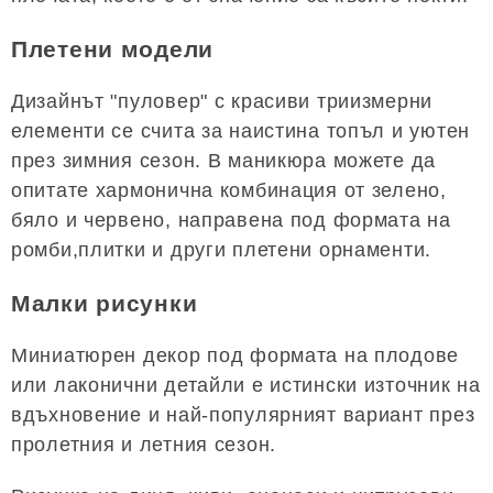
Плетени модели
Дизайнът "пуловер" с красиви триизмерни
елементи се счита за наистина топъл и уютен
през зимния сезон. В маникюра можете да
опитате хармонична комбинация от зелено,
бяло и червено, направена под формата на
ромби,плитки и други плетени орнаменти.
Малки рисунки
Миниатюрен декор под формата на плодове
или лаконични детайли е истински източник на
вдъхновение и най-популярният вариант през
пролетния и летния сезон.