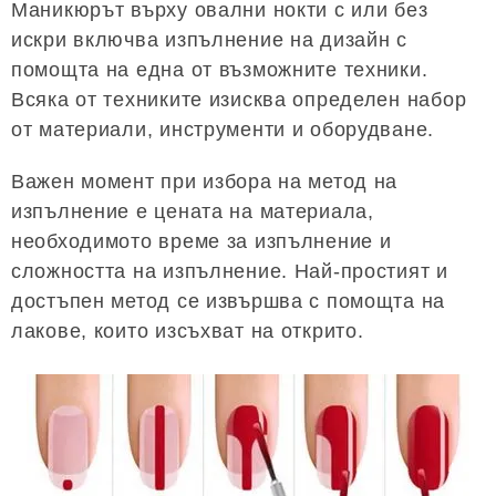
Маникюрът върху овални нокти с или без
искри включва изпълнение на дизайн с
помощта на една от възможните техники.
Всяка от техниките изисква определен набор
от материали, инструменти и оборудване.
Важен момент при избора на метод на
изпълнение е цената на материала,
необходимото време за изпълнение и
сложността на изпълнение. Най-простият и
достъпен метод се извършва с помощта на
лакове, които изсъхват на открито.