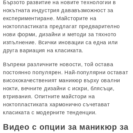
Бързото развитие на новите технологии в
нокътната индустрия дававъзможност за
експериментиране. Майсторите на
ноктопластиката предлагат предварително
нови форми, дизайни и методи за тяхното
изпълнение. Всички иновации са една или
друга вариация на класиката.
Въпреки различните новости, той остава
постоянно популярен. Най-популярни остават
висококачественият маникюр върху овални
нокти, вечните дизайни с искри, блясъци,
втривания. Опитните майстори на
ноктопластиката хармонично съчетават
класиката с модерните тенденции.
Видео с опции за маникюр за