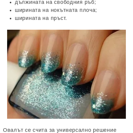
дължината на свободния ръб;
ширината на нокътната плоча;
ширината на пръст.
Овалът се счита за универсално решение