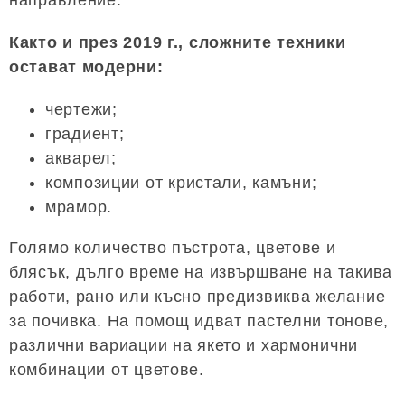
Както и през 2019 г., сложните техники
остават модерни:
чертежи;
градиент;
акварел;
композиции от кристали, камъни;
мрамор.
Голямо количество пъстрота, цветове и
блясък, дълго време на извършване на такива
работи, рано или късно предизвиква желание
за почивка. На помощ идват пастелни тонове,
различни вариации на якето и хармонични
комбинации от цветове.