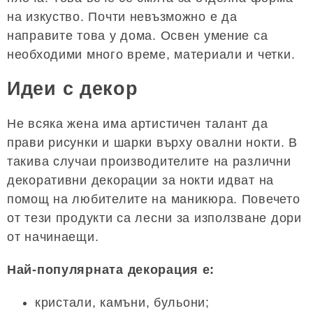
на изкуство. Почти невъзможно е да
направите това у дома. Освен умение са
необходими много време, материали и четки.
Идеи с декор
Не всяка жена има артистичен талант да
прави рисунки и шарки върху овални нокти. В
такива случаи производителите на различни
декоративни декорации за нокти идват на
помощ на любителите на маникюра. Повечето
от тези продукти са лесни за използване дори
от начинаещи.
Най-популярната декорация е:
кристали, камъни, бульони;