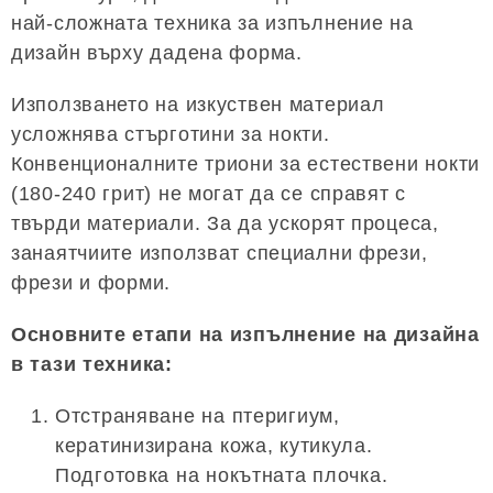
най-сложната техника за изпълнение на
дизайн върху дадена форма.
Използването на изкуствен материал
усложнява стърготини за нокти.
Конвенционалните триони за естествени нокти
(180-240 грит) не могат да се справят с
твърди материали. За да ускорят процеса,
занаятчиите използват специални фрези,
фрези и форми.
Основните етапи на изпълнение на дизайна
в тази техника:
Отстраняване на птеригиум,
кератинизирана кожа, кутикула.
Подготовка на нокътната плочка.