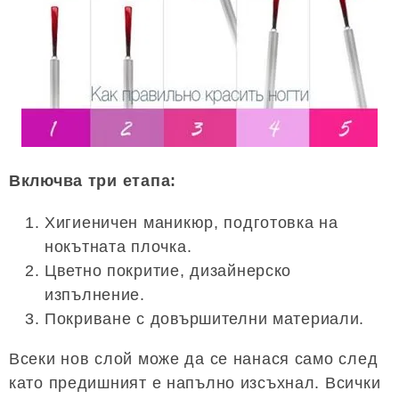
Включва три етапа:
Хигиеничен маникюр, подготовка на
нокътната плочка.
Цветно покритие, дизайнерско
изпълнение.
Покриване с довършителни материали.
Всеки нов слой може да се нанася само след
като предишният е напълно изсъхнал. Всички