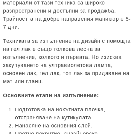
материали от тази техника са широко
разпространени и достъпни за продажба.
Трайността на добре направения маникюр е 5-
7 дни.
Техниката за изпълнение на дизайн с помощта
на гел лак е също толкова лесна за
изпълнение, колкото и първата. Но изисква
закупуването на ултравиолетова лампа,
основен лак, гел лак, топ лак за придаване на
мат или гланц.
Основните етапи на изпълнение:
Подготовка на нокътната плочка,
отстраняване на кутикулата.
Нанасяне на основния слой.
Цветно покритие, дизайнерско