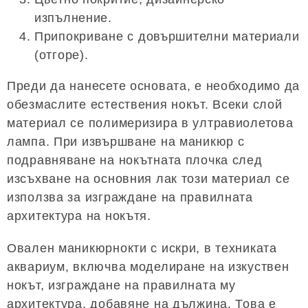
изпълнение.
Припокриване с довършителни материали
(отгоре).
Преди да нанесете основата, е необходимо да
обезмаслите естествения нокът. Всеки слой
материал се полимеризира в ултравиолетова
лампа. При извършване на маникюр с
подравняване на нокътната плочка след
изсъхване на основния лак този материал се
използва за изграждане на правилната
архитектура на нокътя.
Овален маникюрнокти с искри, в техниката
аквариум, включва моделиране на изкуствен
нокът, изграждане на правилната му
архитектура, добавяне на дължина. Това е