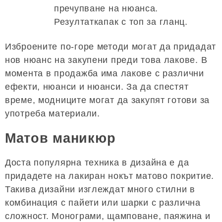
пречупване на нюанса.
Резултаткапак с топ за гланц.
Изброените по-горе методи могат да придадат
нов нюанс на закупени преди това лакове. В
момента в продажба има лакове с различни
ефекти, нюанси и нюанси. За да спестят
време, модниците могат да закупят готови за
употреба материали.
Матов маникюр
Доста популярна техника в дизайна е да
придадете на лакиран нокът матово покритие.
Такива дизайни изглеждат много стилни в
комбинация с пайети или шарки с различна
сложност. Монограми, щамповане, паяжина и