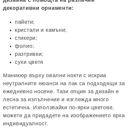
дизайна с помощта на различни
декоративни орнаменти:
пайети;
кристали и камъни;
стикери;
фолио;
разтривки;
сухи цветя
Маникюр върху овални нокти с искриа
неутралните нюанси на лак са подходящи за
ежедневно носене. Тази опция за дизайн е
лесна за изпълнение и изглежда много
естетична. Използвайки по-ярки цветове,
можете да придадете на изображението ярка
индивидуалност.