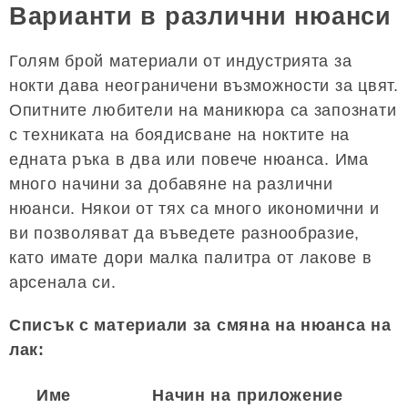
Варианти в различни нюанси
Голям брой материали от индустрията за
нокти дава неограничени възможности за цвят.
Опитните любители на маникюра са запознати
с техниката на боядисване на ноктите на
едната ръка в два или повече нюанса. Има
много начини за добавяне на различни
нюанси. Някои от тях са много икономични и
ви позволяват да въведете разнообразие,
като имате дори малка палитра от лакове в
арсенала си.
Списък с материали за смяна на нюанса на
лак:
Име
Начин на приложение