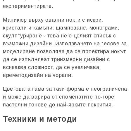
експериментирате.
Маникюр върху овални нокти с искри,
кристали и камъни, щамповане, монограми,
скулптуриране - това не е целият списък с
възможни дизайни. Използването на гелове за
моделиране позволява да се проектира нокът,
да се изпълняват триизмерни дизайни с
всякаква сложност, да се увеличава
времетодизайн на чорапи.
Цветовата гама за тази форма е неограничена
и може да варира от споменатите по-горе
пастелни тонове до най-ярките покрития.
Техники и методи