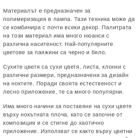
Материалът е предназначен за
полимеризация в лампа. Тази техника може да
се комбинира с почти всеки декор. Палитрата
на този материал има много нюанси с
различна наситеност. Най-популярните
цветове за паяжини са черно и бяло.
Сухите цветя са сухи цветя, листа, клонки с
различни размери, предназначени за дизайн
на ноктите. Поради своята естественост и
лесно приложение, те са много популярни.
Има много начини за поставяне на сухи цветя
върху нокътната плоча, като се започне от
композиция и се стигне до хаотично
приложение. Използват се както върху цветни