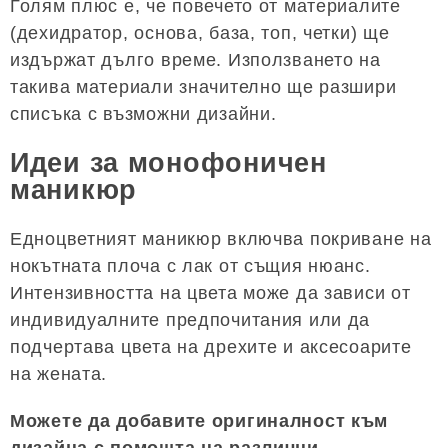
Голям плюс е, че повечето от материалите
(дехидратор, основа, база, топ, четки) ще
издържат дълго време. Използването на
такива материали значително ще разшири
списъка с възможни дизайни.
Идеи за монофоничен
маникюр
Едноцветният маникюр включва покриване на
нокътната плоча с лак от същия нюанс.
Интензивността на цвета може да зависи от
индивидуалните предпочитания или да
подчертава цвета на дрехите и аксесоарите
на жената.
Можете да добавите оригиналност към