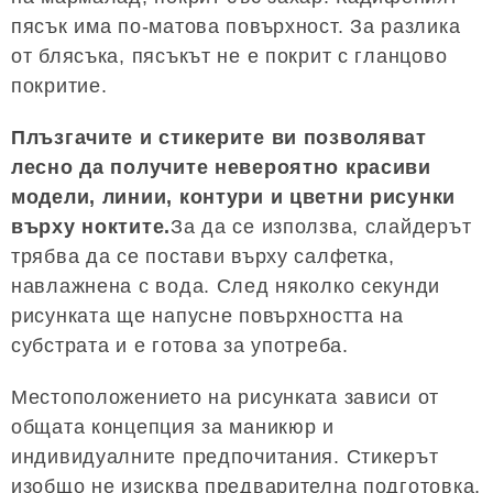
пясък има по-матова повърхност. За разлика
от блясъка, пясъкът не е покрит с гланцово
покритие.
Плъзгачите и стикерите ви позволяват
лесно да получите невероятно красиви
модели, линии, контури и цветни рисунки
върху ноктите.
За да се използва, слайдерът
трябва да се постави върху салфетка,
навлажнена с вода. След няколко секунди
рисунката ще напусне повърхността на
субстрата и е готова за употреба.
Местоположението на рисунката зависи от
общата концепция за маникюр и
индивидуалните предпочитания. Стикерът
изобщо не изисква предварителна подготовка,