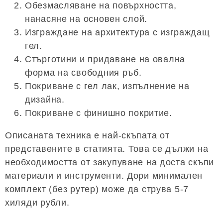
Обезмасляване на повърхността,
нанасяне на основен слой.
Изграждане на архитектура с изграждащ
гел.
Стърготини и придаване на овална
форма на свободния ръб.
Покриване с гел лак, изпълнение на
дизайна.
Покриване с финишно покритие.
Описаната техника е най-скъпата от
представените в статията. Това се дължи на
необходимостта от закупуване на доста скъпи
материали и инструменти. Дори минимален
комплект (без рутер) може да струва 5-7
хиляди рубли.