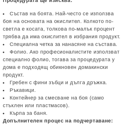
Процедурата ще изисква:
Състав на боята. Най-често се използва
боя на основата на окислител. Колкото по-
светла е косата, толкова по-малък процент
трябва да има окислител в избрания продукт.
Специална четка за нанасяне на състава.
Фолио. Ако професионалистите използват
специално фолио, тогава за процедурата у
дома е подходящ обикновен домакински
продукт.
Гребен с фини зъбци и дълга дръжка.
Ръкавици.
Контейнер за смесване на боя (само
стъклен или пластмасов).
Кърпа за баня.
Допълнителен процес на подчертаване: