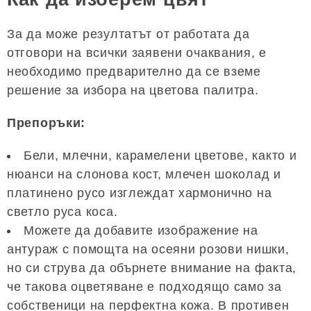
За да може резултатът от работата да
отговори на всички заявени очаквания, е
необходимо предварително да се вземе
решение за избора на цветова палитра.
Препоръки:
Бели, млечни, карамелени цветове, както и
нюанси на слонова кост, млечен шоколад и
платинено русо изглеждат хармонично на
светло руса коса.
Можете да добавите изображение на
антураж с помощта на осеяни розови нишки,
но си струва да обърнете внимание на факта,
че такова оцветяване е подходящо само за
собственици на перфектна кожа. В противен