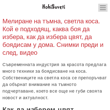
Мелиране на тъмна, светла коса.
Кой е подходящ, каква боя да
избера, как да избера цвят, да
боядисам у дома. Снимки преди и
след, видео
Съвременната индустрия за красота предлага
много техники за боядисване на коса.
Собствениците на светла коса се препоръчват
да обърнат внимание на тъмното
подчертаване, което все още не губи своята
новост и актуалност.
Как да изберем цвят