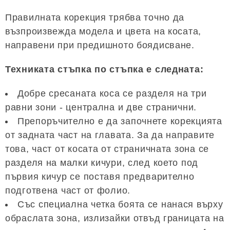
Правилната корекция трябва точно да
възпроизвежда модела и цвета на косата,
направени при предишното боядисване.
Техниката стъпка по стъпка е следната:
Добре сресаната коса се разделя на три
равни зони - централна и две странични.
Препоръчително е да започнете корекцията
от задната част на главата. За да направите
това, част от косата от страничната зона се
разделя на малки кичури, след което под
първия кичур се поставя предварително
подготвена част от фолио.
Със специална четка боята се нанася върху
обраслата зона, излизайки отвъд границата на