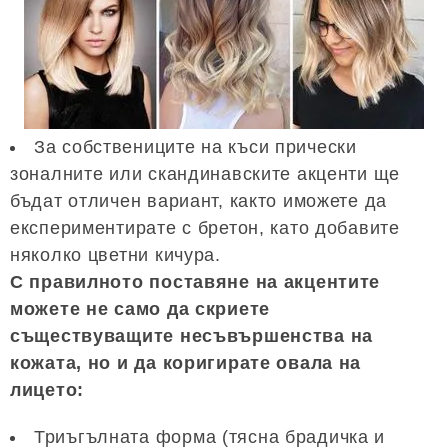
За собствениците на къси прически
зоналните или скандинавските акценти ще
бъдат отличен вариант, както иможете да
експериментирате с бретон, като добавите
няколко цветни кичура.
С правилното поставяне на акцентите
можете не само да скриете
съществуващите несъвършенства на
кожата, но и да коригирате овала на
лицето:
Триъгълната форма (тясна брадичка и