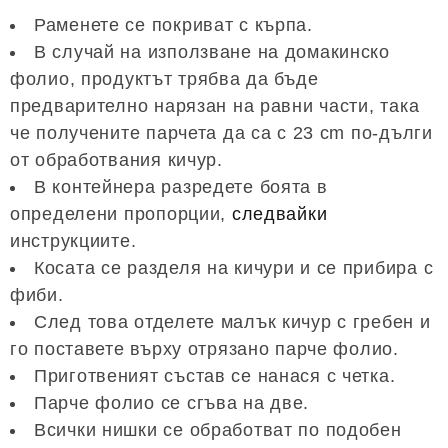
Раменете се покриват с кърпа.
В случай на използване на домакинско
фолио, продуктът трябва да бъде
предварително нарязан на равни части, така
че получените парчета да са с 23 cm по-дълги
от обработвания кичур.
В контейнера разредете боята в
определени пропорции,
следвайки
инструкциите.
Косата се разделя на кичури и се прибира с
фиби.
След това отделете малък кичур с гребен и
го поставете върху отрязано парче фолио.
Приготвеният състав се нанася с четка.
Парче фолио се сгъва на две.
Всички нишки се обработват по подобен