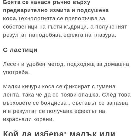
Боята се нанася ръчно върху
предварително измита и подсушена
коса.
Технологията се препоръчва за
собственици на гъсти къдрици, а полученият
резултат наподобява ефекта на глазура.
С ластици
Лесен и удобен метод, подходящ за домашна
употреба.
Малки кичури коса се фиксират с гумена
лента, така че да се появи опашка. След това
върховете се боядисват, съставът се запазва
и в резултат се получава ефектът на
израснали корени.
Кой да избера: малък или