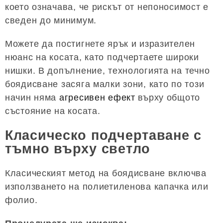
което означава, че рискът от непоносимост е
сведен до минимум.
Можете да постигнете ярък и изразителен
нюанс на косата, като подчертаете широки
нишки. В допълнение, технологията на течно
боядисване засяга малки зони, като по този
начин няма
агресивен ефект
върху общото
състояние на косата.
Класическо подчертаване с
тъмно върху светло
Класическият метод на боядисване включва
използването на полиетиленова капачка или
фолио.