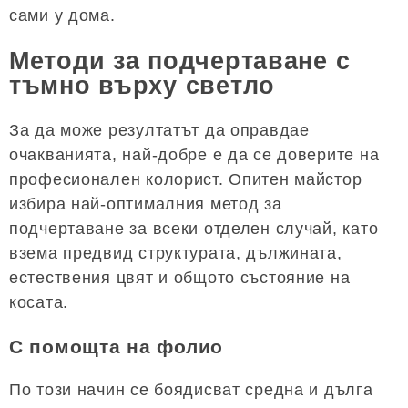
сами у дома.
Методи за подчертаване с
тъмно върху светло
За да може резултатът да оправдае
очакванията, най-добре е да се доверите на
професионален колорист. Опитен майстор
избира най-оптималния метод за
подчертаване за всеки отделен случай, като
взема предвид структурата, дължината,
естествения цвят и общото състояние на
косата.
С помощта на фолио
По този начин се боядисват средна и дълга