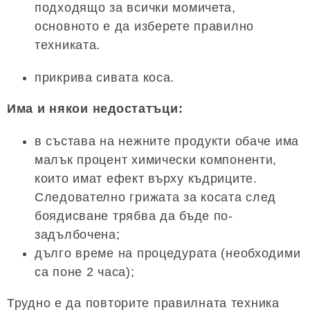
подходящо за всички момичета,
основното е да изберете правилно
техниката.
прикрива сивата коса.
Има и някои недостатъци:
в състава на нежните продукти обаче има
малък процент химически компоненти,
които имат ефект върху къдриците.
Следователно грижата за косата след
боядисване трябва да бъде по-
задълбочена;
дълго време на процедурата (необходими
са поне 2 часа);
Трудно е да повторите правилната техника