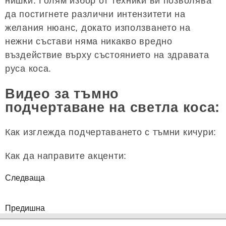
нишки. Голям избор от техники ви позволява
да постигнете различни интензитети на
желания нюанс, докато използването на
нежни състави няма никакво вредно
въздействие върху състоянието на здравата
руса коса.
Видео за тъмно
подчертаване на светла коса:
Как изглежда подчертаването с тъмни кичури:
Как да направите акценти:
Следваща
Предишна