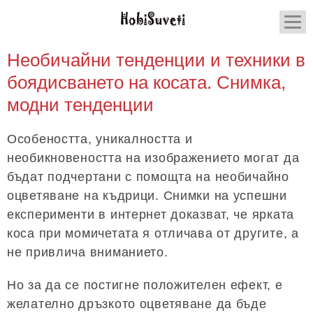
Необичайни тенденции и техники в
боядисването на косата. Снимка,
модни тенденции
Особеността, уникалността и
необикновеността на изображението могат да
бъдат подчертани с помощта на необичайно
оцветяване на къдрици. Снимки на успешни
експерименти в интернет доказват, че ярката
коса при момичетата я отличава от другите, а
не привлича вниманието.
Но за да се постигне положителен ефект, е
желателно дръзкото оцветяване да бъде