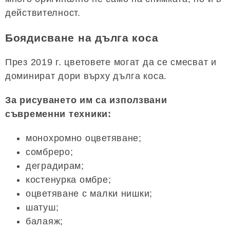
действителност.
Боядисване на дълга коса
През 2019 г. цветовете могат да се смесват и
доминират дори върху дълга коса.
За рисуването им са използвани
съвременни техники:
монохромно оцветяване;
сомбреро;
деградирам;
костенурка омбре;
оцветяване с малки нишки;
шатуш;
балаяж;