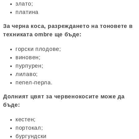
злато;
платина
За черна коса, разреждането на тоновете в
техниката ombre ще бъде:
горски плодове;
виновен;
пурпурен;
лилаво;
пепел-перла.
Долният цвят за червенокосите може да
бъде:
кестен;
портокал;
бургундски