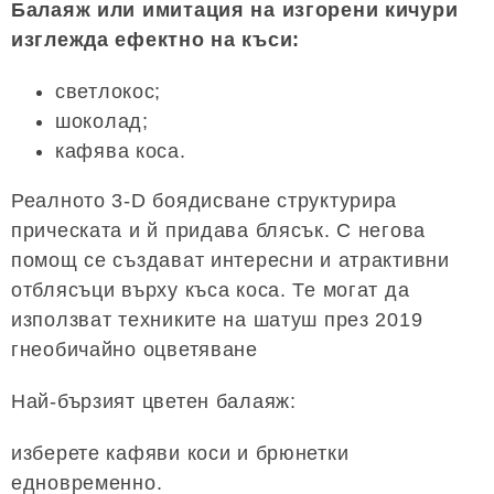
Балаяж или имитация на изгорени кичури
изглежда ефектно на къси:
светлокос;
шоколад;
кафява коса.
Реалното 3-D боядисване структурира
прическата и й придава блясък. С негова
помощ се създават интересни и атрактивни
отблясъци върху къса коса. Те могат да
използват техниките на шатуш през 2019
гнеобичайно оцветяване
Най-бързият цветен балаяж:
изберете кафяви коси и брюнетки
едновременно.