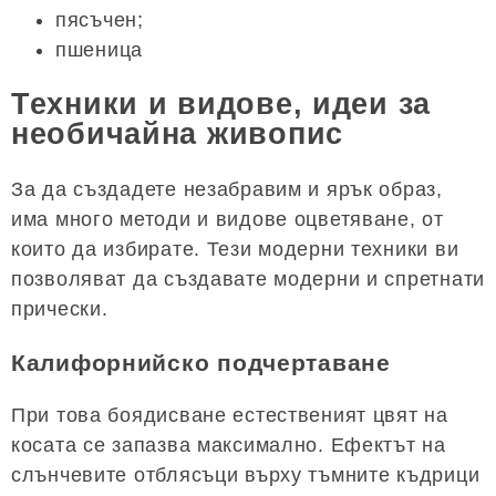
пясъчен;
пшеница
Техники и видове, идеи за
необичайна живопис
За да създадете незабравим и ярък образ,
има много методи и видове оцветяване, от
които да избирате. Тези модерни техники ви
позволяват да създавате модерни и спретнати
прически.
Калифорнийско подчертаване
При това боядисване естественият цвят на
косата се запазва максимално. Ефектът на
слънчевите отблясъци върху тъмните къдрици