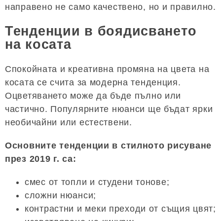
направено не само качествено, но и правилно.
Тенденции в боядисването
на косата
Спокойната и креативна промяна на цвета на
косата се счита за модерна тенденция.
Оцветяването може да бъде пълно или
частично. Популярните нюанси ще бъдат ярки
необичайни или естествени.
Основните тенденции в стилното рисуване
през 2019 г. са:
смес от топли и студени тонове;
сложни нюанси;
контрастни и меки преходи от същия цвят;