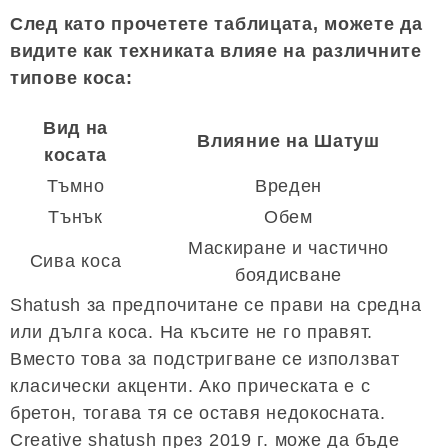
След като прочетете таблицата, можете да
видите как техниката влияе на различните
типове коса:
Вид на
Влияние на Шатуш
косата
Тъмно
Вреден
Тънък
Обем
Маскиране и частично
Сива коса
боядисване
Shatush за предпочитане се прави на средна
или дълга коса. На късите не го правят.
Вместо това за подстригване се използват
класически акценти. Ако прическата е с
бретон, тогава тя се оставя недокосната.
Creative shatush през 2019 г. може да бъде