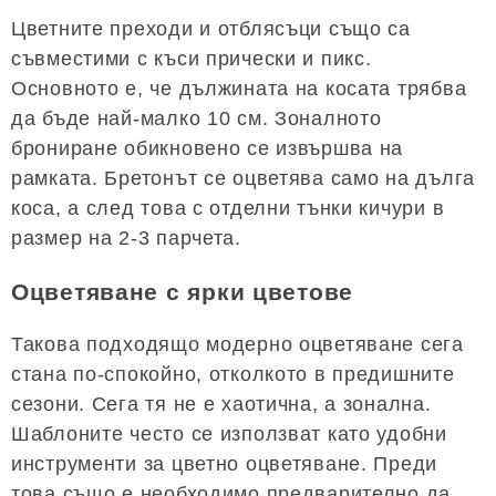
Цветните преходи и отблясъци също са
съвместими с къси прически и пикс.
Основното е, че дължината на косата трябва
да бъде най-малко 10 см. Зоналното
брониране обикновено се извършва на
рамката. Бретонът се оцветява само на дълга
коса, а след това с отделни тънки кичури в
размер на 2-3 парчета.
Оцветяване с ярки цветове
Такова подходящо модерно оцветяване сега
стана по-спокойно, отколкото в предишните
сезони. Сега тя не е хаотична, а зонална.
Шаблоните често се използват като удобни
инструменти за цветно оцветяване. Преди
това също е необходимо предварително да