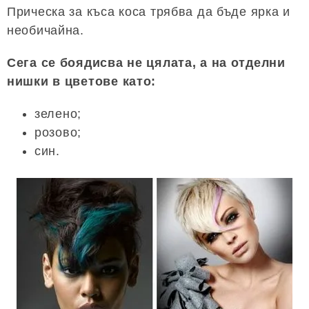
Прическа за къса коса трябва да бъде ярка и
необичайна.
Сега се боядисва не цялата, а на отделни
нишки в цветове като:
зелено;
розово;
син.