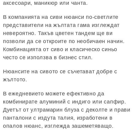
аксесоари, маникюр или чанта.
В компанията на сиви нюанси по-светлите
представители на жълтата гама изглеждат
невероятно. Такъв цветен тандем ще ви
позволи да се откроите по необичаен начин.
Комбинацията от сиво и класическо синьо
често се използва в бизнес стил.
Нюансите на сивото се съчетават добре с
жълтото.
В ежедневието можете ефективно да
комбинирате алуминий с индиго или сапфир.
Дуетът от ултрамарин блуза с деколте и прави
панталони с издута талия, изработени в
опалов нюанс, изглежда зашеметяващо.