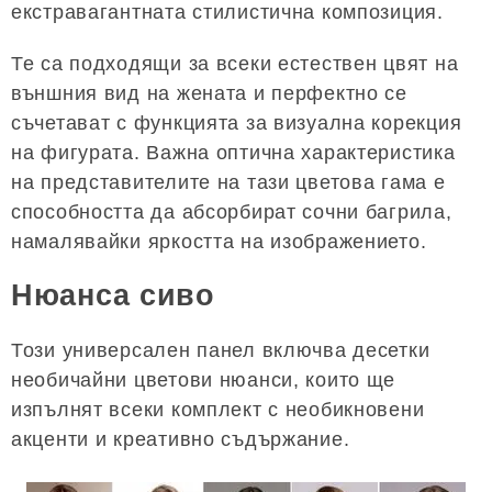
екстравагантната стилистична композиция.
Те са подходящи за всеки естествен цвят на
външния вид на жената и перфектно се
съчетават с функцията за визуална корекция
на фигурата. Важна оптична характеристика
на представителите на тази цветова гама е
способността да абсорбират сочни багрила,
намалявайки яркостта на изображението.
Нюанса сиво
Този универсален панел включва десетки
необичайни цветови нюанси, които ще
изпълнят всеки комплект с необикновени
акценти и креативно съдържание.