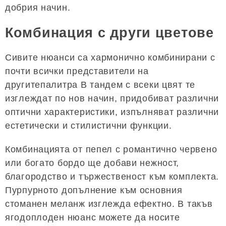
добрия начин.
Комбинация с други цветове
Сивите нюанси са хармонично комбинирани с
почти всички представители на
другитепалитра В тандем с всеки цвят те
изглеждат по нов начин, придобиват различни
оптични характеристики, изпълняват различни
естетически и стилистични функции.
Комбинацията от пепел с романтично червено
или богато бордо ще добави нежност,
благородство и тържественост към комплекта.
Пурпурното допълнение към основния
стоманен меланж изглежда ефектно. В такъв
ягодоплоден нюанс можете да носите