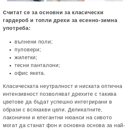
Считат се за основни за класически
гардероб и топли дрехи за есенно-зимна
употреба:
вълнени поли;
пуловери;
жилетки;
тесни панталони;
офис якета.
Класическата неутралност и ниската оптична
интензивност позволяват дрехите с такива
цветове да бъдат успешно интегрирани в
образи с всякакви цели. Деликатните,
лаконични и елегантни нюанси на сивото
могат да станат фон и основна основа за най-