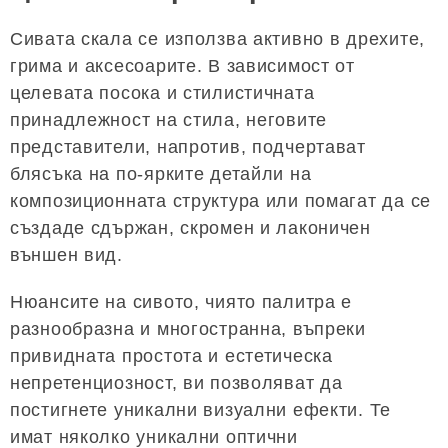
Сивата скала се използва активно в дрехите,
грима и аксесоарите. В зависимост от
целевата посока и стилистичната
принадлежност на стила, неговите
представители, напротив, подчертават
блясъка на по-ярките детайли на
композиционната структура или помагат да се
създаде сдържан, скромен и лаконичен
външен вид.
Нюансите на сивото, чиято палитра е
разнообразна и многостранна, въпреки
привидната простота и естетическа
непретенциозност, ви позволяват да
постигнете уникални визуални ефекти. Те
имат няколко уникални оптични