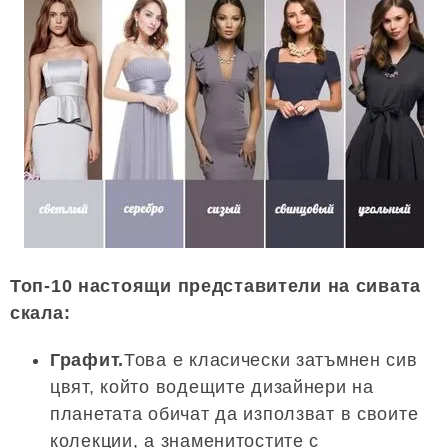
Топ-10 настоящи представители на сивата
скала:
Графит.
Това е класически затъмнен сив
цвят, който водещите дизайнери на
планетата обичат да използват в своите
колекции, а знаменитостите с