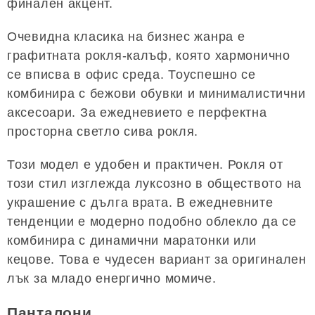
финален акцент.
Очевидна класика на бизнес жанра е
графитната рокля-калъф, която хармонично
се вписва в офис среда. Тоуспешно се
комбинира с бежови обувки и минималистични
аксесоари. За ежедневието е перфектна
просторна светло сива рокля.
Този модел е удобен и практичен. Рокля от
този стил изглежда луксозно в обществото на
украшение с дълга врата. В ежедневните
тенденции е модерно подобно облекло да се
комбинира с динамични маратонки или
кецове. Това е чудесен вариант за оригинален
лък за младо енергично момиче.
Панталони