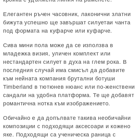
Елегантен ръчен часовник, лаконични златни
бижута успешно ще завършат силуетаи чанта
под формата на куфарче или куфарче.
Сива мини пола може да се използва в
младежка визия, уличен комплект или
нестандартен силует в духа на глем рока. В
последния случай има смисъл да добавите
към нейната компания брутални ботуши
Timberland в тютюнев нюанс или по-женствени
сандали на удобна платформа. Те ще добавят
романтична нотка към изображението.
Обичайно е да допълвате такива необичайни
композиции с подходящи аксесоари и кожено
яке. Подходящи са ученическа раница с