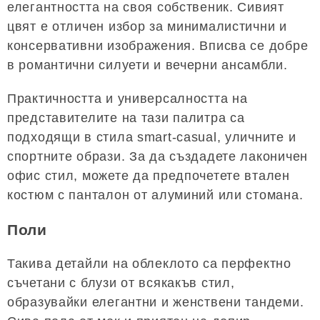
елегантността на своя собственик. Сивият
цвят е отличен избор за минималистични и
консервативни изображения. Вписва се добре
в романтични силуети и вечерни ансамбли.
Практичността и универсалността на
представителите на тази палитра са
подходящи в стила smart-casual, уличните и
спортните образи. За да създадете лаконичен
офис стил, можете да предпочетете втален
костюм с панталон от алуминий или стомана.
Поли
Такива детайли на облеклото са перфектно
съчетани с блузи от всякакъв стил,
образувайки елегантни и женствени тандеми.