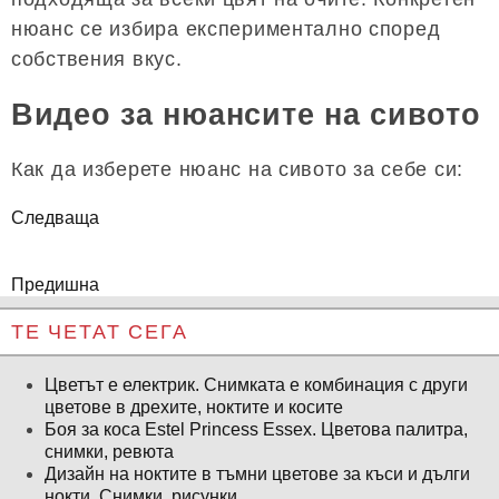
нюанс се избира експериментално според
собствения вкус.
Видео за нюансите на сивото
Как да изберете нюанс на сивото за себе си:
Следваща
Предишна
ТЕ ЧЕТАТ СЕГА
Цветът е електрик. Снимката е комбинация с други
цветове в дрехите, ноктите и косите
Боя за коса Estel Princess Essex. Цветова палитра,
снимки, ревюта
Дизайн на ноктите в тъмни цветове за къси и дълги
нокти. Снимки, рисунки