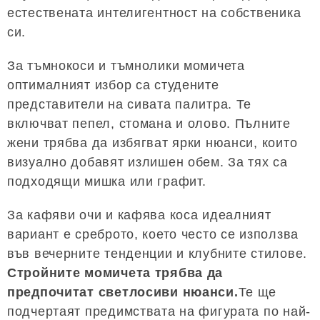
естествената интелигентност на собственика
си.
За тъмнокоси и тъмнолики момичета
оптималният избор са студените
представители на сивата палитра. Те
включват пепел, стомана и олово. Пълните
жени трябва да избягват ярки нюанси, които
визуално добавят излишен обем. За тях са
подходящи мишка или графит.
За кафяви очи и кафява коса идеалният
вариант е среброто, което често се използва
във вечерните тенденции и клубните стилове.
Стройните момичета трябва да
предпочитат светлосиви нюанси.
Те ще
подчертаят предимствата на фигурата по най-