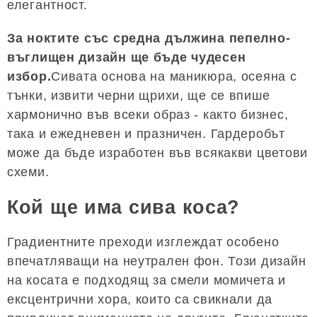
елегантност.
За ноктите със средна дължина пепелно-
въглищен дизайн ще бъде чудесен
избор.
Сивата основа на маникюра, осеяна с
тънки, извити черни щрихи, ще се впише
хармонично във всеки образ - както бизнес,
така и ежедневен и празничен. Гардеробът
може да бъде изработен във всякакви цветови
схеми.
Кой ще има сива коса?
Градиентните преходи изглеждат особено
впечатляващи на неутрален фон. Този дизайн
на косата е подходящ за смели момичета и
ексцентрични хора, които са свикнали да