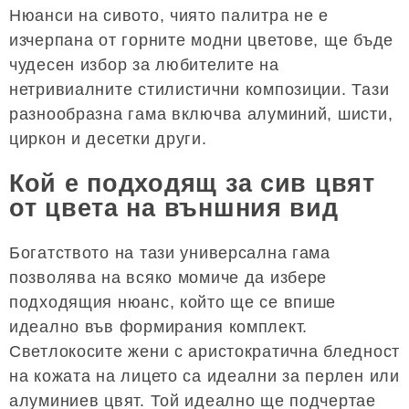
Нюанси на сивото, чиято палитра не е
изчерпана от горните модни цветове, ще бъде
чудесен избор за любителите на
нетривиалните стилистични композиции. Тази
разнообразна гама включва алуминий, шисти,
циркон и десетки други.
Кой е подходящ за сив цвят
от цвета на външния вид
Богатството на тази универсална гама
позволява на всяко момиче да избере
подходящия нюанс, който ще се впише
идеално във формирания комплект.
Светлокосите жени с аристократична бледност
на кожата на лицето са идеални за перлен или
алуминиев цвят. Той идеално ще подчертае