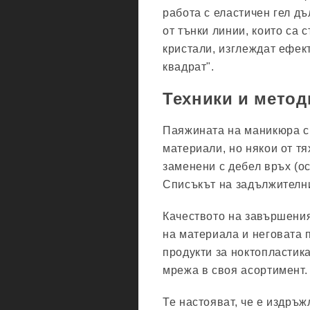
работа с еластичен гел д
от тънки линии, които са 
кристали, изглеждат ефект
квадрат".
Техники и метод
Паяжината на маникюра с 
материали, но някои от тя
заменени с дебел връх (ос
Списъкът на задължителни
Качеството на завършения
на материала и неговата
продукти за ноктопластик
мрежа в своя асортимент.
Те настояват, че е издръж