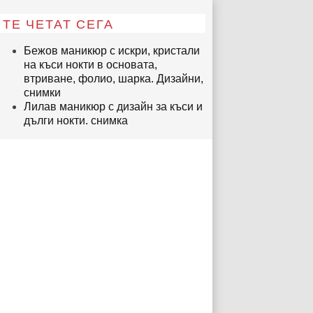
ТЕ ЧЕТАТ СЕГА
Бежов маникюр с искри, кристали
на къси нокти в основата,
втриване, фолио, шарка. Дизайни,
снимки
Лилав маникюр с дизайн за къси и
дълги нокти. снимка