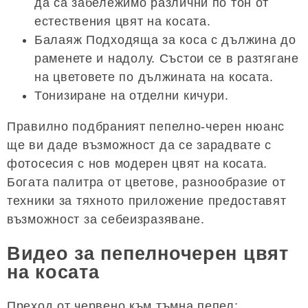
да са забележимо различни по тон от
естествения цвят на косата.
Балаяж Подходяща за коса с дължина до
раменете и надолу. Състои се в разтягане
на цветовете по дължината на косата.
Тонизиране на отделни кичури.
Правилно подбраният пепелно-черен нюанс
ще ви даде възможност да се зарадвате с
фотосесия с нов модерен цвят на косата.
Богата палитра от цветове, разнообразие от
техники за тяхното приложение предоставят
възможност за себеизразяване.
Видео за пепелночерен цвят
на косата
Преход от червено към тъмна пепел: