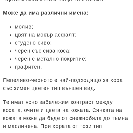
Може да има различни имена:
молив;
цвят на мокър асфалт;
студено сиво;
черен със сива коса;
черен с метално покритие;
графитен.
Пепеляво-черното е най-подходящо за хора
със зимен цветен тип външен вид.
Те имат ясно забележим контраст между
косата, очите и цвета на кожата. Сянката на
кожата може да бъде от снежнобяла до тъмна
и маслинена. При хората от този тип