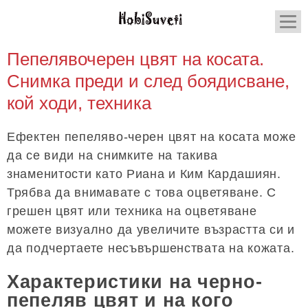
Пепелявочерен цвят на косата.
Снимка преди и след боядисване,
кой ходи, техника
Ефектен пепеляво-черен цвят на косата може
да се види на снимките на такива
знаменитости като Риана и Ким Кардашиян.
Трябва да внимавате с това оцветяване. С
грешен цвят или техника на оцветяване
можете визуално да увеличите възрастта си и
да подчертаете несъвършенствата на кожата.
Характеристики на черно-
пепеляв цвят и на кого