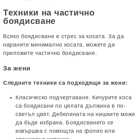
Техники на частично
боядисване
Всяко боядисване е стрес за косата. За да
нараните минимално косата, можете да
приложите частично боядисване.
За жени
Следните техники са подходящи за жени:
Класическо подчертаване. Кичурите коса
са боядисани по цялата дължина в по-
светъл цвят. Дебелината на нишките може
да бъде избрана. Боядисването се
извършва с помощта на фолио или