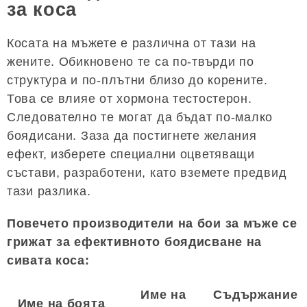
за коса
Косата на мъжете е различна от тази на
жените. Обикновено те са по-твърди по
структура и по-плътни близо до корените.
Това се влияе от хормона тестостерон.
Следователно те могат да бъдат по-малко
боядисани. Заза да постигнете желания
ефект, изберете специални оцветяващи
състави, разработени, като вземете предвид
тази разлика.
Повечето производители на бои за мъже се
грижат за ефективното боядисване на
сивата коса:
Име на
Съдържание
Име на боята