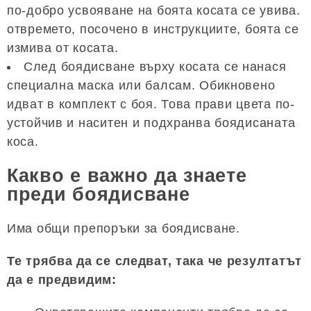
по-добро усвояване на боята косата се увива.
отвремето, посочено в инструкциите, боята се
измива от косата.
След боядисване върху косата се нанася
специална маска или балсам. Обикновено
идват в комплект с боя. Това прави цвета по-
устойчив и наситен и подхранва боядисаната
коса.
Какво е важно да знаете
преди боядисване
Има общи препоръки за боядисване.
Те трябва да се следват, така че резултатът
да е предвидим: