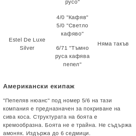
русо"
4/0 "Кафяв"
5/0 "Светло
кафяво"
Estel De Luxe
Няма такъв
Silver
6/71 "Тъмно
руса кафява
пепел"
Американски екипаж
"Пепеляв нюанс" под номер 5/6 на тази
компания е предназначен за покриване на
сива коса. Структурата на боята е
кремообразна. Боята не е трайна. Не съдържа
амоняк. Издържа до 6 седмици.