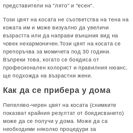
представители на "лято" и "есен".
Този цвят на косата не съответства на тена на
кожата им и може визуално да увеличи
възрастта или да направи външния вид на
човек нехармоничен.Този цвят на косата се
препоръчва за момичета под 30 години.
Въпреки това, когато се боядиса от
професионален колорист и правилния нюанс,
ще подхожда на възрастни жени.
Как да се прибера у дома
Пепеляво-черен цвят на косата (снимките
показват крайния резултат от боядисването)
може да се получи у дома. Може да са
необходими няколко процедури за