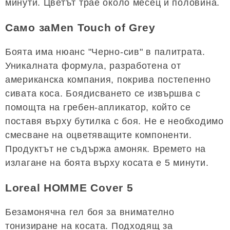
минути. Цветът трае около месец и половина.
Само заMen Touch of Grey
Боята има нюанс "Черно-сив" в палитрата.
Уникалната формула, разработена от
американска компания, покрива постепенно
сивата коса. Боядисването се извършва с
помощта на гребен-апликатор, който се
поставя върху бутилка с боя. Не е необходимо
смесване на оцветяващите компоненти.
Продуктът не съдържа амоняк. Времето на
излагане на боята върху косата е 5 минути.
Loreal HOMME Cover 5
Безамонячна гел боя за внимателно
тонизиране на косата. Подходящ за