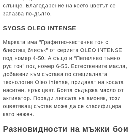
слънце. Благодарение на което цветът се
запазва по-дълго.
SYOSS OLEO INTENSE
Марката има "Графитно-кестеняв тон с
блестящ блясък" от серията OLEO INTENSE
под номер 4-50. А също и "Пепеляво тъмно
рус тон" под номер 6-55. Естествените масла,
добавени към състава по специалната
технология Oleo Intense, придават на косата
наситен, ярък цвят. Боята съдържа масло от
активатор. Поради липсата на амоняк, този
оцветяващ състав може да се класифицира
като нежен.
Разновидности на мъжки бои