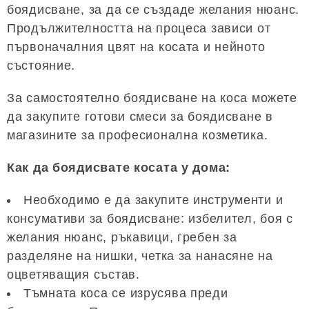
боядисване, за да се създаде желания нюанс.
Продължителността на процеса зависи от
първоначалния цвят на косата и нейното
състояние.
За самостоятелно боядисване на коса можете
да закупите готови смеси за боядисване в
магазините за професионална козметика.
Как да боядисвате косата у дома:
Необходимо е да закупите инструменти и
консумативи за боядисване: избелител, боя с
желания нюанс, ръкавици, гребен за
разделяне на нишки, четка за нанасяне на
оцветяващия състав.
Тъмната коса се изрусява преди