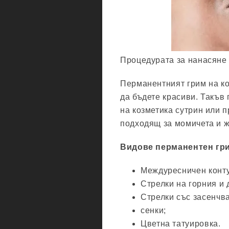
Процедурата за нанасяне 
Перманентният грим на ко
да бъдете красиви. Такъв
на козметика сутрин или 
подходящ за момичета и ж
Видове перманентен гри
Междуресничен конту
Стрелки на горния и 
Стрелки със засенчв
сенки;
Цветна татуировка.