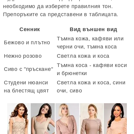
необходимо да изберете правилния тон.
Препоръките са представени в таблицата.
Сенник
Вид външен вид
Тъмна кожа, кафяви или
Бежово и плътно
черни очи, тъмна коса
Нежно розово
Светла кожа и коса
Тъмна коса - кафяви коси
Сиво с "пръскане"
и брюнетки
Студени нюанси
Светла кожа и коса, сини
на блестящ цвят
очи, сиво