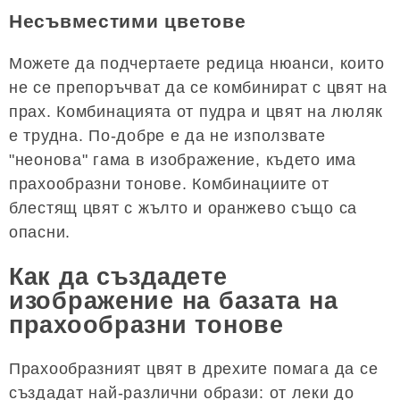
Несъвместими цветове
Можете да подчертаете редица нюанси, които
не се препоръчват да се комбинират с цвят на
прах. Комбинацията от пудра и цвят на люляк
е трудна. По-добре е да не използвате
"неонова" гама в изображение, където има
прахообразни тонове. Комбинациите от
блестящ цвят с жълто и оранжево също са
опасни.
Как да създадете
изображение на базата на
прахообразни тонове
Прахообразният цвят в дрехите помага да се
създадат най-различни образи: от леки до