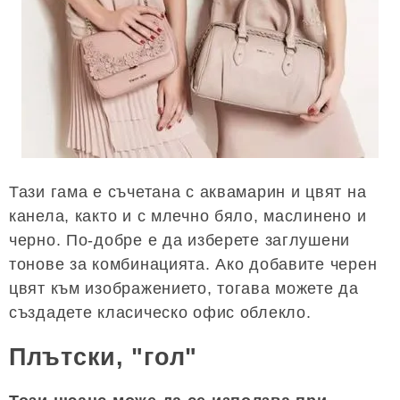
Тази гама е съчетана с аквамарин и цвят на
канела, както и с млечно бяло, маслинено и
черно. По-добре е да изберете заглушени
тонове за комбинацията. Ако добавите черен
цвят към изображението, тогава можете да
създадете класическо офис облекло.
Плътски, "гол"