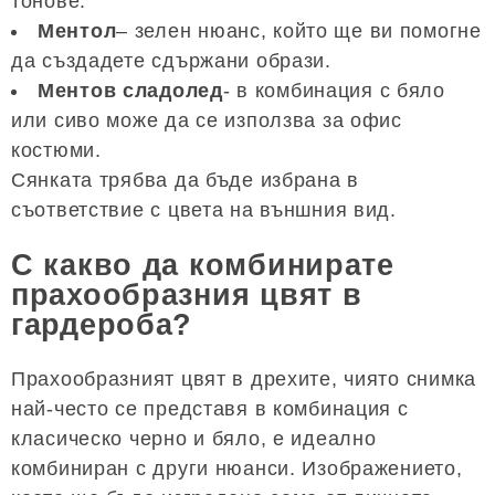
тонове.
Ментол
– зелен нюанс, който ще ви помогне
да създадете сдържани образи.
Ментов сладолед
- в комбинация с бяло
или сиво може да се използва за офис
костюми.
Сянката трябва да бъде избрана в
съответствие с цвета на външния вид.
С какво да комбинирате
прахообразния цвят в
гардероба?
Прахообразният цвят в дрехите, чиято снимка
най-често се представя в комбинация с
класическо черно и бяло, е идеално
комбиниран с други нюанси. Изображението,