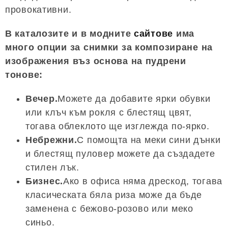
провокативни.
В каталозите и в модните
сайтове
има
много опции за снимки за композиране на
изображения въз основа на пудрени
тонове:
Вечер.
Можете да добавите ярки обувки
или клъч към рокля с блестящ цвят,
тогава облеклото ще изглежда по-ярко.
Небрежни.
С помощта на меки сини дънки
и блестящ пуловер можете да създадете
стилен лък.
Бизнес.
Ако в офиса няма дрескод, тогава
класическата бяла риза може да бъде
заменена с бежово-розово или меко
синьо.