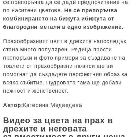
се препоръчва да се даде предпочитание на
по-наситени цветове.
Не се препоръчва
комбинирането на бижута ибижута от
благородни метали в едно изображение.
Прахообразният цвят в дрехите напоследък
стана много популярен. Редица прости
препоръки и фото примери за създаване на
тоалети от прахообразни нюанси ще ви
помогнат да създадете перфектния образ за
всяко събитие. Пудровата гама ще добави
нежност и женственост.
Автор:
Катерина Медведева
Видео за цвета на прах в
дрехите и неговата
съвместимост с други неща