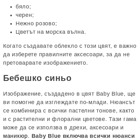
бяло;
черен;
Нежно розово;
Цветът на морска вълна.
Когато създавате облекло с този цвят, е важно
да изберете правилните аксесоари, за да не
претоварвате изображението.
Бебешко синьо
Изображение, създадено в цвят Baby Blue, ще
ви помогне да изглеждате по-млади. Нюансът
се комбинира с всички пастелни тонове, както
и с растителни и флорални цветове. Тази гама
може да се използва в дрехи, аксесоари и
маникюр
.
Baby Blue включва всички нюанси