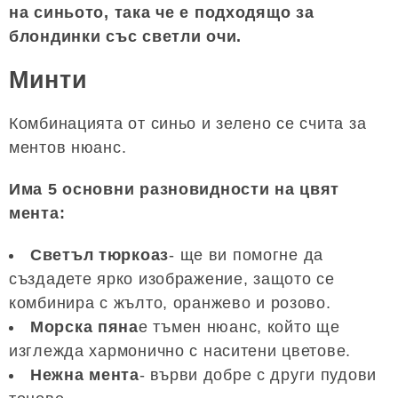
на синьото, така че е подходящо за
блондинки със светли очи.
Минти
Комбинацията от синьо и зелено се счита за
ментов нюанс.
Има 5 основни разновидности на цвят
мента:
Светъл тюркоаз
- ще ви помогне да
създадете ярко изображение, защото се
комбинира с жълто, оранжево и розово.
Морска пяна
е тъмен нюанс, който ще
изглежда хармонично с наситени цветове.
Нежна мента
- върви добре с други пудови