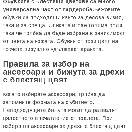
Обувките с блестящи цветове са много
универсална част от гардероба.
Бежовите
обувки са подходящи както за делова визия,
така и за среща. Сянката играе голяма роля,
така че трябва да бъде избрана в зависимост
от цвета на кожата. Обувки от този цвят на
токчета визуално удължават краката.
Правила за избор на
аксесоари и бижута за дрехи
с блестящ цвят
Когато избирате аксесоари, трябва да
запомните формата на събитието.
Неподходящите бижута могат да развалят
цялостното впечатление от тоалета. При
избора на аксесоари за дрехи с блестящ цвят