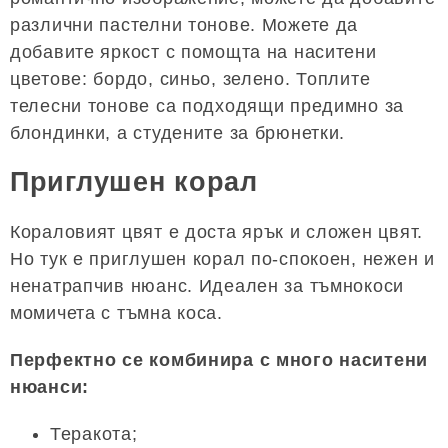
различни пастелни тонове. Можете да
добавите яркост с помощта на наситени
цветове: бордо, синьо, зелено. Топлите
телесни тонове са подходящи предимно за
блондинки, а студените за брюнетки.
Приглушен корал
Кораловият цвят е доста ярък и сложен цвят.
Но тук е приглушен корал по-спокоен, нежен и
ненатрапчив нюанс. Идеален за тъмнокоси
момичета с тъмна коса.
Перфектно се комбинира с много наситени
нюанси:
Теракота;