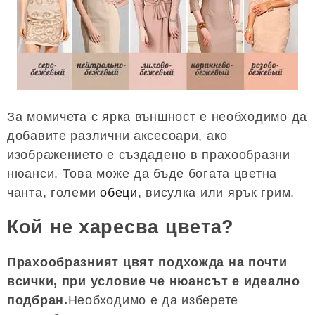
За момичета с ярка външност е необходимо да
добавите различни аксесоари, ако
изображението е създадено в прахообразни
нюанси. Това може да бъде богата цветна
чанта, големи
обеци
, висулка или ярък грим.
Кой не харесва цвета?
Прахообразният цвят подхожда на почти
всички, при условие че нюансът е идеално
подбран.
Необходимо е да изберете