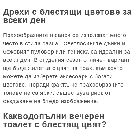
Дрехи с блестящи цветове за
всеки ден
Прахообразните нюанси се използват много
често в стила casual. Светлосините дънки и
бежовият пуловер или тениска са идеални за
всеки ден. В студения сезон отличен вариант
ще бъде жилетка с цвят на прах, към която
можете да изберете аксесоари с богати
цветове. Поради факта, че прахообразните
тонове не са ярки, съществува риск от
създаване на бледо изображение.
Какводопълни вечерен
тоалет с блестящ цвят?