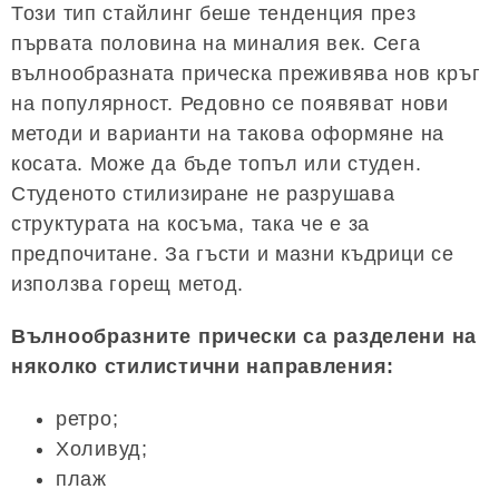
Този тип стайлинг беше тенденция през
първата половина на миналия век. Сега
вълнообразната прическа преживява нов кръг
на популярност. Редовно се появяват нови
методи и варианти на такова оформяне на
косата. Може да бъде топъл или студен.
Студеното стилизиране не разрушава
структурата на косъма, така че е за
предпочитане. За гъсти и мазни къдрици се
използва горещ метод.
Вълнообразните прически са разделени на
няколко стилистични направления:
ретро;
Холивуд;
плаж