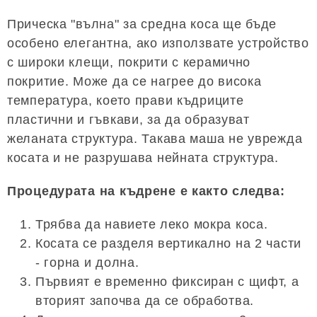
Прическа "вълна" за средна коса ще бъде
особено елегантна, ако използвате устройство
с широки клещи, покрити с керамично
покритие. Може да се нагрее до висока
температура, което прави къдриците
пластични и гъвкави, за да образуват
желаната структура. Такава маша не уврежда
косата и не разрушава нейната структура.
Процедурата на къдрене е както следва:
Трябва да навиете леко мокра коса.
Косата се разделя вертикално на 2 части
- горна и долна.
Първият е временно фиксиран с щифт, а
вторият започва да се обработва.