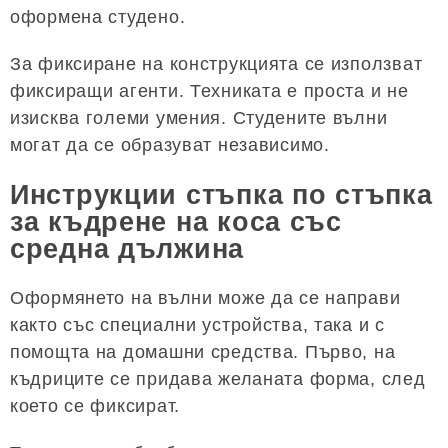
оформена студено.
За фиксиране на конструкцията се използват
фиксиращи агенти. Техниката е проста и не
изисква големи умения. Студените вълни
могат да се образуват независимо.
Инструкции стъпка по стъпка
за къдрене на коса със
средна дължина
Оформянето на вълни може да се направи
както със специални устройства, така и с
помощта на домашни средства. Първо, на
къдриците се придава желаната форма, след
което се фиксират.