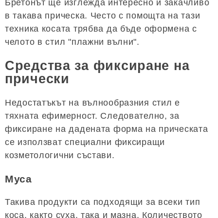
Бретонът ще изглежда интересно и закачливо
в такава прическа. Често с помощта на тази
техника косата трябва да бъде оформена с
челото в стил "плажни вълни".
Средства за фиксиране на
прически
Недостатъкът на вълнообразния стил е
тяхната ефимерност. Следователно, за
фиксиране на дадената форма на прическата
се използват специални фиксиращи
козметологични състави.
Муса
Такива продукти са подходящи за всеки тип
коса, както суха, така и мазна. Количеството