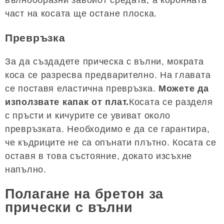
част на косата ще остане плоска.
Превръзка
За да създадете прическа с вълни, мократа
коса се разресва предварително. На главата
се поставя еластична превръзка.
Можете да
използвате капак от плат.
Косата се разделя
с пръсти и кичурите се увиват около
превръзката. Необходимо е да се гарантира,
че къдриците не са опънати плътно. Косата се
оставя в това състояние, докато изсъхне
напълно.
Полагане на бретон за
прически с вълни