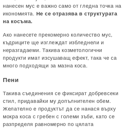
нанесен мус е важно само от гледна точка на
икономията.
Не се отразява в структурата
на косъма.
Ако нанесете прекомерно количество мус,
къдриците ще изглеждат избледнели и
неразгадаеми. Такива козметологични
продукти имат изсушаващ ефект, така че са
много подходящи за мазна коса.
Пени
Такива съединения се фиксират добревсеки
стил, придавайки му допълнителен обем.
Желателно е продуктът да се нанася върху
мокра коса с гребен с големи зъби, като се
разпределя равномерно по цялата