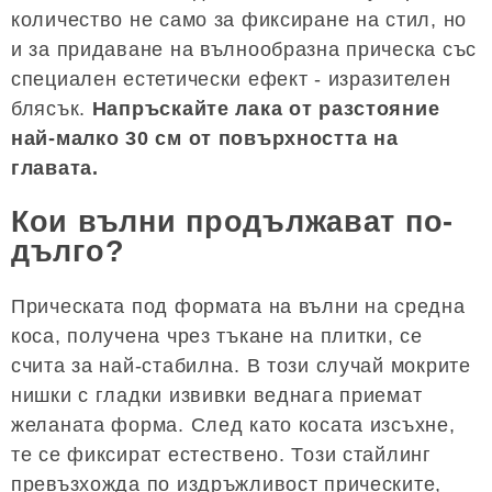
количество не само за фиксиране на стил, но
и за придаване на вълнообразна прическа със
специален естетически ефект - изразителен
блясък.
Напръскайте лака от разстояние
най-малко 30 см от повърхността на
главата.
Кои вълни продължават по-
дълго?
Прическата под формата на вълни на средна
коса, получена чрез тъкане на плитки, се
счита за най-стабилна. В този случай мокрите
нишки с гладки извивки веднага приемат
желаната форма. След като косата изсъхне,
те се фиксират естествено. Този стайлинг
превъзхожда по издръжливост прическите,