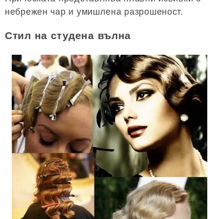
небрежен чар и умишлена разрошеност.
Стил на студена вълна