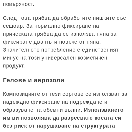
повърхност.
След това трябва да обработите нишките със
сешоар. За нормално фиксиране на
прическата трябва да се използва пяна за
фиксиране два пъти повече от пяна.
Значителното потребление е единственият
минус на този универсален козметичен
продукт.
Гелове и аерозоли
Композициите от тези сортове се използват за
надеждно фиксиране на подреждане и
образуване на обемни вълни.
Използването
им ви позволява да разресвате косата си
без риск от нарушаване на структурата