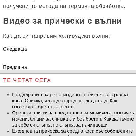
получени по метода на термична обработка.
Видео за прически с вълни
Как да си направим холивудски вълни:
Следваща
Предишна
ТЕ ЧЕТАТ СЕГА
Градуираните каре са модерна прическа за средна
коса. Снимка, изглед отпред, изглед отзад. Как
изглежда с бретон, акценти
Френски плитки за средна коса за момичета, момичета
и жени. Опции за снимка с и без бретон. Как да тъчете
за себе си стъпка по стъпка за начинаещи
Ежедневна прическа за средна коса със собствените