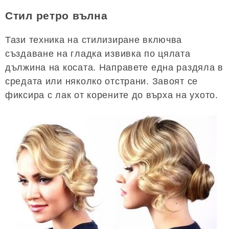
Стил ретро вълна
Тази техника на стилизиране включва
създаване на гладка извивка по цялата
дължина на косата. Направете една раздяла в
средата или няколко отстрани. Завоят се
фиксира с лак от корените до върха на ухото.