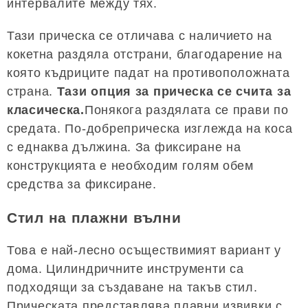
интервалите между тях.
Тази прическа се отличава с наличието на
кокетна раздяла отстрани, благодарение на
която къдриците падат на противоположната
страна.
Тази опция за прическа се счита за
класическа.
Понякога раздялата се прави по
средата. По-добреприческа изглежда на коса
с еднаква дължина. За фиксиране на
конструкцията е необходим голям обем
средства за фиксиране.
Стил на плажни вълни
Това е най-лесно осъществимият вариант у
дома. Цилиндричните инструменти са
подходящи за създаване на такъв стил.
Прическата представлява плавни извивки с