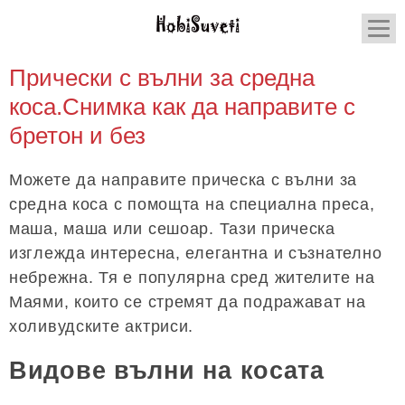
Прически с вълни за средна
коса.Снимка как да направите с
бретон и без
Можете да направите прическа с вълни за
средна коса с помощта на специална преса,
маша, маша или сешоар. Тази прическа
изглежда интересна, елегантна и съзнателно
небрежна. Тя е популярна сред жителите на
Маями, които се стремят да подражават на
холивудските актриси.
Видове вълни на косата