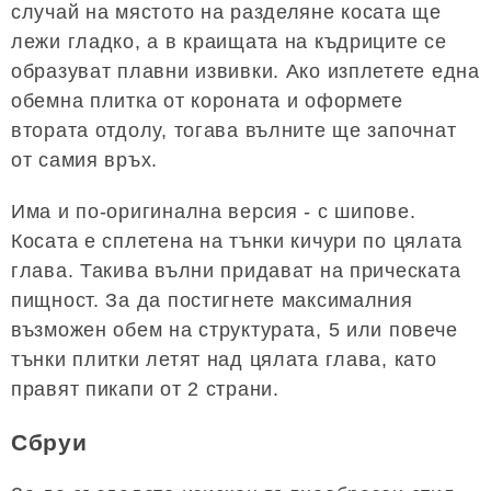
случай на мястото на разделяне косата ще
лежи гладко, а в краищата на къдриците се
образуват плавни извивки. Ако изплетете една
обемна плитка от короната и оформете
втората отдолу, тогава вълните ще започнат
от самия връх.
Има и по-оригинална версия - с шипове.
Косата е сплетена на тънки кичури по цялата
глава. Такива вълни придават на прическата
пищност. За да постигнете максималния
възможен обем на структурата, 5 или повече
тънки плитки летят над цялата глава, като
правят пикапи от 2 страни.
Сбруи