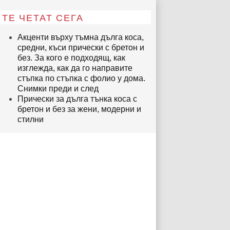
ТЕ ЧЕТАТ СЕГА
Акценти върху тъмна дълга коса,
средни, къси прически с бретон и
без. За кого е подходящ, как
изглежда, как да го направите
стъпка по стъпка с фолио у дома.
Снимки преди и след
Прически за дълга тънка коса с
бретон и без за жени, модерни и
стилни