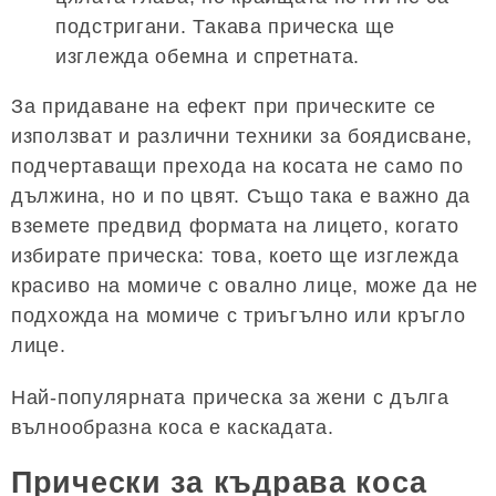
подстригани. Такава прическа ще
изглежда обемна и спретната.
За придаване на ефект при прическите се
използват и различни техники за боядисване,
подчертаващи прехода на косата не само по
дължина, но и по цвят. Също така е важно да
вземете предвид формата на лицето, когато
избирате прическа: това, което ще изглежда
красиво на момиче с овално лице, може да не
подхожда на момиче с триъгълно или кръгло
лице.
Най-популярната прическа за жени с дълга
вълнообразна коса е каскадата.
Прически за къдрава коса