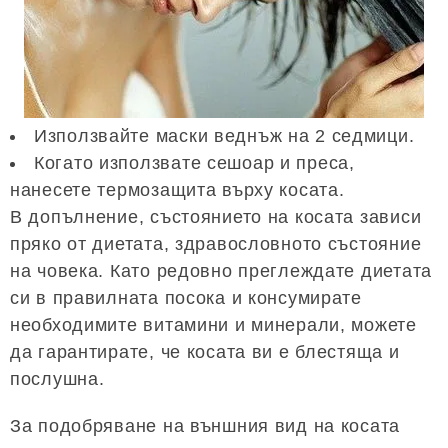
Използвайте маски веднъж на 2 седмици.
Когато използвате сешоар и преса,
нанесете термозащита върху косата.
В допълнение, състоянието на косата зависи
пряко от диетата, здравословното състояние
на човека. Като редовно преглеждате диетата
си в правилната посока и консумирате
необходимите витамини и минерали, можете
да гарантирате, че косата ви е блестяща и
послушна.
За подобряване на външния вид на косата