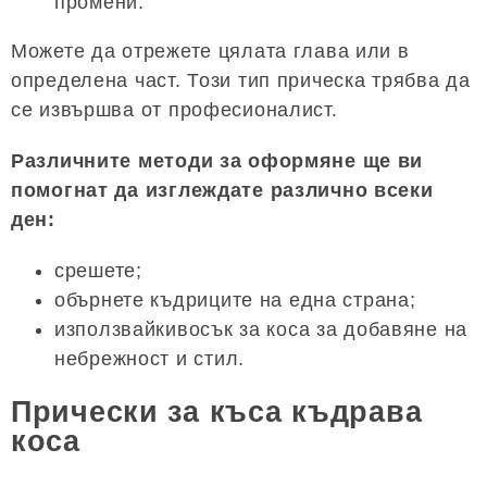
промени.
Можете да отрежете цялата глава или в
определена част. Този тип прическа трябва да
се извършва от професионалист.
Различните методи за оформяне ще ви
помогнат да изглеждате различно всеки
ден:
срешете;
обърнете къдриците на една страна;
използвайкивосък за коса за добавяне на
небрежност и стил.
Прически за къса къдрава
коса