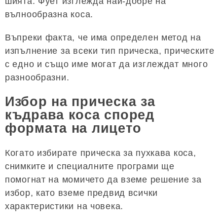
шията. Фует изглежда най-добре на
вълнообразна коса.
Въпреки факта, че има определен метод на
изпълнение за всеки тип прическа, прическите
с едно и също име могат да изглеждат много
разнообразни.
Избор на прическа за
къдрава коса според
формата на лицето
Когато избирате прическа за пухкава коса,
снимките и специалните програми ще
помогнат на момичето да вземе решение за
избор, като вземе предвид всички
характеристики на човека.