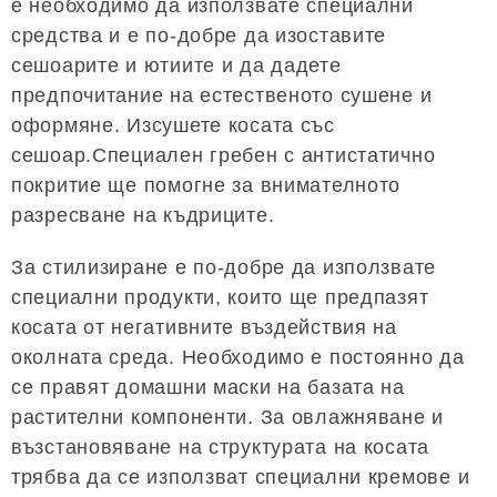
е необходимо да използвате специални
средства и е по-добре да изоставите
сешоарите и ютиите и да дадете
предпочитание на естественото сушене и
оформяне. Изсушете косата със
сешоар.Специален гребен с антистатично
покритие ще помогне за внимателното
разресване на къдриците.
За стилизиране е по-добре да използвате
специални продукти, които ще предпазят
косата от негативните въздействия на
околната среда. Необходимо е постоянно да
се правят домашни маски на базата на
растителни компоненти. За овлажняване и
възстановяване на структурата на косата
трябва да се използват специални кремове и