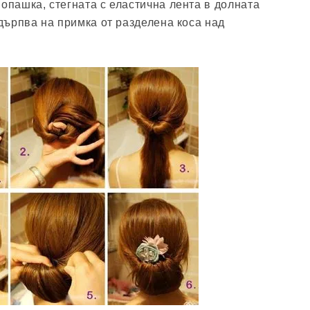
 опашка, стегната с еластична лента в долната
здърпва на примка от разделена коса над