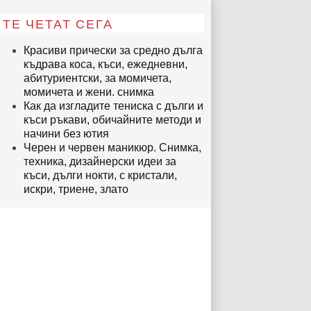
ТЕ ЧЕТАТ СЕГА
Красиви прически за средно дълга
къдрава коса, къси, ежедневни,
абитуриентски, за момичета,
момичета и жени. снимка
Как да изгладите тениска с дълги и
къси ръкави, обичайните методи и
начини без ютия
Черен и червен маникюр. Снимка,
техника, дизайнерски идеи за
къси, дълги нокти, с кристали,
искри, триене, злато