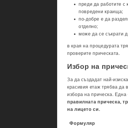
преди да работите с 
повредени краища;
по-добре е да раздел
отделно;
може да се съкрати 
в края на процедурата тр
проверите прическата.
Избор на причес
За да създадат най-изиск
красивия етаж трябва да 
избора на прическа. Една 
правилната прическа, т
на лицето си.
Формуляр