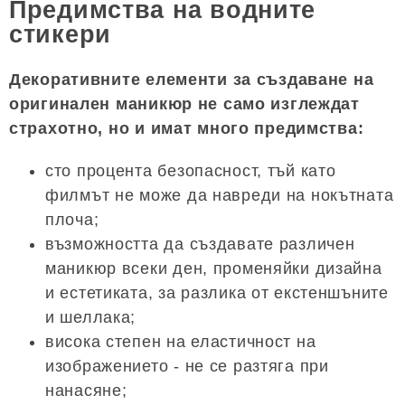
Предимства на водните
стикери
Декоративните елементи за създаване на
оригинален маникюр не само изглеждат
страхотно, но и имат много предимства:
сто процента безопасност, тъй като
филмът не може да навреди на нокътната
плоча;
възможността да създавате различен
маникюр всеки ден, променяйки дизайна
и естетиката, за разлика от екстеншъните
и шеллака;
висока степен на еластичност на
изображението - не се разтяга при
нанасяне;