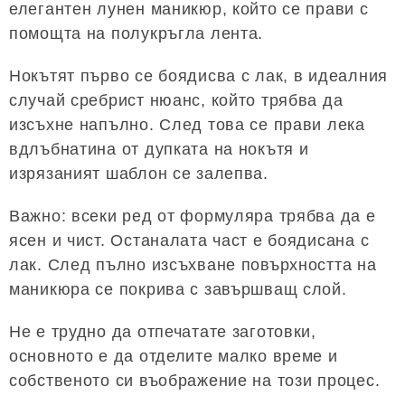
елегантен лунен маникюр, който се прави с
помощта на полукръгла лента.
Нокътят първо се боядисва с лак, в идеалния
случай сребрист нюанс, който трябва да
изсъхне напълно. След това се прави лека
вдлъбнатина от дупката на нокътя и
изрязаният шаблон се залепва.
Важно: всеки ред от формуляра трябва да е
ясен и чист. Останалата част е боядисана с
лак. След пълно изсъхване повърхността на
маникюра се покрива с завършващ слой.
Не е трудно да отпечатате заготовки,
основното е да отделите малко време и
собственото си въображение на този процес.