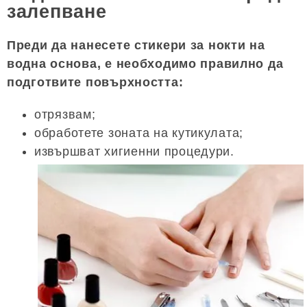
залепване
Преди да нанесете стикери за нокти на
водна основа, е необходимо правилно да
подготвите повърхността:
отрязвам;
обработете зоната на кутикулата;
извършват хигиенни процедури.