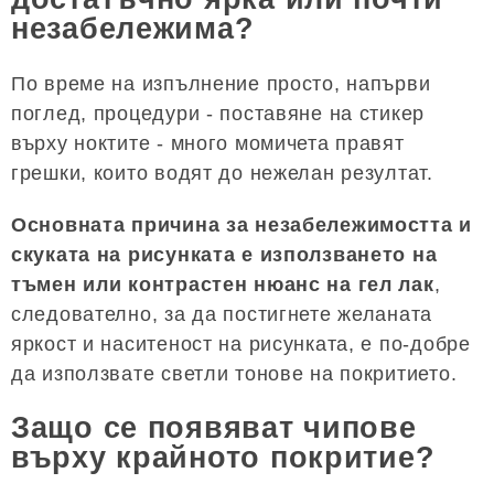
незабележима?
По време на изпълнение просто, напърви
поглед, процедури - поставяне на стикер
върху ноктите - много момичета правят
грешки, които водят до нежелан резултат.
Основната причина за незабележимостта и
скуката на рисунката е използването на
тъмен или контрастен нюанс на гел лак
,
следователно, за да постигнете желаната
яркост и наситеност на рисунката, е по-добре
да използвате светли тонове на покритието.
Защо се появяват чипове
върху крайното покритие?