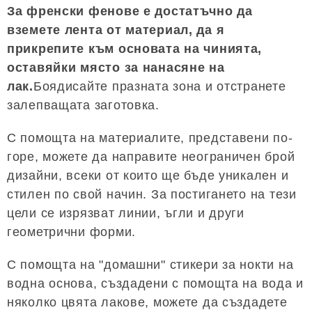
За френски фенове е достатъчно да
вземете лента от материал, да я
прикрепите към основата на чинията,
оставяйки място за нанасяне на
лак.
Боядисайте празната зона и отстранете
залепващата заготовка.
С помощта на материалите, представени по-
горе, можете да направите неограничен брой
дизайни, всеки от които ще бъде уникален и
стилен по свой начин. За постигането на тези
цели се изрязват линии, ъгли и други
геометрични форми.
С помощта на "домашни" стикери за нокти на
водна основа, създадени с помощта на вода и
няколко цвята лакове, можете да създадете