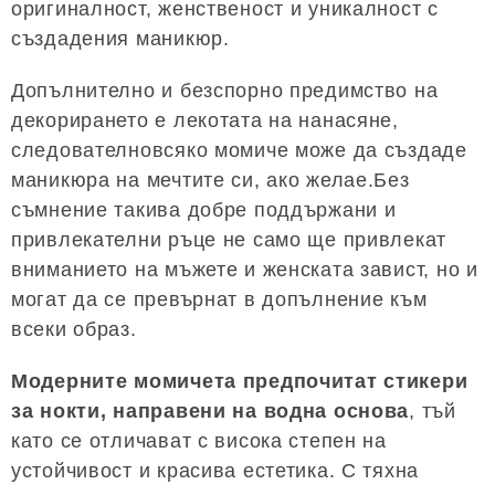
оригиналност, женственост и уникалност с
създадения маникюр.
Допълнително и безспорно предимство на
декорирането е лекотата на нанасяне,
следователновсяко момиче може да създаде
маникюра на мечтите си, ако желае.Без
съмнение такива добре поддържани и
привлекателни ръце не само ще привлекат
вниманието на мъжете и женската завист, но и
могат да се превърнат в допълнение към
всеки образ.
Модерните момичета предпочитат стикери
за нокти, направени на водна основа
, тъй
като се отличават с висока степен на
устойчивост и красива естетика. С тяхна