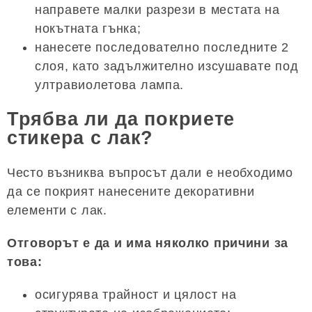
направете малки разрези в местата на
нокътната гънка;
нанесете последователно последните 2
слоя, като задължително изсушавате под
ултравиолетова лампа.
Трябва ли да покриете
стикера с лак?
Често възниква въпросът дали е необходимо
да се покрият нанесените декоративни
елементи с лак.
Отговорът е да и има няколко причини за
това:
осигурява трайност и цялост на