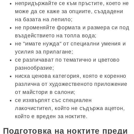
непридържайте се към пръстите, което не
може да се каже за опциите, създадени
на базата на лепило;
не променяйте формата и размера си под
въздействието на топла вода;
не "имате нужда" от специални умения и
усилия за прилагане;
се различават по тематично и цветово
разнообразие;
ниска ценова категория, която е коренно
различна от художественото приложение
от майстори в салони;
се изхвърлят със специален
лакочистител, който не съдържа ацетон,
който е вреден за ноктите.
Подготовка на ноктите преди