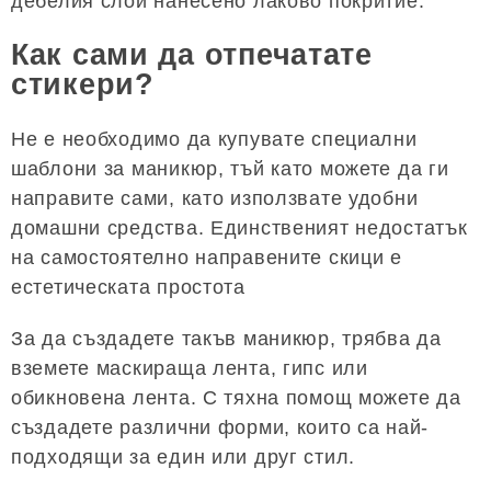
дебелия слой нанесено лаково покритие.
Как сами да отпечатате
стикери?
Не е необходимо да купувате специални
шаблони за маникюр, тъй като можете да ги
направите сами, като използвате удобни
домашни средства. Единственият недостатък
на самостоятелно направените скици е
естетическата простота
За да създадете такъв маникюр, трябва да
вземете маскираща лента, гипс или
обикновена лента. С тяхна помощ можете да
създадете различни форми, които са най-
подходящи за един или друг стил.