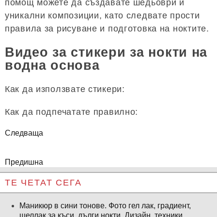
помощ можете да създавате шедьоври и
уникални композиции, като следвате прости
правила за рисуване и подготовка на ноктите.
Видео за стикери за нокти на
водна основа
Как да използвате стикери:
Как да подпечатате правилно:
Следваща
Предишна
ТЕ ЧЕТАТ СЕГА
Маникюр в сини тонове. Фото гел лак, градиент,
шеллак за къси, дълги нокти. Дизайн, техники