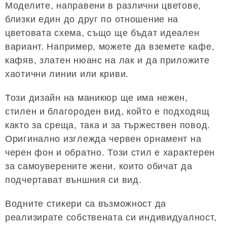
Моделите, направени в различни цветове,
близки един до друг по отношение на
цветовата схема, също ще бъдат идеален
вариант. Например, можете да вземете кафе,
кафяв, златен нюанс на лак и да приложите
хаотични линии или криви.
Този дизайн на маникюр ще има нежен,
стилен и благороден вид, който е подходящ
както за среща, така и за тържествен повод.
Оригинално изглежда червен орнамент на
черен фон и обратно. Този стил е характерен
за самоуверените жени, които обичат да
подчертават външния си вид.
Водните стикери са възможност да
реализирате собствената си индивидуалност,