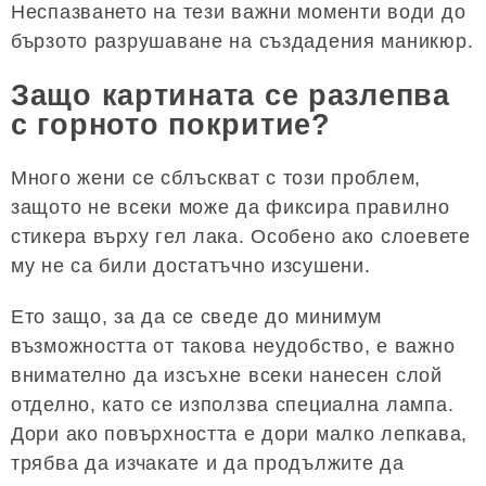
Неспазването на тези важни моменти води до
бързото разрушаване на създадения маникюр.
Защо картината се разлепва
с горното покритие?
Много жени се сблъскват с този проблем,
защото не всеки може да фиксира правилно
стикера върху гел лака. Особено ако слоевете
му не са били достатъчно изсушени.
Ето защо, за да се сведе до минимум
възможността от такова неудобство, е важно
внимателно да изсъхне всеки нанесен слой
отделно, като се използва специална лампа.
Дори ако повърхността е дори малко лепкава,
трябва да изчакате и да продължите да