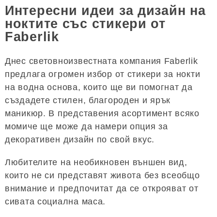
Интересни идеи за дизайн на
ноктите със стикери от
Faberlik
Днес световноизвестната компания Faberlik
предлага огромен избор от стикери за нокти
на водна основа, които ще ви помогнат да
създадете стилен, благороден и ярък
маникюр. В представения асортимент всяко
момиче ще може да намери опция за
декоративен дизайн по свой вкус.
Любителите на необикновен външен вид,
които не си представят живота без всеобщо
внимание и предпочитат да се открояват от
сивата социална маса.