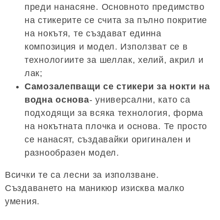
преди нанасяне. Основното предимство
на стикерите се счита за пълно покритие
на нокътя, те създават единна
композиция и модел. Използват се в
технологиите за шеллак, хелий, акрил и
лак;
Самозалепващи се стикери за нокти на
водна основа
- универсални, като са
подходящи за всяка технология, форма
на нокътната плочка и основа. Те просто
се нанасят, създавайки оригинален и
разнообразен модел.
Всички те са лесни за използване.
Създаването на маникюр изисква малко
умения.