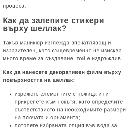
процеса.
Как да залепите стикери
върху шеллак?
Такъв маникюр изглежда впечатляващ и
изразителен, като същевременно не изисква
много време за създаване, той е издръжлив.
Как да нанесете декоративен филм върху
повърхността на шеллак:
изрежете елементите с ножица и ги
прикрепете към нокътя, като определите
съответствието на необходимите размери
на плочата и орнамента;
потопете избраната опция във вода за