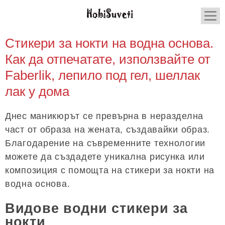
Стикери за нокти на водна основа.
Как да отпечатате, използвайте от
Faberlik, лепило под гел, шеллак
лак у дома
Днес маникюрът се превърна в неразделна
част от образа на жената, създавайки образ.
Благодарение на съвременните технологии
можете да създадете уникална рисунка или
композиция с помощта на стикери за нокти на
водна основа.
Видове водни стикери за
нокти