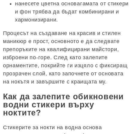
нанесете цветна основагамата от стикери
и фон трябва да бъдат комбинирани и
хармонизирани.
Процесът на създаване на красив и стилен
маникюр е прост, основното е да следвате
препоръките на квалифицирани майстори,
изброени по-горе. След като залепите
орнаментите, покрийте ги изцяло с фиксиращ
прозрачен слой, като започнете от основата
на нокътя и завършите с краищата му.
Как да залепите обикновени
водни стикери върху
ноктите?
Стикерите за нокти на водна основа