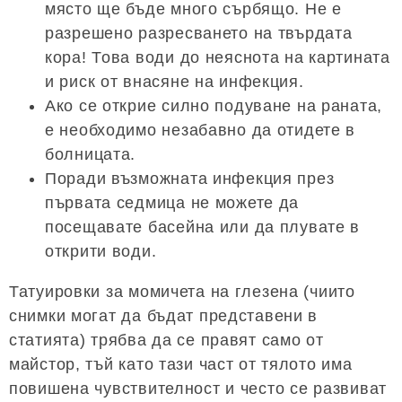
място ще бъде много сърбящо. Не е
разрешено разресването на твърдата
кора! Това води до неяснота на картината
и риск от внасяне на инфекция.
Ако се открие силно подуване на раната,
е необходимо незабавно да отидете в
болницата.
Поради възможната инфекция през
първата седмица не можете да
посещавате басейна или да плувате в
открити води.
Татуировки за момичета на глезена (чиито
снимки могат да бъдат представени в
статията) трябва да се правят само от
майстор, тъй като тази част от тялото има
повишена чувствителност и често се развиват