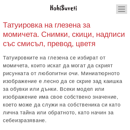
Татуировка на глезена за
момичета. Снимки, скици, надписи
със смисъл, превод, цветя
Татуировките на глезена се избират от
момичета, които искат да могат да скрият
рисунката от любопитни очи. Миниатюрното
изображение е лесно да се скрие зад каишка
за обувки или дънки. Всеки модел или
изображение има свое собствено значение,
което може да служи на собственика си като
лична тайна или обратното, като начин за
себеизразяване.