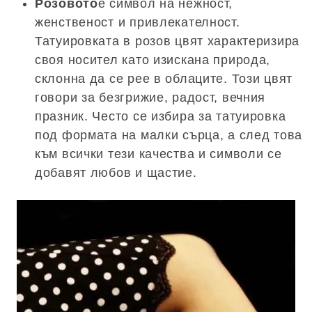
Розовото
е символ на нежност,
женственост и привлекателност.
Татуировката в розов цвят характеризира
своя носител като изискана природа,
склонна да се рее в облаците. Този цвят
говори за безгрижие, радост, вечния
празник. Често се избира за татуировка
под формата на малки сърца, а след това
към всички тези качества и символи се
добавят любов и щастие.