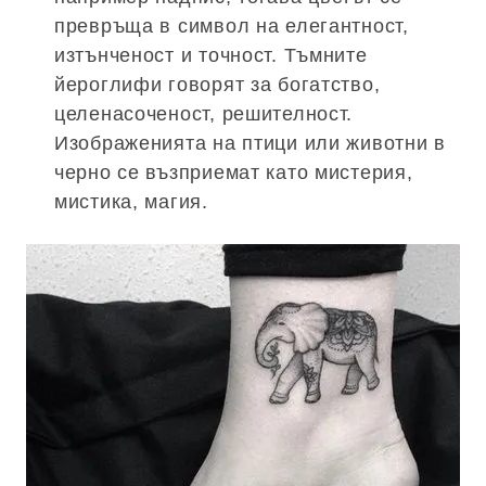
превръща в символ на елегантност,
изтънченост и точност. Тъмните
йероглифи говорят за богатство,
целенасоченост, решителност.
Изображенията на птици или животни в
черно се възприемат като мистерия,
мистика, магия.