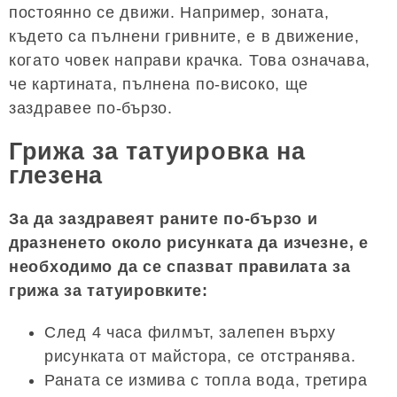
постоянно се движи. Например, зоната,
където са пълнени гривните, е в движение,
когато човек направи крачка. Това означава,
че картината, пълнена по-високо, ще
заздравее по-бързо.
Грижа за татуировка на
глезена
За да заздравеят раните по-бързо и
дразненето около рисунката да изчезне, е
необходимо да се спазват правилата за
грижа за татуировките:
След 4 часа филмът, залепен върху
рисунката от майстора, се отстранява.
Раната се измива с топла вода, третира