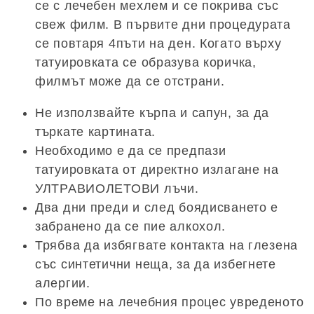
се с лечебен мехлем и се покрива със
свеж филм. В първите дни процедурата
се повтаря 4пъти на ден. Когато върху
татуировката се образува коричка,
филмът може да се отстрани.
Не използвайте кърпа и сапун, за да
търкате картината.
Необходимо е да се предпази
татуировката от директно излагане на
УЛТРАВИОЛЕТОВИ лъчи.
Два дни преди и след боядисването е
забранено да се пие алкохол.
Трябва да избягвате контакта на глезена
със синтетични неща, за да избегнете
алергии.
По време на лечебния процес увреденото