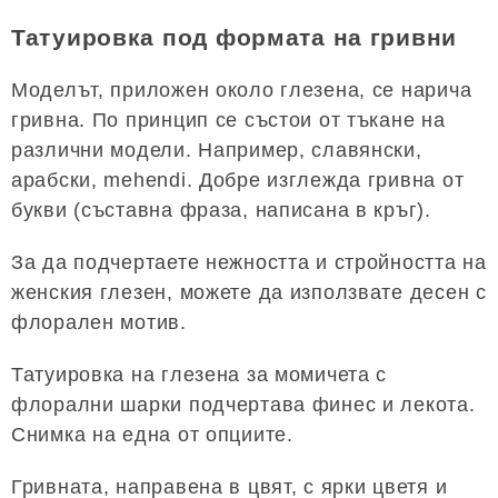
Татуировка под формата на гривни
Моделът, приложен около глезена, се нарича
гривна. По принцип се състои от тъкане на
различни модели. Например, славянски,
арабски, mehendi. Добре изглежда гривна от
букви (съставна фраза, написана в кръг).
За да подчертаете нежността и стройността на
женския глезен, можете да използвате десен с
флорален мотив.
Татуировка на глезена за момичета с
флорални шарки подчертава финес и лекота.
Снимка на една от опциите.
Гривната, направена в цвят, с ярки цветя и