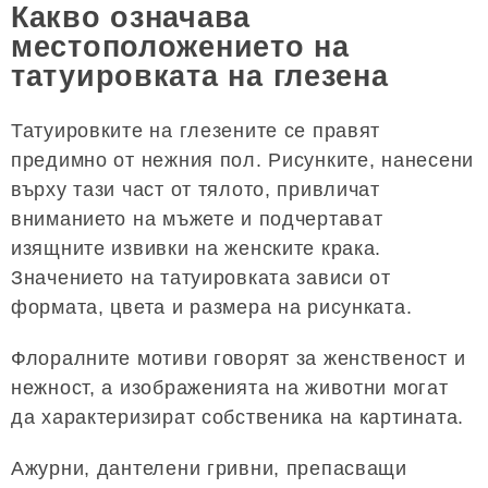
Какво означава
местоположението на
татуировката на глезена
Татуировките на глезените се правят
предимно от нежния пол. Рисунките, нанесени
върху тази част от тялото, привличат
вниманието на мъжете и подчертават
изящните извивки на женските крака.
Значението на татуировката зависи от
формата, цвета и размера на рисунката.
Флоралните мотиви говорят за женственост и
нежност, а изображенията на животни могат
да характеризират собственика на картината.
Ажурни, дантелени гривни, препасващи