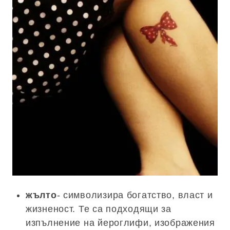
жълто
- символизира богатство, власт и
жизненост. Те са подходящи за
изпълнение на йероглифи, изображения