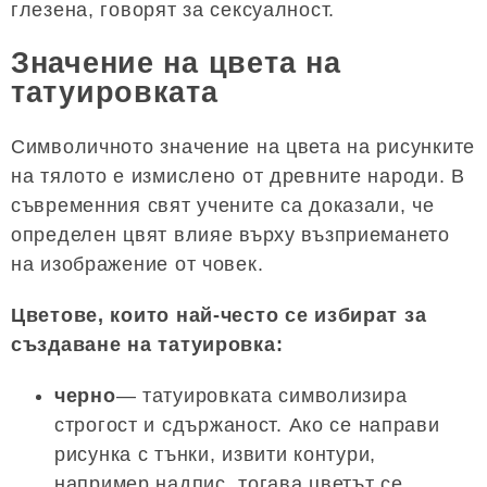
глезена, говорят за сексуалност.
Значение на цвета на
татуировката
Символичното значение на цвета на рисунките
на тялото е измислено от древните народи. В
съвременния свят учените са доказали, че
определен цвят влияе върху възприемането
на изображение от човек.
Цветове, които най-често се избират за
създаване на татуировка:
черно
— татуировката символизира
строгост и сдържаност. Ако се направи
рисунка с тънки, извити контури,
например надпис, тогава цветът се