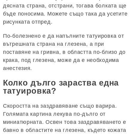
дясната страна, отстрани, тогава болката ще
бъде поносима. Можете също така да усетите
рисунката отпред.
По-болезнено е да напълните татуировка от
вътрешната страна на глезена, а при
поставяне на гривна, в областта по-близо до
крака, под глезена, може да е необходима
анестезия.
Колко дълго зараства една
татуировка?
Скоростта на заздравяване също варира.
Голямата картина лекува по-дълго от
миниатюрната. Освен това заздравяването е
бавно в областите на глезена, където кожата