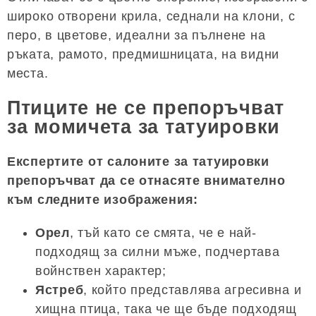
широко отворени крила, седнали на клони, с
перо, в цветове, идеални за пълнене на
ръката, рамото, предмишницата, на видни
места.
Птиците не се препоръчват
за момичета за татуировки
Експертите от салоните за татуировки
препоръчват да се отнасяте внимателно
към следните изображения:
Орел
, тъй като се смята, че е най-
подходящ за силни мъже, подчертава
войнствен характер;
Ястреб
, който представлява агресивна и
хищна птица, така че ще бъде подходящ