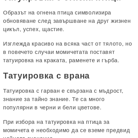
Образът на огнена птица символизира
обновяване след завършване на друг жизнен
цикъл, успех, щастие.
Изглежда красиво на всяка част от тялото, но
в повечето случаи момичетата поставят
татуировка на краката, раменете и гърба.
Татуировка с врана
Татуировка с гарван е свързана с мъдрост,
знание за тайно знание. Те са много
популярни в черни и бели цветове.
При избора на татуировка на птица за
момичета е необходимо да се вземе предвид