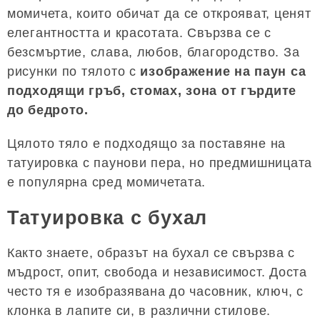
момичета, които обичат да се открояват, ценят
елегантността и красотата. Свързва се с
безсмъртие, слава, любов, благородство. За
рисунки по тялото с
изображение на паун са
подходящи гръб, стомах, зона от гърдите
до бедрото.
Цялото тяло е подходящо за поставяне на
татуировка с паунови пера, но предмишницата
е популярна сред момичетата.
Татуировка с бухал
Както знаете, образът на бухал се свързва с
мъдрост, опит, свобода и независимост. Доста
често тя е изобразявана до часовник, ключ, с
клонка в лапите си, в различни стилове.