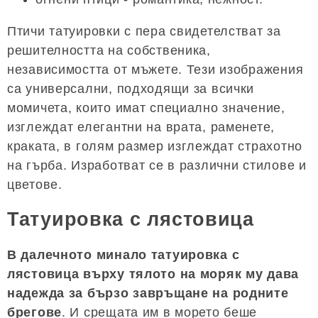
Птичи татуировки с пера свидетелстват за
решителността на собственика,
независимостта от мъжете. Тези изображения
са универсални, подходящи за всички
момичета, които имат специално значение,
изглеждат елегантни на врата, раменете,
краката, в голям размер изглеждат страхотно
на гърба. Изработват се в различни стилове и
цветове.
Татуировка с лястовица
В далечното минало татуировка с
лястовица върху тялото на моряк му дава
надежда за бързо завръщане на родните
брегове
. И срещата им в морето беше