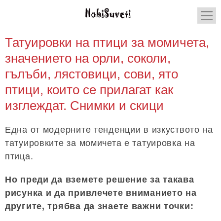
Татуировки на птици за момичета,
значението на орли, соколи,
гълъби, лястовици, сови, ято
птици, които се прилагат как
изглеждат. Снимки и скици
Една от модерните тенденции в изкуството на
татуировките за момичета е татуировка на
птица.
Но преди да вземете решение за такава
рисунка и да привлечете вниманието на
другите, трябва да знаете важни точки: