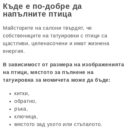
Къде е по-добре да
напълните птица
Майсторите на салони твърдят, че
собствениците на татуировки с птици са
щастливи, целенасочени и имат жизнена
енергия.
В зависимост от размера на изображенията
на птици, мястото за пълнене на
татуировка за момичета може да бъде:
китки,
обратно,
ръка,
ключица,
мястото зад ухото или стъпалото.