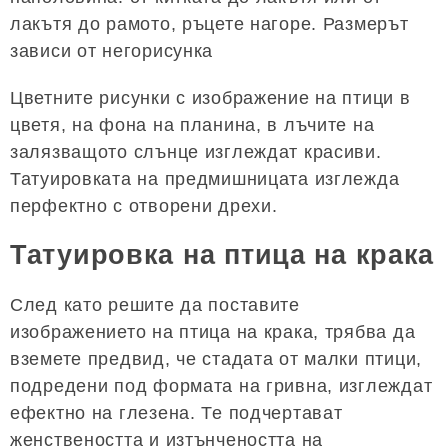
лакътя до рамото, ръцете нагоре. Размерът
зависи от негорисунка
Цветните рисунки с изображение на птици в
цветя, на фона на планина, в лъчите на
залязващото слънце изглеждат красиви.
Татуировката на предмишницата изглежда
перфектно с отворени дрехи.
Татуировка на птица на крака
След като решите да поставите
изображението на птица на крака, трябва да
вземете предвид, че стадата от малки птици,
подредени под формата на гривна, изглеждат
ефектно на глезена. Те подчертават
женствеността и изтънчеността на