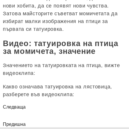
нови хобита, да се появят нови чувства.
Затова майсторите съветват момичетата да
избират малки изображения на птици за
първата си татуировка.
Видео: татуировка на птица
за момичета, значение
Значението на татуировката на птица, вижте
видеоклипа:
Какво означава татуировка на лястовица,
разберете във видеоклипа:
Следваща
Предишна