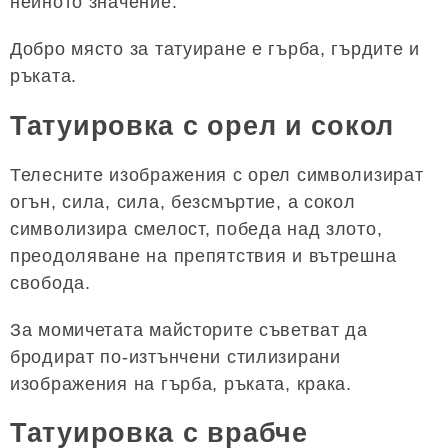
нейното значение.
Добро място за татуиране е гърба, гърдите и
ръката.
Татуировка с орел и сокол
Телесните изображения с орел символизират
огън, сила, сила, безсмъртие, а сокол
символизира смелост, победа над злото,
преодоляване на препятствия и вътрешна
свобода.
За момичетата майсторите съветват да
бродират по-изтънчени стилизирани
изображения на гърба, ръката, крака.
Татуировка с врабче