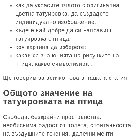
как да украсите тялото с оригинална
цветна татуировка, да създадете
индивидуално изображение;
къде е най-добре да си направиш
татуировка с птица;
коя картина да изберете;
какви са значенията на рисунките на
птици, какво символизират.
Ще говорим за всичко това в нашата статия.
Общото значение на
татуировката на птица
Свобода, безкрайни пространства,
необяснима радост от полета, спонтанността
на въздушните течения, далечни мечти,