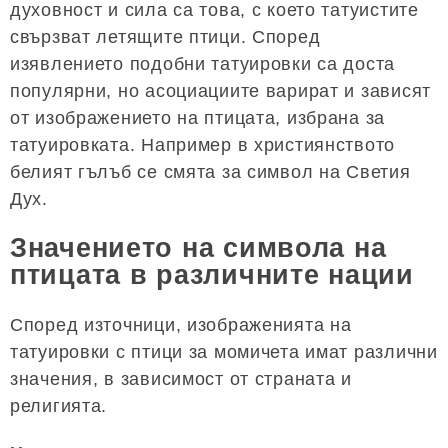
духовност и сила са това, с което татуистите
свързват летящите птици. Според
изявлението подобни татуировки са доста
популярни, но асоциациите варират и зависят
от изображението на птицата, избрана за
татуировката. Например в християнството
белият гълъб се смята за символ на Светия
Дух.
Значението на символа на
птицата в различните нации
Според източници, изображенията на
татуировки с птици за момичета имат различни
значения, в зависимост от страната и
религията.