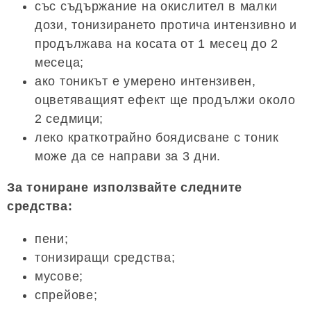
със съдържание на окислител в малки
дози, тонизирането протича интензивно и
продължава на косата от 1 месец до 2
месеца;
ако тоникът е умерено интензивен,
оцветяващият ефект ще продължи около
2 седмици;
леко краткотрайно боядисване с тоник
може да се направи за 3 дни.
За тониране използвайте следните
средства:
пени;
тонизиращи средства;
мусове;
спрейове;