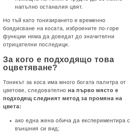
напълно останалия цвят.
Но тъй като тонизирането е временно
боядисване на косата, изброените по-горе
функции няма да доведат до значителни
отрицателни последици.
За кого е подходящо това
оцветяване?
Тоникът за коса има много богата палитра от
цветове, следователно
на първо място е
подходящ следният метод за промяна на
цвета:
ако една жена обича да експериментира с
външния си вид;