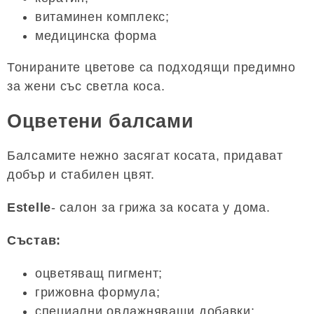
витаминен комплекс;
медицинска форма
Тонираните цветове са подходящи предимно
за жени със светла коса.
Оцветени балсами
Балсамите нежно засягат косата, придават
добър и стабилен цвят.
Estelle
- салон за грижа за косата у дома.
Състав:
оцветяващ пигмент;
грижовна формула;
специални овлажняващи добавки;