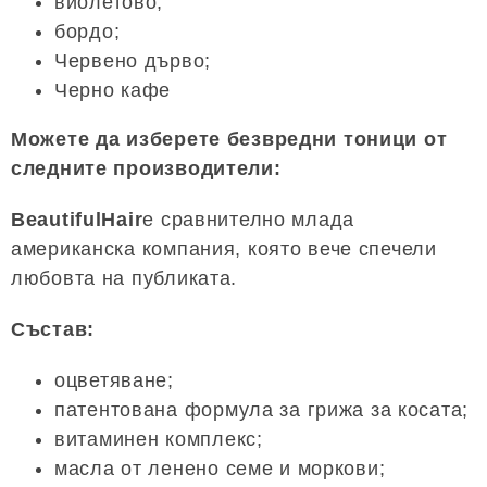
виолетово;
бордо;
Червено дърво;
Черно кафе
Можете да изберете безвредни тоници от
следните производители:
BeautifulHair
е сравнително млада
американска компания, която вече спечели
любовта на публиката.
Състав:
оцветяване;
патентована формула за грижа за косата;
витаминен комплекс;
масла от ленено семе и моркови;