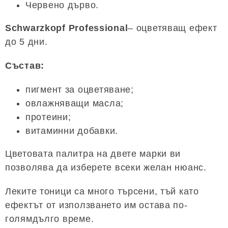
Червено дърво.
Schwarzkopf Professional
– оцветяващ ефект
до 5 дни.
Състав:
пигмент за оцветяване;
овлажняващи масла;
протеини;
витаминни добавки.
Цветовата палитра на двете марки ви
позволява да изберете всеки желан нюанс.
Леките тоници са много търсени, тъй като
ефектът от използването им остава по-
голямдълго време.