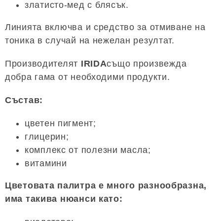
златисто-мед с блясък.
Линията включва и средство за отмиване на
тоника в случай на нежелан резултат.
Производителят
IRIDA
също произвежда
добра гама от необходими продукти.
Състав:
цветен пигмент;
глицерин;
комплекс от полезни масла;
витамини
Цветовата палитра е много разнообразна,
има такива нюанси като: