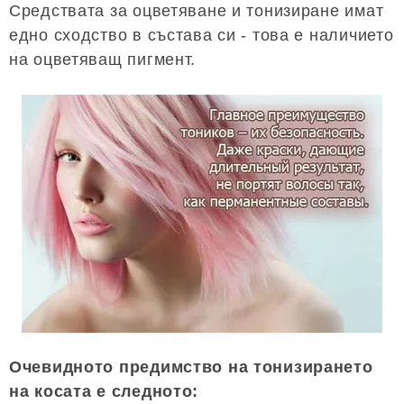
Средствата за оцветяване и тонизиране имат
едно сходство в състава си - това е наличието
на оцветяващ пигмент.
Очевидното предимство на тонизирането
на косата е следното: