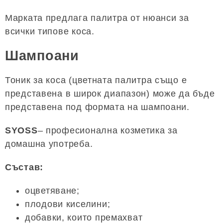
Марката предлага палитра от нюанси за
всички типове коса.
Шампоани
Тоник за коса (цветната палитра също е
представена в широк диапазон) може да бъде
представена под формата на шампоани.
SYOSS
– професионална козметика за
домашна употреба.
Състав:
оцветяване;
плодови киселини;
добавки, които премахват