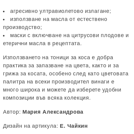
агресивно ултравиолетово излагане;
използване на масла от естествено
производство;
маски с включване на цитрусови плодове и
етерични масла в рецептата.
Използването на тоници за коса е добра
практика за запазване на цвета, както и за
грижа за косата, особено след като цветовата
палитра на всеки производител винаги е
много широка и можете да изберете удобни
композиции във всяка колекция.
Автор:
Мария Александрова
Дизайн на артикула:
E. Чайкин