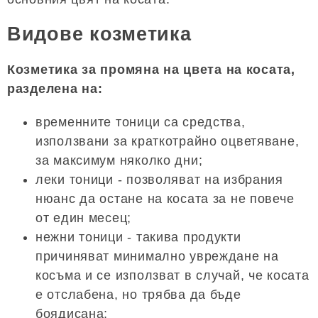
Видове козметика
Козметика за промяна на цвета на косата,
разделена на:
временните тоници са средства,
използвани за краткотрайно оцветяване,
за максимум няколко дни;
леки тоници - позволяват на избрания
нюанс да остане на косата за не повече
от един месец;
нежни тоници - такива продукти
причиняват минимално увреждане на
косъма и се използват в случай, че косата
е отслабена, но трябва да бъде
боядисана;