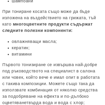
шампоани
При тониране косата също може да бъде
изложена на въздействието на грижата, тъй
като
многоцветните продукти съдържат
следните полезни компоненти:
овлажняващи масла;
кератин;
витамини
Първото тонизиране се извършва най-добре
под ръководството на специалист в салона
или човек, който вече е имал опит в работата
с такива композиции. Можете също така да
използвате комбинация от няколко средства
за подобряване на ефекта и по-дълбоко
оцветяванетвърда вода и вода с хлор;