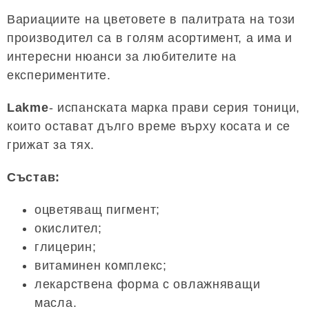
Вариациите на цветовете в палитрата на този
производител са в голям асортимент, а има и
интересни нюанси за любителите на
експериментите.
Lakme
- испанската марка прави серия тоници,
които остават дълго време върху косата и се
грижат за тях.
Състав:
оцветяващ пигмент;
окислител;
глицерин;
витаминен комплекс;
лекарствена форма с овлажняващи
масла.