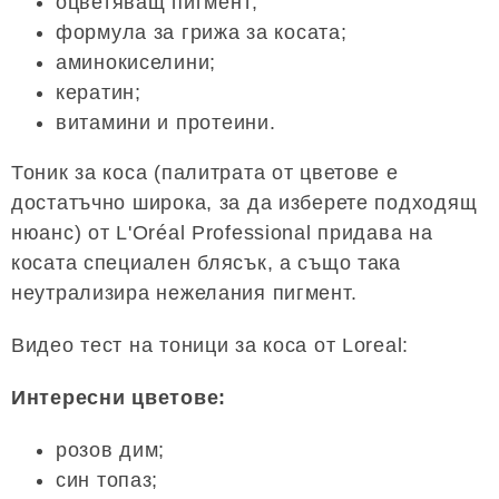
оцветяващ пигмент;
формула за грижа за косата;
аминокиселини;
кератин;
витамини и протеини.
Тоник за коса (палитрата от цветове е
достатъчно широка, за да изберете подходящ
нюанс) от L'Oréal Professional придава на
косата специален блясък, а също така
неутрализира нежелания пигмент.
Видео тест на тоници за коса от Loreal:
Интересни цветове:
розов дим;
син топаз;