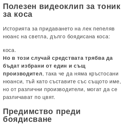
Полезен видеоклип за тоник
за коса
Историята за придаването на лек пепеляв
нюанс на светла, дълго боядисана коса:
коса.
Но в този случай средствата трябва да
бъдат избрани от един и същ
производител
, така че да няма кръстосани
нюанси, тъй като съставите със същото име,
но от различни производители, могат да се
различават по цвят.
Предимство преди
боядисване