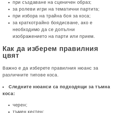
при създаване на сценичен образ;
за ролеви игри на тематични партита;
при избора на трайна боя за коса;
за краткотрайно боядисване, ако е
необходимо да се допълни
изображението на парти или прием.
Как да изберем правилния
цвят
Важно е да изберете правилния нюанс за
различните типове коса.
Следните нюанси са подходящи за тъмна
коса:
черен;
тъмен кестен;