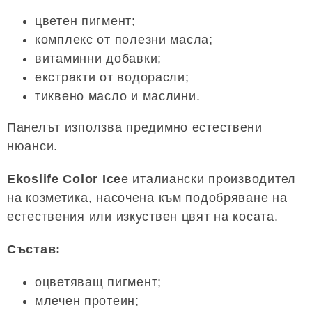
цветен пигмент;
комплекс от полезни масла;
витаминни добавки;
екстракти от водорасли;
тиквено масло и маслини.
Панелът използва предимно естествени
нюанси.
Ekoslife Color Ice
е италиански производител
на козметика, насочена към подобряване на
естествения или изкуствен цвят на косата.
Състав:
оцветяващ пигмент;
млечен протеин;