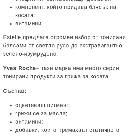
компонент, който придава блясък на
косата;
витамини
Estelle предлага огромен избор от тонирани
балсами от светло русо до екстравагантно
зелено-изумрудено.
Yves Roche
– тази марка има много серии
тонирани продукти за грижа за косата.
Състав:
оцветяващ пигмент;
грижи се за масла;
витамини;
добавки, които премахват статичното