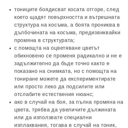
тониците боядисват косата отгоре, след
което щадят повърхността и вътрешната
структура на косъма, а боята прониква в
дълбочината на косъма, предизвиквайки
промяна в структурата;
с помощта на оцветяване цветът
обикновено се променя радикално и не е
задължително да бъде точно както е
показано на снимката, но с помощта на
тониране можете да експериментирате
или просто леко да подсилите или
отслабите естествения нюанс;
ако в случай на боя, за пълна промяна на
цвета, трябва да увеличите дължината
или да използвате специални
изплаквания, тогава в случай на тоник,