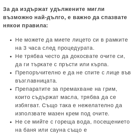
За да издържат удължените мигли
възможно най-дълго, е важно да спазвате
някои правила:
Не можете да миете лицето си в рамките
на 3 часа след процедурата.
Не трябва често да докосвате очите си,
да ги търкате с пръсти или кърпа.
Препоръчително е да не спите с лице във
възглавницата.
Препаратите за премахване на грим,
които съдържат масла, трябва да се
избягват. Също така е нежелателно да
използвате мазен крем под очите.
Не се мийте с гореща вода, посещението
на баня или сауна също е