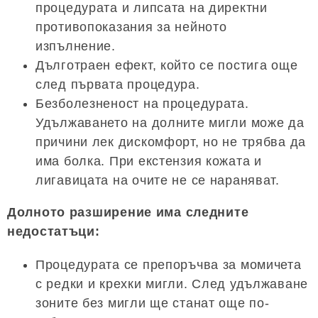
процедурата и липсата на директни
противопоказания за нейното
изпълнение.
Дълготраен ефект, който се постига още
след първата процедура.
Безболезненост на процедурата.
Удължаването на долните мигли може да
причини лек дискомфорт, но не трябва да
има болка. При екстензия кожата и
лигавицата на очите не се нараняват.
Долното разширение има следните
недостатъци:
Процедурата се препоръчва за момичета
с редки и крехки мигли. След удължаване
зоните без мигли ще станат още по-