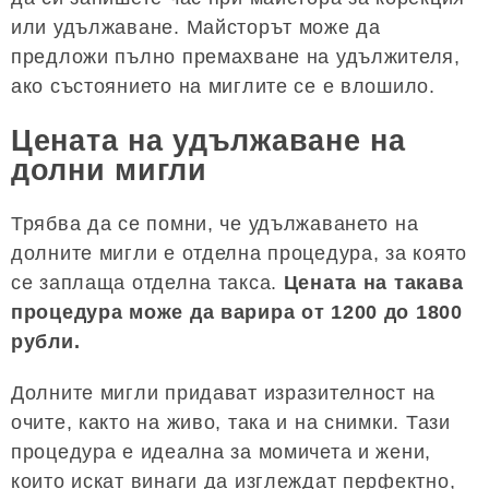
или удължаване. Майсторът може да
предложи пълно премахване на удължителя,
ако състоянието на миглите се е влошило.
Цената на удължаване на
долни мигли
Трябва да се помни, че удължаването на
долните мигли е отделна процедура, за която
се заплаща отделна такса.
Цената на такава
процедура може да варира от 1200 до 1800
рубли.
Долните мигли придават изразителност на
очите, както на живо, така и на снимки. Тази
процедура е идеална за момичета и жени,
които искат винаги да изглеждат перфектно,