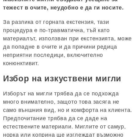
тежест в очите, неудобно е да ги носите.
За разлика от горната екстензия, тази
процедура е по-травматична, тъй като
материалът, използван при екстензията, може
да попадне в очите и да причини редица
неприятни последици, включително
конюнктивит.
Избор на изкуствени мигли
Изборът на мигли трябва да се подхожда
много внимателно, защото това засяга не
само външния вид, но и комфорта на клиента.
Предпочитание трябва да се даде на
естествените материали. Миглите от самур,
норка или коприна ще изглеждат възможно