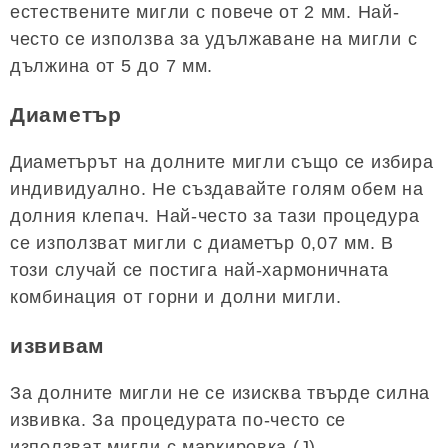
естествените мигли с повече от 2 мм. Най-
често се използва за удължаване на мигли с
дължина от 5 до 7 мм.
Диаметър
Диаметърът на долните мигли също се избира
индивидуално. Не създавайте голям обем на
долния клепач. Най-често за тази процедура
се използват мигли с диаметър 0,07 мм. В
този случай се постига най-хармоничната
комбинация от горни и долни мигли.
извивам
За долните мигли не се изисква твърде силна
извивка. За процедурата по-често се
използват мигли с маркировка (J).