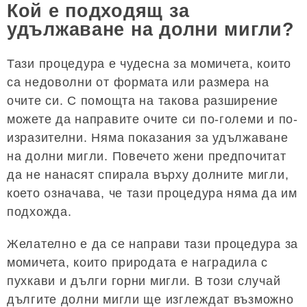
Кой е подходящ за
удължаване на долни мигли?
Тази процедура е чудесна за момичета, които
са недоволни от формата или размера на
очите си. С помощта на такова разширение
можете да направите очите си по-големи и по-
изразителни. Няма показания за удължаване
на долни мигли. Повечето жени предпочитат
да не нанасят спирала върху долните мигли,
което означава, че тази процедура няма да им
подхожда.
Желателно е да се направи тази процедура за
момичета, които природата е наградила с
пухкави и дълги горни мигли. В този случай
дългите долни мигли ще изглеждат възможно