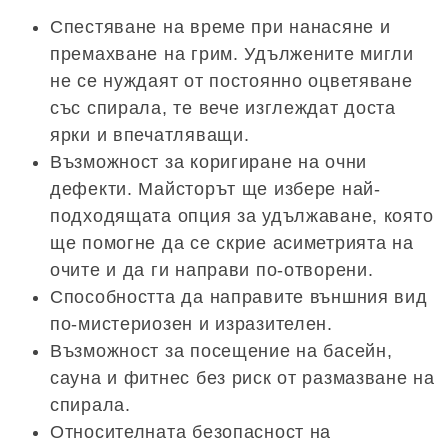
Спестяване на време при нанасяне и
премахване на грим. Удължените мигли
не се нуждаят от постоянно оцветяване
със спирала, те вече изглеждат доста
ярки и впечатляващи.
Възможност за коригиране на очни
дефекти. Майсторът ще избере най-
подходящата опция за удължаване, която
ще помогне да се скрие асиметрията на
очите и да ги направи по-отворени.
Способността да направите външния вид
по-мистериозен и изразителен.
Възможност за посещение на басейн,
сауна и фитнес без риск от размазване на
спирала.
Относителната безопасност на