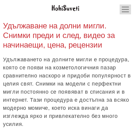
Удължаване на долни мигли.
Снимки преди и след, видео за
начинаещи, цена, рецензии
Удължаването на долните мигли е процедура,
която се появи на козметологичния пазар
сравнително наскоро и придоби популярност в
целия свят. Снимки на модели с перфектни
мигли постоянно се появяват в списания и в
интернет. Тази процедура е достъпна за всяко
модерно момиче, което иска винаги да
изглежда ярко и привлекателно без много
усилия.