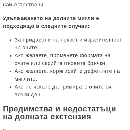
най-естествени.
Удължаването на долните мигли е
подходящо в следните случаи:
За придаване на яркост и изразителност
на очите.
Ако желаете, променете формата на
очите или скрийте първите бръчки.
Ако желаете, коригирайте дефектите на
миглите.
Ако не искате да гримирате очите си
всеки ден.
Предимства и недостатъци
на долната екстензия