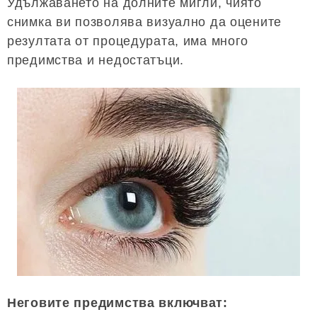
Удължаването на долните мигли, чиято
снимка ви позволява визуално да оцените
резултата от процедурата, има много
предимства и недостатъци.
Неговите предимства включват: