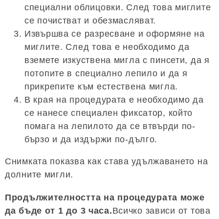
специални облицовки. След това миглите
се почистват и обезмасляват.
Извършва се разресване и оформяне на
миглите. След това е необходимо да
вземете изкуствена мигла с пинсети, да я
потопите в специално лепило и да я
прикрепите към естествена мигла.
В края на процедурата е необходимо да
се нанесе специален фиксатор, който
помага на лепилото да се втвърди по-
бързо и да издържи по-дълго.
Снимката показва как става удължаването на
долните мигли.
Продължителността на процедурата може
да бъде от 1 до 3 часа.
Всичко зависи от това