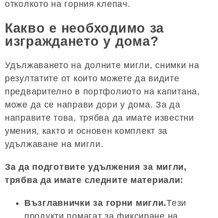
отколкото на горния клепач.
Какво е необходимо за
изграждането у дома?
Удължаването на долните мигли, снимки на
резултатите от които можете да видите
предварително в портфолиото на капитана,
може да се направи дори у дома. За да
направите това, трябва да имате известни
умения, както и основен комплект за
удължаване на мигли.
За да подготвите удължения за мигли,
трябва да имате следните материали:
Възглавнички за горни мигли.
Тези
продукти помагат за фиксиране на