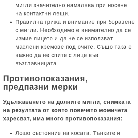
мигли значително намалява при носене
на контактни лещи.
Правилна грижа и внимание при боравене
с мигли. Необходимо е внимателно да се
измие лицето и да не се използват
маслени кремове под очите. Също така е
важно да не спите с лице във
възглавницата.
Противопоказания,
предпазни мерки
Удължаването на долните мигли, снимката
на резултата от която повечето момичета
харесват, има много противопоказания:
Лошо състояние на косата. Тънките и