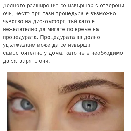
Долното разширение се извършва с отворени
очи, често при тази процедура е възможно
чувство на дискомфорт, тъй като е
нежелателно да мигате по време на
процедурата. Процедурата за долно
удължаване може да се извърши
самостоятелно у дома, като не е необходимо
да затваряте очи.