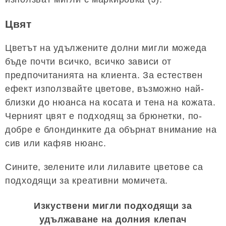
Цвят
Цветът на удължените долни мигли можеда
бъде почти всичко, всичко зависи от
предпочитанията на клиента. За естествен
ефект използвайте цветове, възможно най-
близки до нюанса на косата и тена на кожата.
Черният цвят е подходящ за брюнетки, по-
добре е блондинките да обърнат внимание на
сив или кафяв нюанс.
Сините, зелените или лилавите цветове са
подходящи за креативни момичета.
Изкуствени мигли подходящи за
удължаване на долния клепач