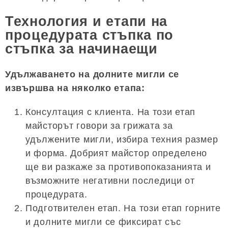
Технология и етапи на
процедурата стъпка по
стъпка за начинаещи
Удължаването на долните мигли се
извършва на няколко етапа:
Консултация с клиента. На този етап
майсторът говори за грижата за
удължените мигли, избира техния размер
и форма. Добрият майстор определено
ще ви разкаже за противопоказанията и
възможните негативни последици от
процедурата.
Подготвителен етап. На този етап горните
и долните мигли се фиксират със