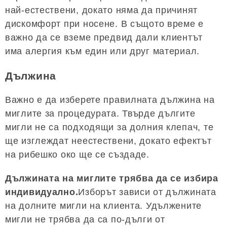
най-естествени, докато няма да причинят
дискомфорт при носене. В същото време е
важно да се вземе предвид дали клиентът
има алергия към един или друг материал.
Дължина
Важно е да изберете правилната дължина на
миглите за процедурата. Твърде дългите
мигли не са подходящи за долния клепач, те
ще изглеждат неестествени, докато ефектът
на рибешко око ще се създаде.
Дължината на миглите трябва да се избира
индивидуално.
Изборът зависи от дължината
на долните мигли на клиента. Удължените
мигли не трябва да са по-дълги от