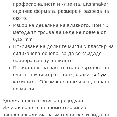
професионалиста и клиента. Lashmaker
оценява формата, размера и разреза на
окото.
Избор на дебелина на влакното. При 4D
метода тя трябва да бъде не повече от
0,12 mm
Покриване на долните мигли с пластир на
силиконова основа, за да се създаде
бариера срещу лепилото.
Почистване на работната повърхност на
очите от майстор от прах, сълзи,
себум
,
козметика. Обезмасляване и изсушаване
на мигли.
Удължаването е дълга процедура.
Изчисляването на времето зависи от
професионализма на изпълнителя и вида на