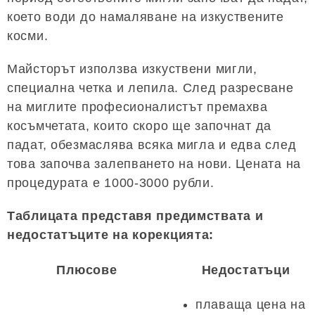
което води до намаляване на изкуствените
косми.
Майсторът използва изкуствени мигли,
специална четка и лепила. След разресване
на миглите професионалистът премахва
косъмчетата, които скоро ще започнат да
падат, обезмаслява всяка мигла и едва след
това започва залепването на нови. Цената на
процедурата е 1000-3000 рубли.
Таблицата представя предимствата и
недостатъците на корекцията:
Плюсове
Недостатъци
плаваща цена на