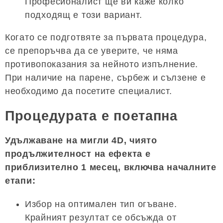
Професионалист ще ви каже колко
подходящ е този вариант.
Когато се подготвяте за първата процедура,
се препоръчва да се уверите, че няма
противопоказания за нейното изпълнение.
При наличие на парене, сърбеж и сълзене е
необходимо да посетите специалист.
Процедурата е поетапна
Удължаване на мигли 4D, чиято
продължителност на ефекта е
приблизително 1 месец, включва началните
етапи:
Избор на оптимален тип огъване.
Крайният резултат се обсъжда от