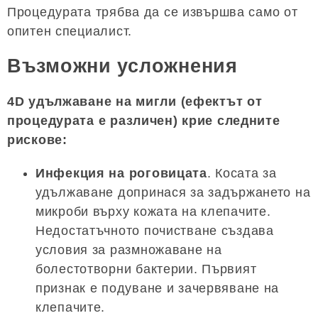
Процедурата трябва да се извършва само от
опитен специалист.
Възможни усложнения
4D удължаване на мигли (ефектът от
процедурата е различен) крие следните
рискове:
Инфекция на роговицата
. Косата за
удължаване допринася за задържането на
микроби върху кожата на клепачите.
Недостатъчното почистване създава
условия за размножаване на
болестотворни бактерии. Първият
признак е подуване и зачервяване на
клепачите.