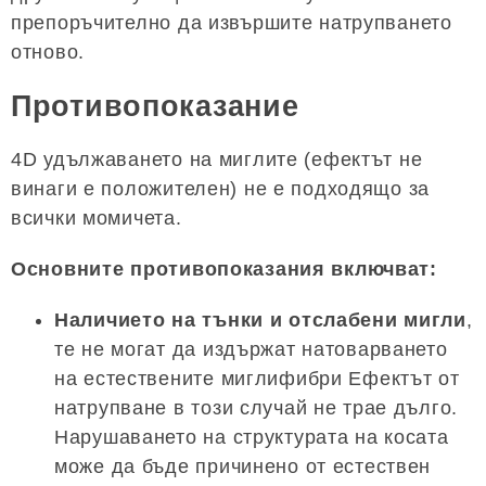
препоръчително да извършите натрупването
отново.
Противопоказание
4D удължаването на миглите (ефектът не
винаги е положителен) не е подходящо за
всички момичета.
Основните противопоказания включват:
Наличието на тънки и отслабени мигли
,
те не могат да издържат натоварването
на естествените миглифибри Ефектът от
натрупване в този случай не трае дълго.
Нарушаването на структурата на косата
може да бъде причинено от естествен