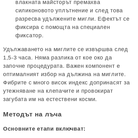
влакната майсторът премахва
силиконовото уплътнение и след това
разресва удължените мигли. Ефектът се
фиксира с помощта на специален
фиксатор.
Удължаването на миглите се извършва след
1,5-3 часа. Няма разлика от кое око да
започне процедурата. Важен компонент е
оптималният избор на дължина на миглите.
Фибрите с много висок индекс допринасят за
утежняване на клепачите и провокират
загубата им на естествени косми.
Методът на лъча
Основните етапи включват: