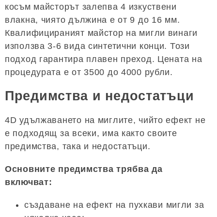
косъм майсторът залепва 4 изкуствени
влакна, чиято дължина е от 9 до 16 мм.
Квалифицираният майстор на мигли винаги
използва 3-6 вида синтетични конци. Този
подход гарантира плавен преход. Цената на
процедурата е от 3500 до 4000 рубли.
Предимства и недостатъци
4D удължаването на миглите, чийто ефект не
е подходящ за всеки, има както своите
предимства, така и недостатъци.
Основните предимства трябва да
включват:
създаване на ефект на пухкави мигли за