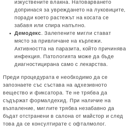
изкуствените влакна. Натоварването
допринася за увреждането на луковиците,
поради което растежът на косата се
забавя или спира напълно.
Демодекс
. Залепените мигли стават
място за привличане на кърлежи.
Активността на паразита, който причинява
инфекция. Патологията може да бъде
диагностицирана само с лекарства.
Преди процедурата е необходимо да се
запознаете със състава на адхезивното
вещество и фиксатора. Те не трябва да
съдържат формалдехид. При наличие на
възпаление, миглите трябва незабавно да
бъдат отстранени в салона от майстор и след
това да се консултирате с офталмолог.