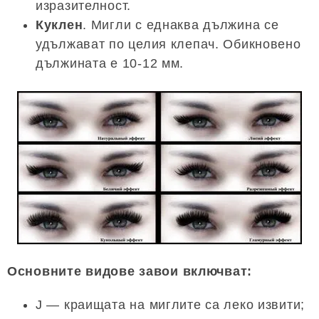
изразителност.
Куклен
. Мигли с еднаква дължина се
удължават по целия клепач. Обикновено
дължината е 10-12 мм.
Основните видове завои включват:
J — краищата на миглите са леко извити;