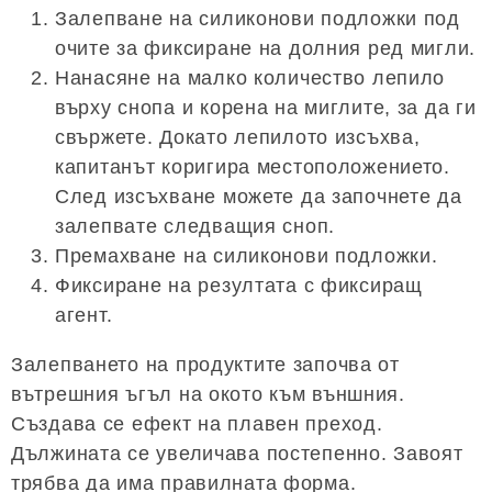
Залепване на силиконови подложки под
очите за фиксиране на долния ред мигли.
Нанасяне на малко количество лепило
върху снопа и корена на миглите, за да ги
свържете. Докато лепилото изсъхва,
капитанът коригира местоположението.
След изсъхване можете да започнете да
залепвате следващия сноп.
Премахване на силиконови подложки.
Фиксиране на резултата с фиксиращ
агент.
Залепването на продуктите започва от
вътрешния ъгъл на окото към външния.
Създава се ефект на плавен преход.
Дължината се увеличава постепенно. Завоят
трябва да има правилната форма.