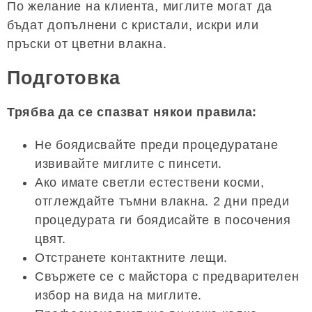
По желание на клиента, миглите могат да
бъдат допълнени с кристали, искри или
пръски от цветни влакна.
Подготовка
Трябва да се спазват някои правила:
Не боядисвайте преди процедуратане
извивайте миглите с пинсети.
Ако имате светли естествени косми,
отглеждайте тъмни влакна. 2 дни преди
процедурата ги боядисайте в посочения
цвят.
Отстранете контактните лещи.
Свържете се с майстора с предварителен
избор на вида на миглите.