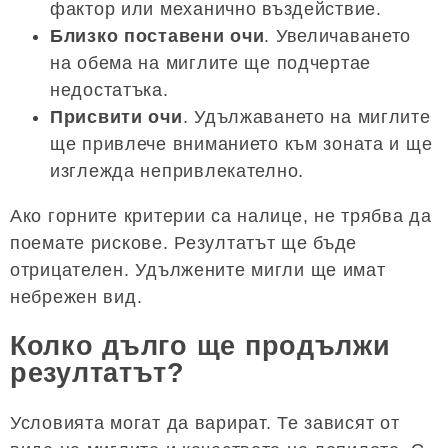
фактор или механично въздействие.
Близко поставени очи
. Увеличаването
на обема на миглите ще подчертае
недостатъка.
Присвити очи
. Удължаването на миглите
ще привлече вниманието към зоната и ще
изглежда непривлекателно.
Ако горните критерии са налице, не трябва да
поемате рискове. Резултатът ще бъде
отрицателен. Удължените мигли ще имат
небрежен вид.
Колко дълго ще продължи
резултатът?
Условията могат да варират. Те зависят от