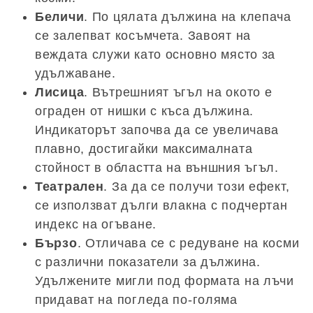
Беличи
. По цялата дължина на клепача
се залепват косъмчета. Завоят на
веждата служи като основно място за
удължаване.
Лисица
. Вътрешният ъгъл на окото е
ограден от нишки с къса дължина.
Индикаторът започва да се увеличава
плавно, достигайки максималната
стойност в областта на външния ъгъл.
Театрален
. За да се получи този ефект,
се използват дълги влакна с подчертан
индекс на огъване.
Бързо
. Отличава се с редуване на косми
с различни показатели за дължина.
Удължените мигли под формата на лъчи
придават на погледа по-голяма