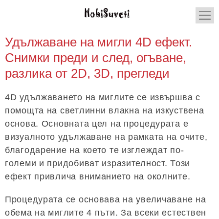
Удължаване на мигли 4D ефект.
Снимки преди и след, огъване,
разлика от 2D, 3D, прегледи
4D удължаването на миглите се извършва с
помощта на светлинни влакна на изкуствена
основа. Основната цел на процедурата е
визуалното удължаване на рамката на очите,
благодарение на което те изглеждат по-
големи и придобиват изразителност. Този
ефект привлича вниманието на околните.
Процедурата се основава на увеличаване на
обема на миглите 4 пъти. За всеки естествен