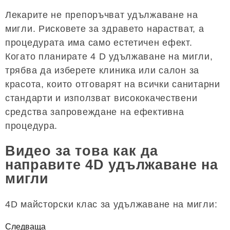
Лекарите не препоръчват удължаване на
мигли. Рисковете за здравето нарастват, а
процедурата има само естетичен ефект.
Когато планирате 4 D удължаване на мигли,
трябва да изберете клиника или салон за
красота, които отговарят на всички санитарни
стандарти и използват висококачествени
средства запровеждане на ефективна
процедура.
Видео за това как да
направите 4D удължаване на
мигли
4D майсторски клас за удължаване на мигли:
Следваща