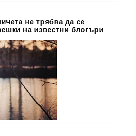
ичета не трябва да се
решки на известни блогъри