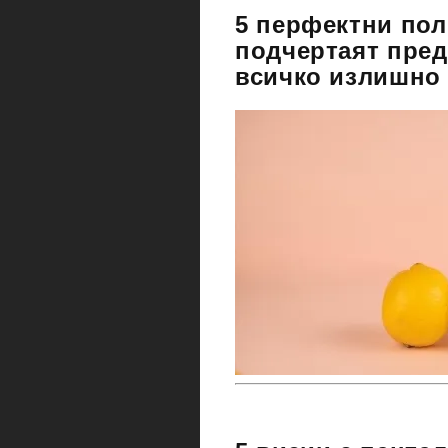
5 перфектни пол
подчертаят пред
всичко излишно