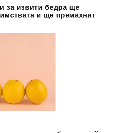
и за извити бедра ще
имствата и ще премахнат