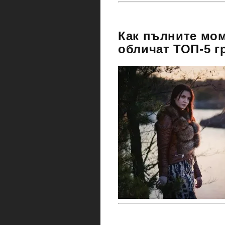
Как пълните мом
обличат ТОП-5 г