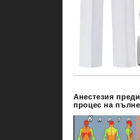
Анестезия преди
процес на пълне