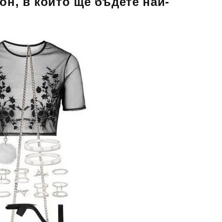
он, в които ще бъдете най-