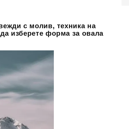
вежди с молив, техника на
 да изберете форма за овала