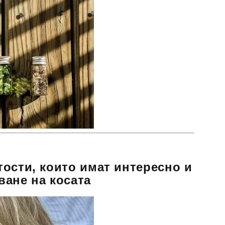
ости, които имат интересно и
ане на косата