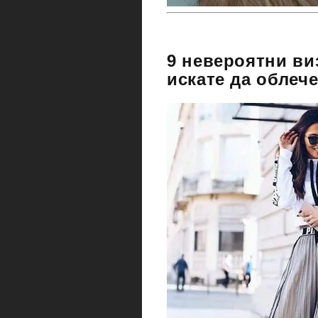
9 невероятни ви
искате да облече