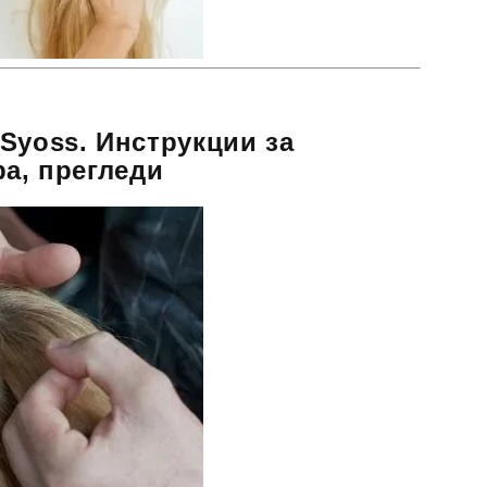
Syoss. Инструкции за
ра, прегледи