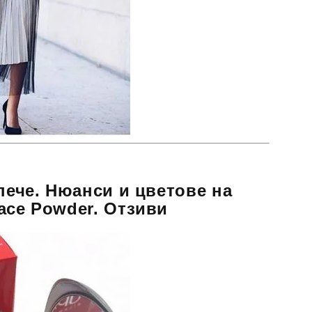
 пече. Нюанси и цветове на
ace Powder. Отзиви