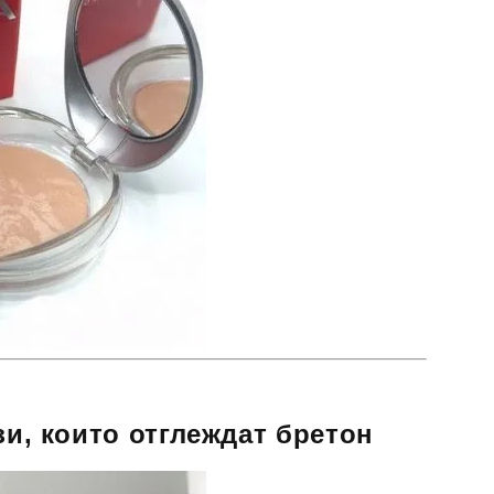
зи, които отглеждат бретон