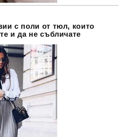
зии с поли от тюл, които
те и да не събличате