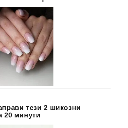
аправи тези 2 шикозни
а 20 минути