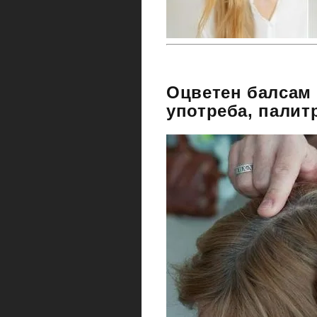
Оцветен балсам 
употреба, палит