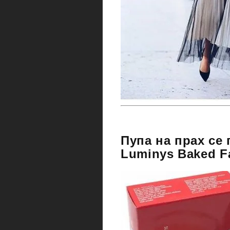
Пупа на прах се
Luminys Baked F