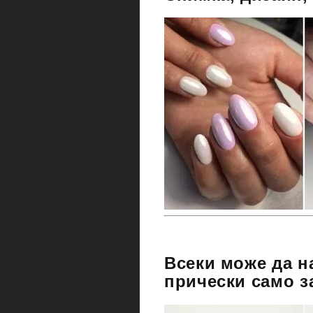
Всеки може да н
прически само з